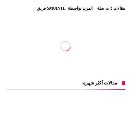
‫مقالات ذات صلة‬
‫‫المزيد بواسطة‬ ‬ 5MUINTE فريق
مقالات أكثر شهرة