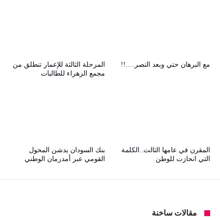
مع البرهان حتي وبعد النصر….!!
المرحلة الثالثة للإعمار تنطلق من
مجمع الزهراء للطالبات
المقرن في عامها الثالث..الكلمة
بنك السودان يدشن المحول
التي انحازت للوطن
القومي عبر أمدرمان الوطني
مقالات ساخنة