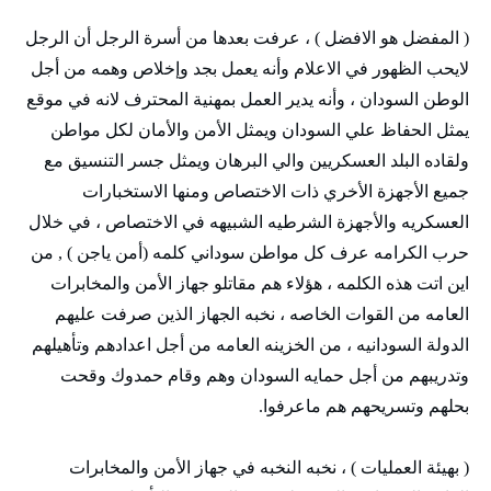
( المفضل هو الافضل ) ، عرفت بعدها من أسرة الرجل أن الرجل
لايحب الظهور في الاعلام وأنه يعمل بجد وإخلاص وهمه من أجل
الوطن السودان ، وأنه يدير العمل بمهنية المحترف لانه في موقع
يمثل الحفاظ علي السودان ويمثل الأمن والأمان لكل مواطن
ولقاده البلد العسكريين والي البرهان ويمثل جسر التنسيق مع
جميع الأجهزة الأخري ذات الاختصاص ومنها الاستخبارات
العسكريه والأجهزة الشرطيه الشبيهه في الاختصاص ، في خلال
حرب الكرامه عرف كل مواطن سوداني كلمه (أمن ياجن ) , من
اين اتت هذه الكلمه ، هؤلاء هم مقاتلو جهاز الأمن والمخابرات
العامه من القوات الخاصه ، نخبه الجهاز الذين صرفت عليهم
الدولة السودانيه ، من الخزينه العامه من أجل اعدادهم وتأهيلهم
وتدريبهم من أجل حمايه السودان وهم وقام حمدوك وقحت
بحلهم وتسريحهم هم ماعرفوا.
( بهيئة العمليات ) ، نخبه النخبه في جهاز الأمن والمخابرات