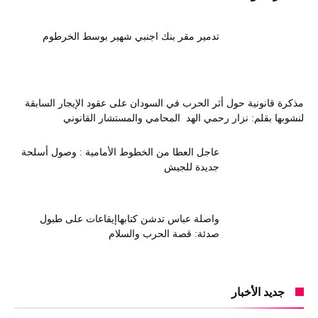
تدمير مقر بنك اجنبي شهير بوسط الخرطوم
مذكرة قانونية حول أثر الحرب في السودان على عقود الإيجار السابقة
لنشوبها بقلم: نزار رحمي الهد المحامي والمستشار القانوني
عاجل العطا من الخطوط الأمامية : وصول أسلحة
جديدة للجيش
واصلة عباس تدشن كتابهاإيقاعات على طبول
صدئة: قصة الحرب والسلام
جديد الأخبار