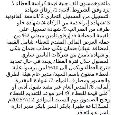
مائة وخمسون الف جنية قيمة كراسة العطاء لا
ترد وفق الشروط الاتية: 1/ إرفاق شهادة
التسجيل من المسجل التجاري 2 /الدمغة القانونية
3 /شهادة إبراء ذمة من الزكاة 4/ شهادة خلو
طرف من الضرائب 5/ شهادة تسجيل على
القيمة المضافة 6/ إرفاق تامين مبدئي 2% من
جملة العرض المالي المقدم للعطاء شامل القيمة
المضافة شيك) ضمان بنكي خطاب ضمان بنكي
او شهادة تأمين من شركات التامين ساري
المفعول خلال فترة العطاء يجدد في حال تمديد
فترة العطاء ويكمل الى 10% لمن يرسوا علية
العطاء معنون باسم السيد/ مدير عام هيئة الطرق
والجسور ومصارف المياه. 7/ شهادة المقدرة
المالية. 8/ المدير العام غير مقيد بقبول أدني أو
أعلى قيمة للعطاء. 9/ اخر موعد للتقديم للعطاء
وفتح الصندوق يوم السبت الموافق 2025/7/12م
السـ12ـاعة ظهرا. بابكر السر بابكر مدير إدارة
الشراء والتعاقد