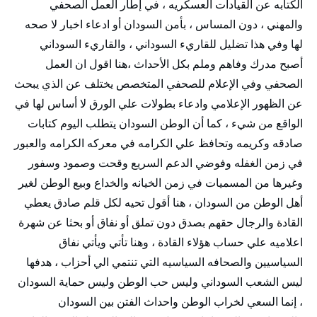
الكتابه عن القيادات العسكريه ، في إطار العمل الصحفي
والمهني ، دون المساس ، بأمن السودان أو ادعاء اخبار لا صحه
لها وفي هذا تضليل للقاريء السوداني ، والقاريء السوداني
أصبح مدرك وفاهم وملم بكل الأحداث ،هنا اقول ان العمل
الصحفي وفي الإعلام للصحفي المتخصص يختلف عن الذي يبحث
عن الظهور الإعلامي وادعاء بطولات علي الورق لا أساس لها في
الواقع من شيء ، كما أن الوطن السودان يتطلب اليوم كتابات
صادقه وكريمه وتحافظ علي الكرامه في معركه الكرامه والعبور
في زمن الغفله وفوضي الدعم السريع وقحت وصمود وسفور
وغيرها من المسميات في زمن الخيانه والخداع وبيع الوطن لغير
أهل الوطن من السودان ، هنا أقول تحيه لكل قلم صادق يعطي
القادة والرجال حقهم بصدق دون تملق أو نفاق أو بحثا عن شهرة
اعلاميه علي حساب هؤلاء القادة ، وهنا تأتي ويأتي نفاق
السياسيين والصحافه السياسيه التي تنتمي الي أحزاب ، هدفها
ليس الشعب السوداني وليس حب الوطن وليس حماية السودان
، إنما السعي لخراب الوطن واحداث الفتن بين السودان