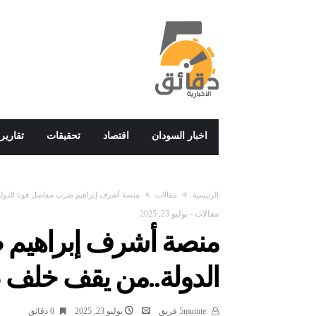
اخبار السودان
اقتصاد
تحقيقات
تقارير
‫الرئيسية‬
مقالات
منصة أشرف إبراهيم ضرب مفاصل قوة الدولة
مقالات
-
يوليو 23, 2025
منصة أشرف إبراهيم
الدولة..من يقف خلف ص
5muinte فريق
يوليو 23, 2025
0 ‫دقائق‬