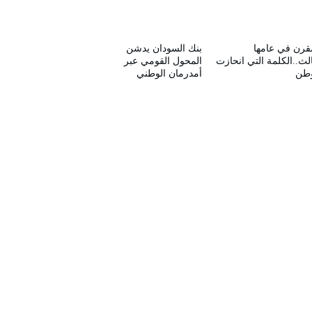
قرن في عامها
بنك السودان يدشن
الث..الكلمة التي انحازت
المحول القومي عبر
وطن
أمدرمان الوطني