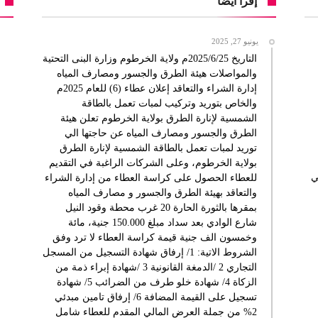
إقرأ أيضا
يونيو 27, 2025
التاريخ 2025/6/25م ولاية الخرطوم وزارة البنى التحتية
والمواصلات هيئة الطرق والجسور ومصارف المياه
إدارة الشراء والتعاقد إعلان عطاء (6) للعام 2025م
والخاص بتوريد وتركيب لمبات تعمل بالطاقة
الشمسية لإنارة الطرق بولاية الخرطوم تعلن هيئة
الطرق والجسور ومصارف المياه عن حاجتها الي
توريد لمبات تعمل بالطاقة الشمسية لإنارة الطرق
بولاية الخرطوم، وعلى الشركات الراغبة في التقديم
ي
للعطاء الحصول على كراسة العطاء من إدارة الشراء
والتعاقد بهيئة الطرق والجسور و مصارف المياه
بمقرها بالثورة الحارة 20 غرب محطة وقود النيل
شارع الوادي بعد سداد مبلغ 150.000 جنية، مائة
وخمسون الف جنية قيمة كراسة العطاء لا ترد وفق
الشروط الاتية: 1/ إرفاق شهادة التسجيل من المسجل
التجاري 2 /الدمغة القانونية 3 /شهادة إبراء ذمة من
الزكاة 4/ شهادة خلو طرف من الضرائب 5/ شهادة
تسجيل على القيمة المضافة 6/ إرفاق تامين مبدئي
2% من جملة العرض المالي المقدم للعطاء شامل