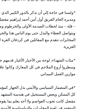
*ولسنا في حاجة إلى أن نذكر بالدور الكبير الذي 
ومديره العام الفريق أول أمن أحمد إبراهيم مفضل
– قلة – منذ لحظات الصدمة الأولى والخرطوم ومب
ويتواصل العطاء والبذل حتى يوم الناس هذا والخرط
المخابرات تتقدم مع المقاتلين في كردفان الغرة 
العزيزة.
*مئات الشهداء، لوحة من الأخيار الأغيار قدمهم 
وسطروا أروع الملاحم في كل المعارك وكانوا علا
موازين العمل الميداني.
*في المضمار السياسي والأمني بذل الجهاز كمؤسسة
كل الممكن وبعض المستحيل في هندسة المشهد الد
مفضل كانت تجوب العواصم ولا أحد يعلم بما يقوم به
المفقود في لعبة المخابرات والدبلوماسية الأمنية