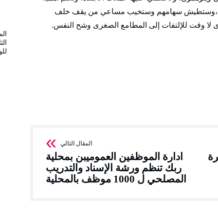
العام ،وستطيش سهامهم وستخيب مساعي من يقف خلف
ى لا وقت للإلتفات إلى المطامع الصغرى وشح النفس.
الم
الث
لل
رة
ادارة الموظفين العموميبن بمحلية
ربك تنظم ورشة الإسناد والتدريب
المصلحي ل 1000 موظف بالمحلية