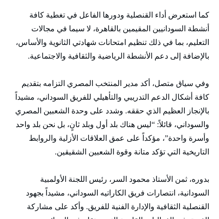
كما استعرض أداء القنصلية ودورها الفاعل في تغطية كافة
أنشطة السودانيين المقيمين بالقاهرة، لا سيما في مجالات
التعليم، بما في ذلك تنظيم امتحانات شهادتي الثانوية والأساس،
بالإضافة إلى دعم الأنشطة الرياضية والثقافية والاجتماعية.
وفي سياق متصل، أكد مدير المنتخب المصري التزامه بتقديم
كافة أشكال الدعم التدريبي والتأهيلي للفريق السوداني، مشيداً
بالإنجاز العظيم الذي حققه. وشدد على وحدة الشعبين المصري
والسوداني، قائلاً: “ليس هناك بلد أول وبلد ثانٍ، بل نحن بلد واحد
وأسرة واحدة”، مؤكداً على عمق العلاقات الأزلية والروابط
التاريخية التي تؤكد متانة وقوة الشعبين الشقيقين.
بدوره، ثمن الأستاذ محمود السر، رئيس اللجنة الأولمبية
السودانية، انتصارات فريق الكاراتيه السوداني، مشيداً بجهود
القنصلية الثقافية والإدارة الفنية للفريق. وأكد على مشاركة