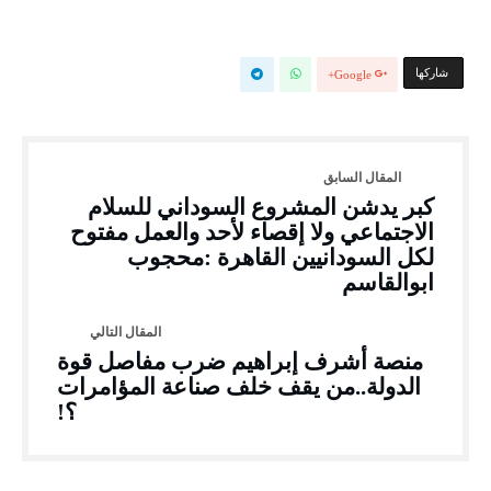
‫‫ شاركها‬
Google+
كبر يدشن المشروع السوداني للسلام
الاجتماعي ولا إقصاء لأحد والعمل مفتوح
لكل السودانيين القاهرة :محجوب
ابوالقاسم
منصة أشرف إبراهيم ضرب مفاصل قوة
الدولة..من يقف خلف صناعة المؤامرات
؟!