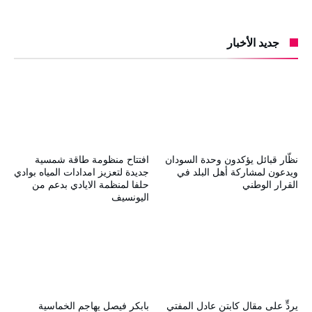
جديد الأخبار
نظّار قبائل يؤكدون وحدة السودان
افتتاح منظومة طاقة شمسية
ويدعون لمشاركة أهل البلد في
جديدة لتعزيز امدادات المياه بوادي
القرار الوطني
حلفا لمنظمة الايادي بدعم من
اليونسيف
يردٍّ على مقال كابتن عادل المفتي
بابكر فيصل يهاجم الخماسية