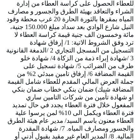
للعطاء الحصول على كراسة العطاء من إدارة
الشراء والتعاقد بهيئة الطرق والجسور و مصارف
المياه بمقرها بالثورة الحارة 20 غرب محطة وقود
النيل شارع الوادي بعد سداد مبلغ 150.000 جنية،
مائة وخمسون الف جنية قيمة كراسة العطاء لا
ترد وفق الشروط الاتية: 1/ إرفاق شهادة
التسجيل من المسجل التجاري 2 /الدمغة القانونية
3 /شهادة إبراء ذمة من الزكاة 4/ شهادة خلو
طرف من الضرائب 5/ شهادة تسجيل على
القيمة المضافة 6/ إرفاق تامين مبدئي 2% من
جملة العرض المالي المقدم للعطاء شامل القيمة
المضافة شيك) ضمان بنكي خطاب ضمان بنكي
او شهادة تأمين من شركات التامين ساري
المفعول خلال فترة العطاء يجدد في حال تمديد
فترة العطاء ويكمل الى 10% لمن يرسوا علية
العطاء معنون باسم السيد/ مدير عام هيئة الطرق
والجسور ومصارف المياه. 7/ شهادة المقدرة
المالية. 8/ المدير العام غير مقيد بقبول أدني أو