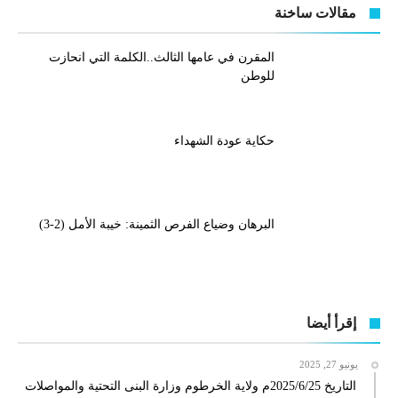
مقالات ساخنة
المقرن في عامها الثالث..الكلمة التي انحازت
للوطن
حكاية عودة الشهداء
البرهان وضياع الفرص الثمينة: خيبة الأمل (2-3)
إقرأ أيضا
يونيو 27, 2025
التاريخ 2025/6/25م ولاية الخرطوم وزارة البنى التحتية والمواصلات