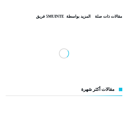
‫مقالات ذات صلة‬
‫‫المزيد بواسطة‬ ‬ 5MUINTE فريق
مقالات أكثر شهرة