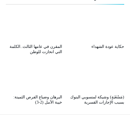
حكاية عودة الشهداء
المقرن في عامها الثالث..الكلمة
التي انحازت للوطن
(مَسْغَبَةٍ) وشيكة لمنسوبي البنوك
البرهان وضياع الفرص الثمينة:
بسبب الإجازات القسرية
خيبة الأمل (2-3)