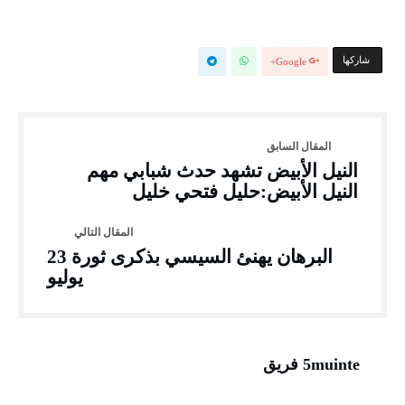
‫‫ شاركها‬
Google+
النيل الأبيض تشهد حدث شبابي مهم
النيل الأبيض:حليل فتحي خليل
البرهان يهنئ السيسي بذكرى ثورة 23
يوليو
5muinte فريق