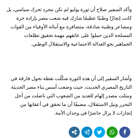
وأكد السفير صلاح أن ثورة يوليو لم تكن مجرد تحرك سياسي، بل
كانت إنجازًا وطنيًا عظيمًا شارك فيه شعب مصر بإرادة حرة
ومشاعر وطنية صادقة، متضافرة مع أبنائه الأوفياء من القوات
المسلحة الذين حملوا على عاتقهم مهمة تحقيق تطلعات
الجماهير نحو العدالة الاجتماعية والاستقلال الوطني.
وأشار السفير إلى أن هذه الثورة شكّلت نقطة تحول فارقة في
التاريخ المصري الحديث، حيث وضعت أسس بناء مصر الحديثة
ومثلت مصدر إلهام للعديد من الشعوب التي ناضلت من أجل
التحرر ونيل الاستقلال، مضيفًا أن ما تحقق في أعقابها من
إنجازات لا يزال حاضرًا في وجدان الأمة.