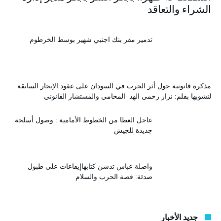
الشراء والتعاقد
تدمير مقر بنك اجنبي شهير بوسط الخرطوم
مذكرة قانونية حول أثر الحرب في السودان على عقود الإيجار السابقة
لنشوبها بقلم: نزار رحمي الهد المحامي والمستشار القانوني
عاجل العطا من الخطوط الأمامية : وصول أسلحة
جديدة للجيش
واصلة عباس تدشن كتابهاإيقاعات على طبول
صدئة: قصة الحرب والسلام
جديد الأخبار