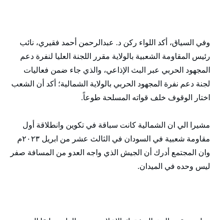
وفي السياق، أكد اللواء ركن د. عبدالرحمن أحمد فقيري، نائب
رئيس المقاومة الشعبية بالولاية مقرر اللجنة العليا لنفرة دعم
المجهود الحربي عبر البث الإذاعي، والذي جاء ضمن فعاليات
لجنة دعم نفرة المجهود الحربي بالولاية الشمالية؛ أكد أن الشعب
اختار الوقوف خلف قواته المسلحة طوعاً.
مشيرا الي ان الشمالية كانت سباقة في تكوين وانطلاقة أول
مقاومة شعبية في السودان في الثالث عشر من ابريل ٢٠٢٣م
وان المجتمع أدرك أن الجيش الذي واجه العدو من المسافة صفر
ليس وحده في الميدان.