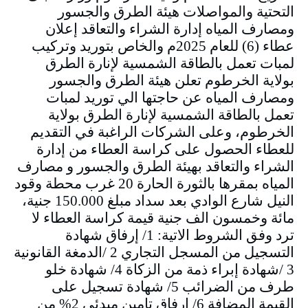
التحتية والمواصلات هيئة الطرق والجسور
ومصارف المياه إدارة الشراء والتعاقد إعلان
عطاء (6) للعام 2025م والخاص بتوريد وتركيب
لمبات تعمل بالطاقة الشمسية لإنارة الطرق
بولاية الخرطوم تعلن هيئة الطرق والجسور
ومصارف المياه عن حاجتها الي توريد لمبات
تعمل بالطاقة الشمسية لإنارة الطرق بولاية
الخرطوم، وعلى الشركات الراغبة في التقديم
للعطاء الحصول على كراسة العطاء من إدارة
الشراء والتعاقد بهيئة الطرق والجسور و مصارف
المياه بمقرها بالثورة الحارة 20 غرب محطة وقود
النيل شارع الوادي بعد سداد مبلغ 150.000 جنية،
مائة وخمسون الف جنية قيمة كراسة العطاء لا
ترد وفق الشروط الاتية: 1/ إرفاق شهادة
التسجيل من المسجل التجاري 2 /الدمغة القانونية
3 /شهادة إبراء ذمة من الزكاة 4/ شهادة خلو
طرف من الضرائب 5/ شهادة تسجيل على
القيمة المضافة 6/ إرفاق تامين مبدئي 2% من