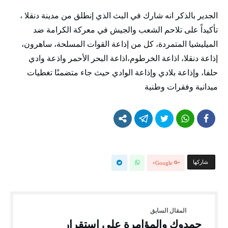
الجدير بالذكر انه شارك في البث الذي إنطلق من مدينة دنقلا ،
تأكيداً على تلاحم الشعب والجيش في معركة الكرامة ضد
الميليشيا المتمردة، كل من إذاعة القوات المسلحة، ساهرون،
إذاعة دنقلا، اذاعة الخرطوم،اذاعة البحر الأحمر واذعة وادي
حلفا، وإذاعة بلادي وإذاعة الوادي حيث جاء متضمنًا تغطيات
ميدانية وفقرات وطنية
‫‫ شاركها‬
Google+
حمدوك والمؤامرة على استقرار