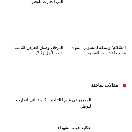
التي انحازت للوطن
(مَسْغَبَةٍ) وشيكة لمنسوبي البنوك
البرهان وضياع الفرص الثمينة:
بسبب الإجازات القسرية
خيبة الأمل (2-3)
مقالات ساخنة
المقرن في عامها الثالث..الكلمة التي انحازت
للوطن
حكاية عودة الشهداء