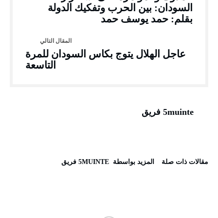
السودان: بين الحرب وتفكيك الدولة
بقلم: حمد يوسف حمد
عاجل الهلال يتوج بكاس السودان للمرة
التاسعة
5muinte فريق
‫مقالات ذات صلة‬
‫‫المزيد بواسطة‬ ‬ 5MUINTE فريق