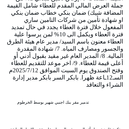
جملة العرض المالي المقدم للعطاء شامل القيمة
المضافة شيك) ضمان بنكي خطاب ضمان بنكي
او شهادة تأمين من شركات التامين ساري
المفعول خلال فترة العطاء يجدد في حال تمديد
فترة العطاء ويكمل الى 10% لمن يرسوا علية
العطاء معنون باسم السيد/ مدير عام هيئة الطرق
والجسور ومصارف المياه. 7/ شهادة المقدرة
المالية. 8/ المدير العام غير مقيد بقبول أدني أو
أعلى قيمة للعطاء. 9/ اخر موعد للتقديم للعطاء
وفتح الصندوق يوم السبت الموافق 2025/7/12م
السـ12ـاعة ظهرا. بابكر السر بابكر مدير إدارة
الشراء والتعاقد
تدمير مقر بنك اجنبي شهير بوسط الخرطوم