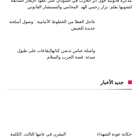
مذكرة قانونية حول أثر الحرب في السودان على عقود الإيجار السابقة
لنشوبها بقلم: نزار رحمي الهد المحامي والمستشار القانوني
عاجل العطا من الخطوط الأمامية : وصول أسلحة
جديدة للجيش
واصلة عباس تدشن كتابهاإيقاعات على طبول
صدئة: قصة الحرب والسلام
جديد الأخبار
حكاية عودة الشهداء
المقرن في عامها الثالث..الكلمة