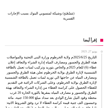
(مَسْغَبَةٍ) وشيكة لمنسوبي البنوك بسبب الإجازات
القسرية
إقرأ أيضا
يونيو 27, 2025
التاريخ 2025/6/25م ولاية الخرطوم وزارة البنى التحتية والمواصلات
هيئة الطرق والجسور ومصارف المياه إدارة الشراء والتعاقد إعلان
عطاء (6) للعام 2025م والخاص بتوريد وتركيب لمبات تعمل بالطاقة
الشمسية لإنارة الطرق بولاية الخرطوم تعلن هيئة الطرق والجسور
ومصارف المياه عن حاجتها الي توريد لمبات تعمل بالطاقة الشمسية
لإنارة الطرق بولاية الخرطوم، وعلى الشركات الراغبة في التقديم
للعطاء الحصول على كراسة العطاء من إدارة الشراء والتعاقد بهيئة
الطرق والجسور و مصارف المياه بمقرها بالثورة الحارة 20 غرب
محطة وقود النيل شارع الوادي بعد سداد مبلغ 150.000 جنية، مائة
وخمسون الف جنية قيمة كراسة العطاء لا ترد وفق الشروط الاتية:
1/ إرفاق شهادة التسجيل من المسجل التجاري 2 /الدمغة القانونية 3