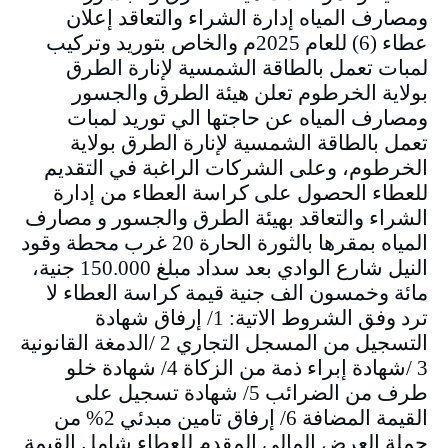
ومصارف المياه إدارة الشراء والتعاقد إعلان
عطاء (6) للعام 2025م والخاص بتوريد وتركيب
لمبات تعمل بالطاقة الشمسية لإنارة الطرق
بولاية الخرطوم تعلن هيئة الطرق والجسور
ومصارف المياه عن حاجتها الي توريد لمبات
تعمل بالطاقة الشمسية لإنارة الطرق بولاية
الخرطوم، وعلى الشركات الراغبة في التقديم
للعطاء الحصول على كراسة العطاء من إدارة
الشراء والتعاقد بهيئة الطرق والجسور و مصارف
المياه بمقرها بالثورة الحارة 20 غرب محطة وقود
النيل شارع الوادي بعد سداد مبلغ 150.000 جنية،
مائة وخمسون الف جنية قيمة كراسة العطاء لا
ترد وفق الشروط الاتية: 1/ إرفاق شهادة
التسجيل من المسجل التجاري 2 /الدمغة القانونية
3 /شهادة إبراء ذمة من الزكاة 4/ شهادة خلو
طرف من الضرائب 5/ شهادة تسجيل على
القيمة المضافة 6/ إرفاق تامين مبدئي 2% من
جملة العرض المالي المقدم للعطاء شامل القيمة