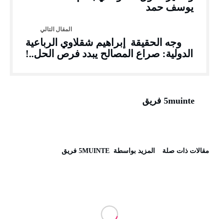
يوسف حمد
وجه الحقيقة إبراهيم شقلاوي الرباعية
الدولية: صراع المصالح يبدد فرص الحل..!
5muinte فريق
‫مقالات ذات صلة‬
‫‫المزيد بواسطة‬ ‬ 5MUINTE فريق