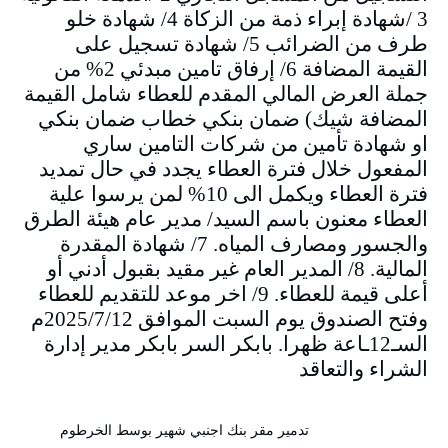
3 /شهادة إبراء ذمة من الزكاة 4/ شهادة خلو
طرف من الضرائب 5/ شهادة تسجيل على
القيمة المضافة 6/ إرفاق تامين مبدئي 2% من
جملة العرض المالي المقدم للعطاء شامل القيمة
المضافة شيك) ضمان بنكي خطاب ضمان بنكي
او شهادة تأمين من شركات التامين ساري
المفعول خلال فترة العطاء يجدد في حال تمديد
فترة العطاء ويكمل الى 10% لمن يرسوا علية
العطاء معنون باسم السيد/ مدير عام هيئة الطرق
والجسور ومصارف المياه. 7/ شهادة المقدرة
المالية. 8/ المدير العام غير مقيد بقبول أدني أو
أعلى قيمة للعطاء. 9/ اخر موعد للتقديم للعطاء
وفتح الصندوق يوم السبت الموافق 2025/7/12م
السـ12ـاعة ظهرا. بابكر السر بابكر مدير إدارة
الشراء والتعاقد
تدمير مقر بنك اجنبي شهير بوسط الخرطوم