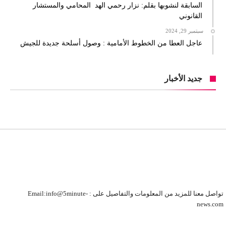
السابقة لنشوبها بقلم: نزار رحمي الهد المحامي والمستشار
القانوني
سبتمبر 29, 2024
عاجل العطا من الخطوط الأمامية : وصول أسلحة جديدة للجيش
جديد الأخبار
تواصل معنا للمزيد من المعلومات والتفاصيل على : Email:info@5minute-
news.com