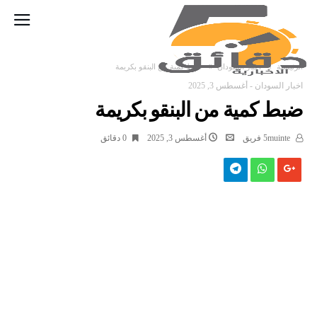
‫الرئيسية‬
اخبار السودان
ضبط كمية من البنقو بكريمة
اخبار السودان
-
أغسطس 3, 2025
ضبط كمية من البنقو بكريمة
5muinte فريق
أغسطس 3, 2025
0 ‫دقائق‬