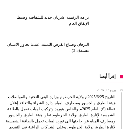
نزاهة الرقمية: شريان جديد للشفافية وضبط
الإنفاق العام
البرهان وضياع الفرص الثمينة: عندما يحاور الانسان
نفسه(3-3)..
إقرأ أيضا
يونيو 27, 2025
التاريخ 2025/6/25م ولاية الخرطوم وزارة البنى التحتية والمواصلات
هيئة الطرق والجسور ومصارف المياه إدارة الشراء والتعاقد إعلان
عطاء (6) للعام 2025م والخاص بتوريد وتركيب لمبات تعمل بالطاقة
الشمسية لإنارة الطرق بولاية الخرطوم تعلن هيئة الطرق والجسور
ومصارف المياه عن حاجتها الي توريد لمبات تعمل بالطاقة الشمسية
لإنارة الطرق بولاية الخرطوم، وعلى الشركات الراغبة في التقديم