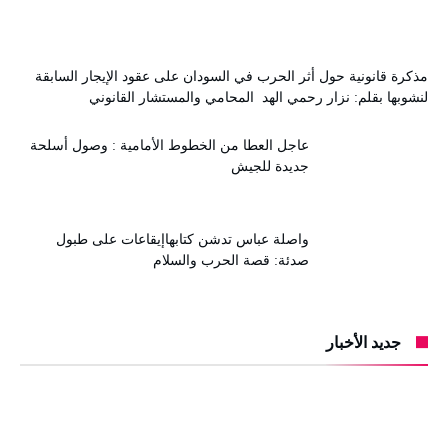
مذكرة قانونية حول أثر الحرب في السودان على عقود الإيجار السابقة
لنشوبها بقلم: نزار رحمي الهد المحامي والمستشار القانوني
عاجل العطا من الخطوط الأمامية : وصول أسلحة
جديدة للجيش
واصلة عباس تدشن كتابهاإيقاعات على طبول
صدئة: قصة الحرب والسلام
جديد الأخبار