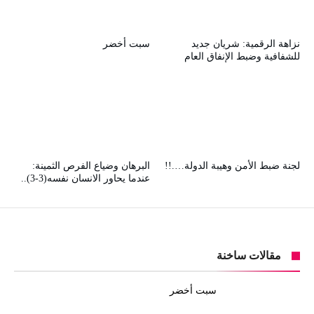
نزاهة الرقمية: شريان جديد
سبت أخضر
للشفافية وضبط الإنفاق العام
لجنة ضبط الأمن وهيبة الدولة….!!
البرهان وضياع الفرص الثمينة:
عندما يحاور الانسان نفسه(3-3)..
مقالات ساخنة
سبت أخضر