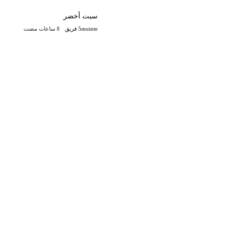
سبت أخضر
5muinte فريق