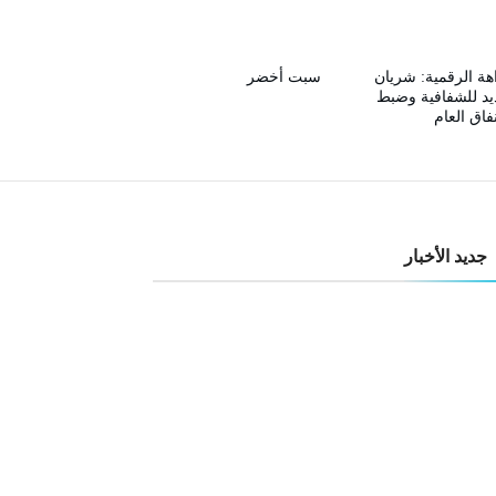
هة الرقمية: شريان
سبت أخضر
د للشفافية وضبط
نفاق العام
جديد الأخبار