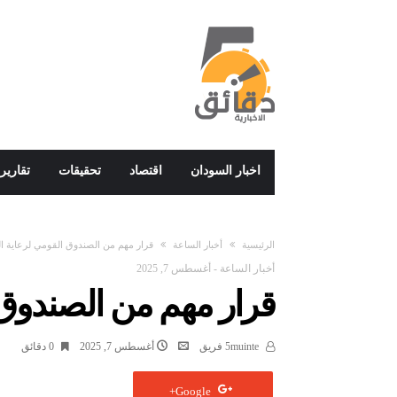
اخبار السودان
اقتصاد
تحقيقات
تقارير
‫الرئيسية‬
أخبار الساعة
قرار مهم من الصندوق القومي لرعاية ا
أخبار الساعة
-
أغسطس 7, 2025
قرار مهم من الصندوق 
5muinte فريق
أغسطس 7, 2025
0 ‫دقائق‬
Google+