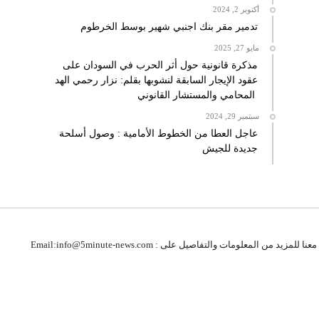
أكتوبر 2, 2024
تدمير مقر بنك اجنبي شهير بوسط الخرطوم
مايو 27, 2025
مذكرة قانونية حول أثر الحرب في السودان على
عقود الإيجار السابقة لنشوبها بقلم: نزار رحمي الهد
المحامي والمستشار القانوني
سبتمبر 29, 2024
عاجل العطا من الخطوط الأمامية : وصول أسلحة
جديدة للجيش
 للمزيد من المعلومات والتفاصيل على : Email:info@5minute-news.com