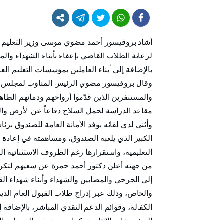
أشاد بروفيسور أحمد مضوي موسى وزير التعليم الع
لرعاية الطلاب القاضي بإعفاء بأبناء الشهداء و
بالإضافة إلى أبناء العاملين بمؤسسات التعليم ا
وقال بروفيسور مضوي الرئيس المناوب لمجلس أمناء
والمستنفرين الذين قدّموا أرواحهم ودمائهم الطاهر
مقاعد الدراسة لحمل السلاح دفاعاً عن الأرض وال
وأثنى لدى لقائه بوفد الأمانة العامة للصندوق برئا
الكبير الذي يلعبه الصندوق، ومساهمته في إعادة 
التعليمية، واستقرارها رغم الظروف الاستثنائية التي 
من جهته أعلن دكتور أحمد حمزة عن سعيهم لتكري
إلى الجرحى والمصابين والشهداء وأبناء شهداء ال
والخاص، وذلك عبر إدراج طلاب القبول العام الذ
الكفالة، وقوائم الدعم النقدي المباشر، بالإضاف