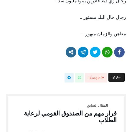
رجال زي ديلا قادرين يبنوا مليون سد ..
رجال حال البلد مستور ..
معاهن والزمان مبهور ..
‫‫ شاركها‬
Google+
قرار مهم من الصندوق القومي لرعاية
الطلاب