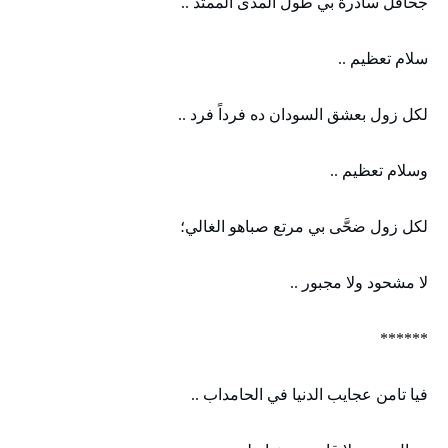
جحافل سادرة بي طول المدى الممتد ..
سلام تعظيم ..
لكل زول بعشق السودان ده فرداً فرد ..
وسلام تعظيم ..
لكل زول ضحَّى بي مرتع صباهو الغالي؛
لا مشحود ولا مجبور ..
******
فيا تامن عجايب الدنيا في الحامداب ..