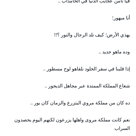
فيا تامن عجايب الدنيا في الحامداب ..
أنا مبهور؛
بهذي الأرض؛ كيف تلد الرجال والنور ؟!!
وده ماهو جديد ..
إذا قلبنا في سفر الخلود نلقاهو لوح مسطور ..
شعاع المملكة الممتدة عبر مجاهل الديجور ..
ده كان من مملكة مروي البتزرع والزمان كان بور ..
نعم كانت مملكة مروى واهلها يزرعون لكنهم اليوم يحصدون
السراب