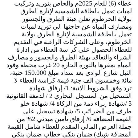
عطاء (6) للعام 2025م والخاص بتوريد وتركيب
لمبات تعمل بالطاقة الشمسية لإنارة الطرق
بولاية الخرطوم تعلن هيئة الطرق والجسور
ومصارف المياه عن حاجتها الي توريد لمبات
تعمل بالطاقة الشمسية لإنارة الطرق بولاية
الخرطوم، وعلى الشركات الراغبة في التقديم
للعطاء الحصول على كراسة العطاء من إدارة
الشراء والتعاقد بهيئة الطرق والجسور و مصارف
المياه بمقرها بالثورة الحارة 20 غرب محطة وقود
النيل شارع الوادي بعد سداد مبلغ 150.000 جنية،
مائة وخمسون الف جنية قيمة كراسة العطاء لا
ترد وفق الشروط الاتية: 1/ إرفاق شهادة
التسجيل من المسجل التجاري 2 /الدمغة القانونية
3 /شهادة إبراء ذمة من الزكاة 4/ شهادة خلو
طرف من الضرائب 5/ شهادة تسجيل على
القيمة المضافة 6/ إرفاق تامين مبدئي 2% من
جملة العرض المالي المقدم للعطاء شامل القيمة
المضافة شيك) ضمان بنكي خطاب ضمان بنكي