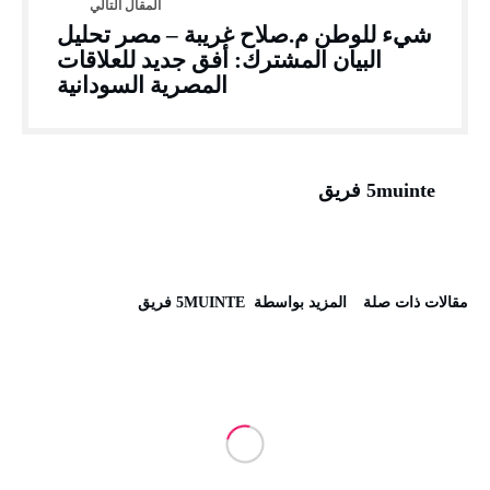
شيء للوطن م.صلاح غريبة – مصر تحليل
البيان المشترك: أفق جديد للعلاقات
المصرية السودانية
5muinte فريق
‫مقالات ذات صلة‬
‫‫المزيد بواسطة‬ ‬ 5MUINTE فريق