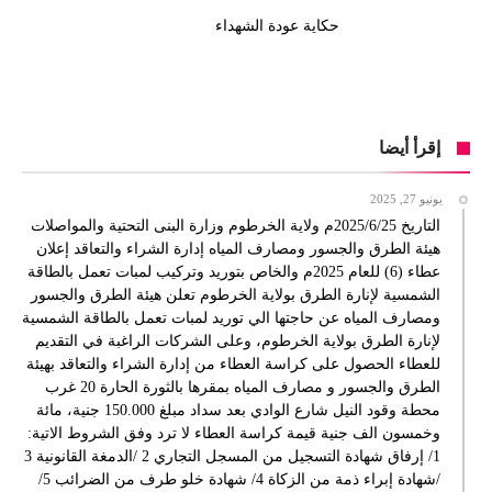
حكاية عودة الشهداء
إقرأ أيضا
يونيو 27, 2025
التاريخ 2025/6/25م ولاية الخرطوم وزارة البنى التحتية والمواصلات
هيئة الطرق والجسور ومصارف المياه إدارة الشراء والتعاقد إعلان
عطاء (6) للعام 2025م والخاص بتوريد وتركيب لمبات تعمل بالطاقة
الشمسية لإنارة الطرق بولاية الخرطوم تعلن هيئة الطرق والجسور
ومصارف المياه عن حاجتها الي توريد لمبات تعمل بالطاقة الشمسية
لإنارة الطرق بولاية الخرطوم، وعلى الشركات الراغبة في التقديم
للعطاء الحصول على كراسة العطاء من إدارة الشراء والتعاقد بهيئة
الطرق والجسور و مصارف المياه بمقرها بالثورة الحارة 20 غرب
محطة وقود النيل شارع الوادي بعد سداد مبلغ 150.000 جنية، مائة
وخمسون الف جنية قيمة كراسة العطاء لا ترد وفق الشروط الاتية:
1/ إرفاق شهادة التسجيل من المسجل التجاري 2 /الدمغة القانونية 3
/شهادة إبراء ذمة من الزكاة 4/ شهادة خلو طرف من الضرائب 5/