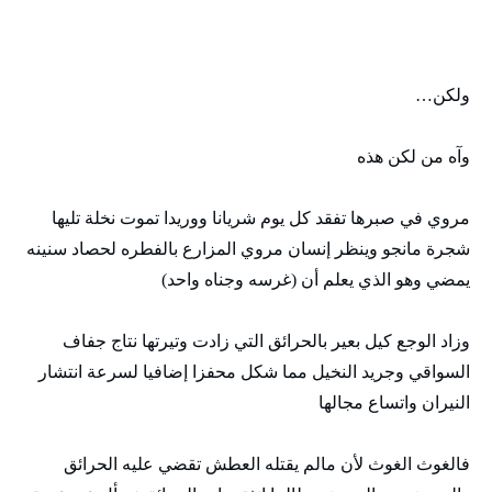
ولكن…
وآه من لكن هذه
مروي في صبرها تفقد كل يوم شريانا ووريدا تموت نخلة تليها
شجرة مانجو وينظر إنسان مروي المزارع بالفطره لحصاد سنينه
يمضي وهو الذي يعلم أن (غرسه وجناه واحد)
وزاد الوجع كيل بعير بالحرائق التي زادت وتيرتها نتاج جفاف
السواقي وجريد النخيل مما شكل محفزا إضافيا لسرعة انتشار
النيران واتساع مجالها
فالغوث الغوث لأن مالم يقتله العطش تقضي عليه الحرائق