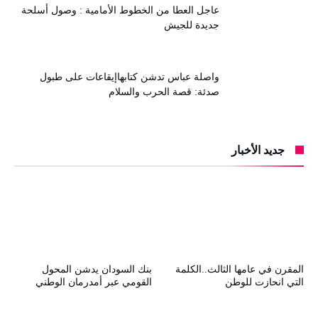
عاجل العطا من الخطوط الأمامية : وصول أسلحة
جديدة للجيش
واصلة عباس تدشن كتابهاإيقاعات على طبول
صدئة: قصة الحرب والسلام
جديد الأخبار
المقرن في عامها الثالث..الكلمة
بنك السودان يدشن المحول
التي انحازت للوطن
القومي عبر أمدرمان الوطني