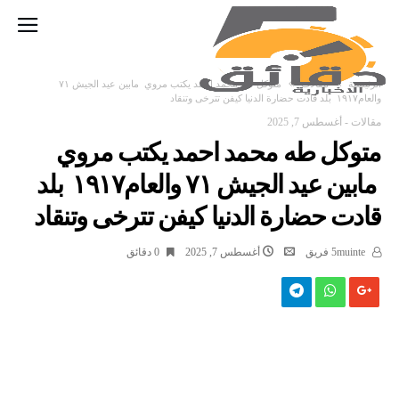
‫الرئيسية‬
مقالات
متوكل طه محمد احمد يكتب مروي مابين عيد الجيش ٧١
والعام١٩١٧ بلد قادت حضارة الدنيا كيفن تترخى وتنقاد
مقالات
-
أغسطس 7, 2025
متوكل طه محمد احمد يكتب مروي
مابين عيد الجيش ٧١ والعام١٩١٧ بلد
قادت حضارة الدنيا كيفن تترخى وتنقاد
5muinte فريق
أغسطس 7, 2025
0 ‫دقائق‬