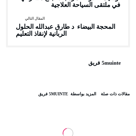
في ملتقى السياحة العلاجية
المحجة البيضاء د طارق عبدالله الحلول
الربانية لإنقاذ التعليم
5muinte فريق
‫مقالات ذات صلة‬
‫‫المزيد بواسطة‬ ‬ 5MUINTE فريق