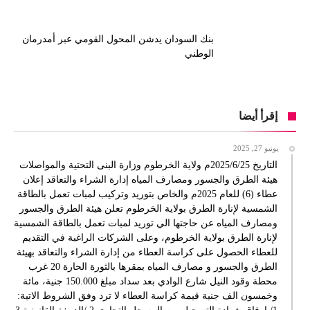
بنك السودان يدشن المحول القومي عبر أمدرمان
الوطني
إقرأ أيضا
يونيو 27, 2025
التاريخ 2025/6/25م ولاية الخرطوم وزارة البنى التحتية والمواصلات
هيئة الطرق والجسور ومصارف المياه إدارة الشراء والتعاقد إعلان
عطاء (6) للعام 2025م والخاص بتوريد وتركيب لمبات تعمل بالطاقة
الشمسية لإنارة الطرق بولاية الخرطوم تعلن هيئة الطرق والجسور
ومصارف المياه عن حاجتها الي توريد لمبات تعمل بالطاقة الشمسية
لإنارة الطرق بولاية الخرطوم، وعلى الشركات الراغبة في التقديم
للعطاء الحصول على كراسة العطاء من إدارة الشراء والتعاقد بهيئة
الطرق والجسور و مصارف المياه بمقرها بالثورة الحارة 20 غرب
محطة وقود النيل شارع الوادي بعد سداد مبلغ 150.000 جنية، مائة
وخمسون الف جنية قيمة كراسة العطاء لا ترد وفق الشروط الاتية: