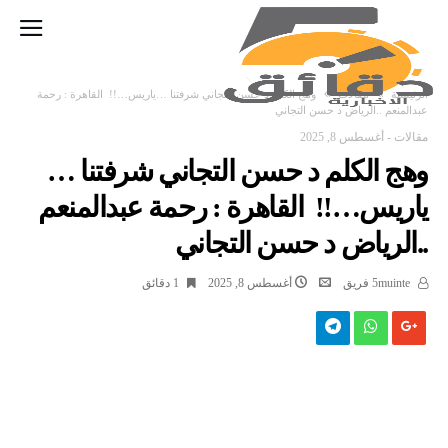
‫الرئيسية‬
مقالات
وهج الكلم د حسن التجاني شرفتنا …ياريس…!! القاهرة : رحمة
عبدالمنعم ..الرياض د حسن التجاني
مقالات
-
أغسطس 8, 2025
وهج الكلم د حسن التجاني شرفتنا …
ياريس…!! القاهرة : رحمة عبدالمنعم
..الرياض د حسن التجاني
5muinte فريق
أغسطس 8, 2025
1 ‫دقائق‬