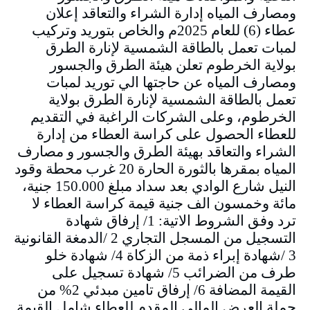
ومصارف المياه إدارة الشراء والتعاقد إعلان
عطاء (6) للعام 2025م والخاص بتوريد وتركيب
لمبات تعمل بالطاقة الشمسية لإنارة الطرق
بولاية الخرطوم تعلن هيئة الطرق والجسور
ومصارف المياه عن حاجتها الي توريد لمبات
تعمل بالطاقة الشمسية لإنارة الطرق بولاية
الخرطوم، وعلى الشركات الراغبة في التقديم
للعطاء الحصول على كراسة العطاء من إدارة
الشراء والتعاقد بهيئة الطرق والجسور و مصارف
المياه بمقرها بالثورة الحارة 20 غرب محطة وقود
النيل شارع الوادي بعد سداد مبلغ 150.000 جنية،
مائة وخمسون الف جنية قيمة كراسة العطاء لا
ترد وفق الشروط الاتية: 1/ إرفاق شهادة
التسجيل من المسجل التجاري 2 /الدمغة القانونية
3 /شهادة إبراء ذمة من الزكاة 4/ شهادة خلو
طرف من الضرائب 5/ شهادة تسجيل على
القيمة المضافة 6/ إرفاق تامين مبدئي 2% من
جملة العرض المالي المقدم للعطاء شامل القيمة