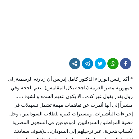
* أكد رئيس الوزراء الدكتور كامل إدريس أن زيارته الرسمية إلى
جمهورية مصر العربية (ناجحة بكل المقاييس) ..نعم ناجحة وفي
زول يقدر يقول غير كده…الا يكون عديم السمع والشوف….
مشيراً إلى أنها أثمرت عن تفاهمات مهمة تشمل تسهيلات في
إجراءات التأشيرات، وتيسيرات كبيرة للطلاب السودانيين، وحل
قضية المواطنين السودانيين الموقوفين في السجون المصرية
لأسباب هجرية، عبر ترحيلهم إلى السودان…..(شوف سعادتك