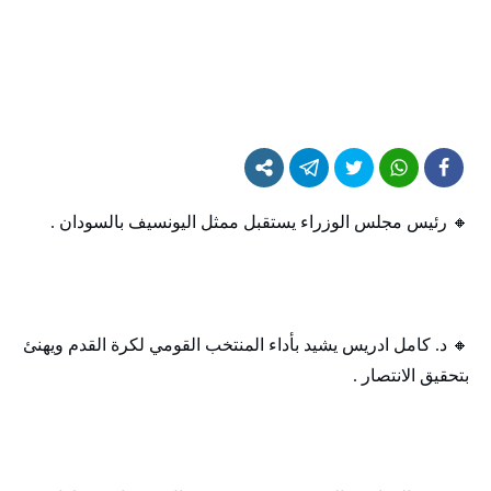
🔸 رئيس مجلس الوزراء يستقبل ممثل اليونسيف بالسودان .
🔸 د. كامل ادريس يشيد بأداء المنتخب القومي لكرة القدم ويهنئ
بتحقيق الانتصار .