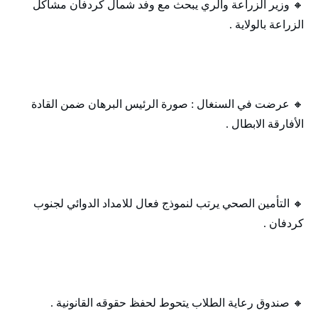
🔸 وزير الزراعة والري يبحث مع وفد شمال كردفان مشاكل
الزراعة بالولاية .
🔸 عرضت في السنغال : صورة الرئيس البرهان ضمن القادة
الأفارقة الابطال .
🔸 التأمين الصحي يرتب لنموذج فعال للامداد الدوائي لجنوب
كردفان .
🔸 صندوق رعاية الطلاب يتحوط لحفظ حقوقه القانونية .