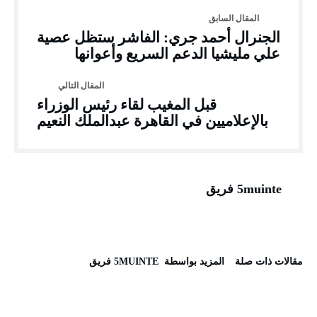
الجنرال أحمد جري: الفاشر ستظل عصية
علي مليشيا الدعم السريع وأعوانها
قبل المغيب لقاء رئيس الوزراء
بالإعلاميين في القاهرة عبدالملك النعيم
5muinte فريق
‫مقالات ذات صلة‬
‫‫المزيد بواسطة‬ ‬ 5MUINTE فريق