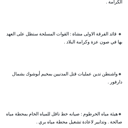
الكرامة .
🔸 قائد الفرقة الاولى مشاة : القوات المسلحة ستظل على العهد
بها في صون عزة وكرامة البلاد .
🔸واشنطن تدين عمليات قتل المدنيين بمخيم أبوشوك بشمال
دارفور .
🔸هيئة مياه الخرطوم : صيانه خط ناقل للمياه الخام بمحطة مياه
صالحة . وتدابير لاعادة تشغيل محطة مياه بري .