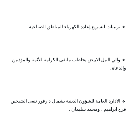
🔸 ترتيبات لتسريع إعادة الكهرباء للمناطق الصناعية .
🔸 والي النيل الابيض يخاطب ملتقى الكرامة للأئمة والمؤذنين
والدعاة .
🔸 الادارة العامة للشؤون الدينية بشمال دارفور تنعى الشيخين
فرح ابراهيم ، ومحمد سليمان .