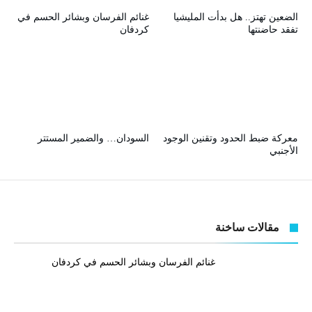
الضعين تهتز.. هل بدأت المليشيا
غنائم الفرسان وبشائر الحسم في
تفقد حاضنتها
كردفان
معركة ضبط الحدود وتقنين الوجود
السودان… والضمير المستتر
الأجنبي
مقالات ساخنة
غنائم الفرسان وبشائر الحسم في كردفان