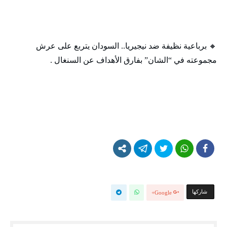
🔸 برباعية نظيفة ضد نيجيريا.. السودان يتربع على عرش
مجموعته في “الشان” بفارق الأهداف عن السنغال .
‫‫ شاركها‬
Google+