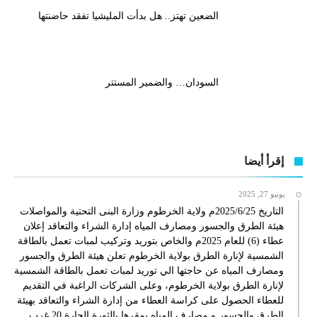
الضعين تهتز.. هل بدأت المليشيا تفقد حاضنتها
السودان… والضمير المستتر
إقرأ أيضا
يونيو 27, 2025
التاريخ 2025/6/25م ولاية الخرطوم وزارة البنى التحتية والمواصلات
هيئة الطرق والجسور ومصارف المياه إدارة الشراء والتعاقد إعلان
عطاء (6) للعام 2025م والخاص بتوريد وتركيب لمبات تعمل بالطاقة
الشمسية لإنارة الطرق بولاية الخرطوم تعلن هيئة الطرق والجسور
ومصارف المياه عن حاجتها الي توريد لمبات تعمل بالطاقة الشمسية
لإنارة الطرق بولاية الخرطوم، وعلى الشركات الراغبة في التقديم
للعطاء الحصول على كراسة العطاء من إدارة الشراء والتعاقد بهيئة
الطرق والجسور و مصارف المياه بمقرها بالثورة الحارة 20 غرب