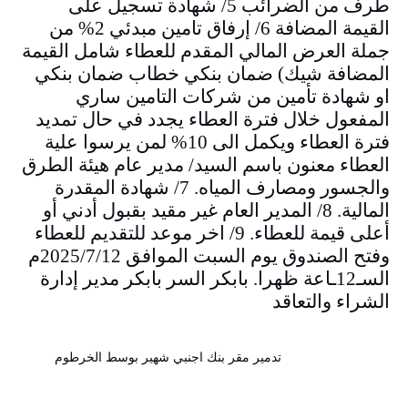
طرف من الضرائب 5/ شهادة تسجيل على
القيمة المضافة 6/ إرفاق تامين مبدئي 2% من
جملة العرض المالي المقدم للعطاء شامل القيمة
المضافة شيك) ضمان بنكي خطاب ضمان بنكي
او شهادة تأمين من شركات التامين ساري
المفعول خلال فترة العطاء يجدد في حال تمديد
فترة العطاء ويكمل الى 10% لمن يرسوا علية
العطاء معنون باسم السيد/ مدير عام هيئة الطرق
والجسور ومصارف المياه. 7/ شهادة المقدرة
المالية. 8/ المدير العام غير مقيد بقبول أدني أو
أعلى قيمة للعطاء. 9/ اخر موعد للتقديم للعطاء
وفتح الصندوق يوم السبت الموافق 2025/7/12م
السـ12ـاعة ظهرا. بابكر السر بابكر مدير إدارة
الشراء والتعاقد
تدمير مقر بنك اجنبي شهير بوسط الخرطوم