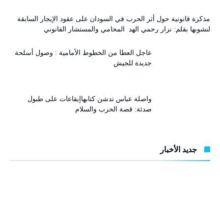
مذكرة قانونية حول أثر الحرب في السودان على عقود الإيجار السابقة
لنشوبها بقلم: نزار رحمي الهد المحامي والمستشار القانوني
عاجل العطا من الخطوط الأمامية : وصول أسلحة
جديدة للجيش
واصلة عباس تدشن كتابهاإيقاعات على طبول
صدئة: قصة الحرب والسلام
جديد الأخبار