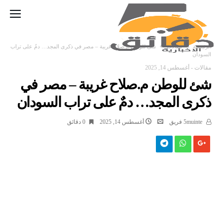
‫الرئيسية‬
مقالات
شئ للوطن م.صلاح غريبة – مصر في ذكرى المجد… دمٌ على تراب
السودان
مقالات
-
أغسطس 14, 2025
شئ للوطن م.صلاح غريبة – مصر في
ذكرى المجد… دمٌ على تراب السودان
5muinte فريق
أغسطس 14, 2025
0 ‫دقائق‬