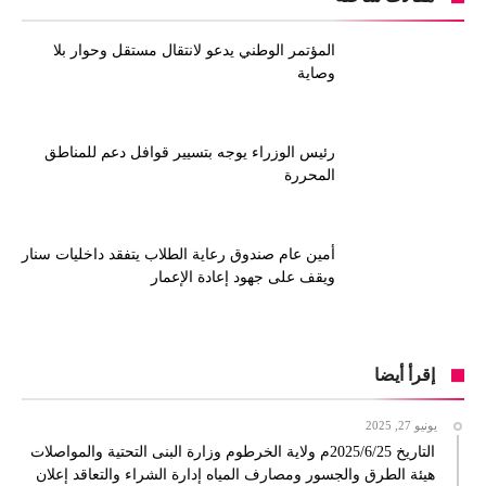
المؤتمر الوطني يدعو لانتقال مستقل وحوار بلا
وصاية
رئيس الوزراء يوجه بتسيير قوافل دعم للمناطق
المحررة
أمين عام صندوق رعاية الطلاب يتفقد داخليات سنار
ويقف على جهود إعادة الإعمار
إقرأ أيضا
يونيو 27, 2025
التاريخ 2025/6/25م ولاية الخرطوم وزارة البنى التحتية والمواصلات
هيئة الطرق والجسور ومصارف المياه إدارة الشراء والتعاقد إعلان