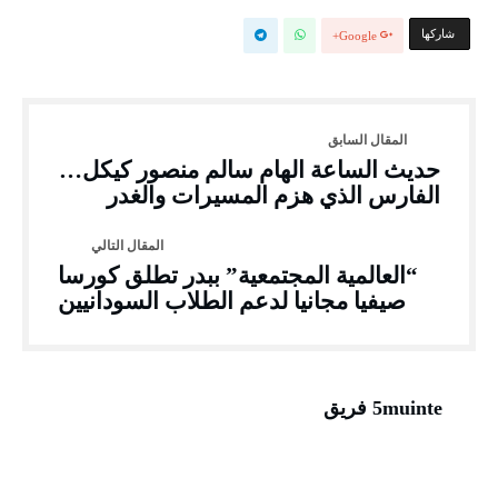
‫‫ شاركها‬
Google+
حديث الساعة الهام سالم منصور كيكل…
الفارس الذي هزم المسيرات والغدر
“العالمية المجتمعية” ببدر تطلق كورسا
صيفيا مجانيا لدعم الطلاب السودانيين
5muinte فريق