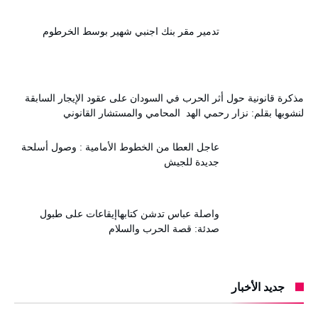
تدمير مقر بنك اجنبي شهير بوسط الخرطوم
مذكرة قانونية حول أثر الحرب في السودان على عقود الإيجار السابقة
لنشوبها بقلم: نزار رحمي الهد المحامي والمستشار القانوني
عاجل العطا من الخطوط الأمامية : وصول أسلحة
جديدة للجيش
واصلة عباس تدشن كتابهاإيقاعات على طبول
صدئة: قصة الحرب والسلام
جديد الأخبار