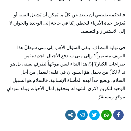
فالحكمة تقتضي أن نبتعد عن كلّ ما يُمكن أن يُشعل الفتنة أو
يُعرّض حياة الأبرياء للخطر. إنّنا في حاجة إلى الوحدة والحوار، لا
إلى الاستفزاز والتصعيد.
في نهاية المطاف، يبقى السؤال الأهم: إلى متى سيظلّ هذا
النزيف مستمراً؟ وإلى متى ستدفع الأجيال الجديدة ثمن
صراعات الكبار؟ إنّ هذا النداء ليس موجّهاً لطرفٍ بعينه، بل هو
نداءٌ لكلّ من يحمل همّ السودان في قلبه؛ ليعمل من أجل
السلام، ويضع حداً لهذه المأساة الإنسانية. فالسلام هو السبيل
الوحيد لتكريم ذكرى الشهداء، وتحقيق آمال الأحياء، وبناء سودانٍ
موحّدٍ ومستقرّ.