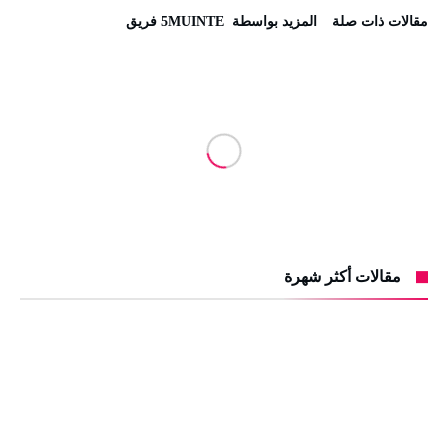
‫مقالات ذات صلة‬
‫‫المزيد بواسطة‬ ‬ 5MUINTE فريق
مقالات أكثر شهرة