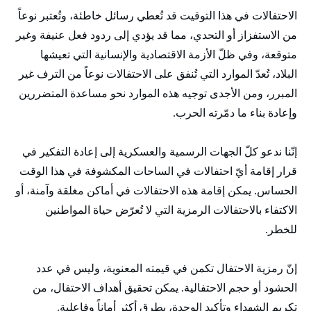
الاحتفالات في هذا التوقيت قد تُعطي رسائل خاطئة، وتُعتبر نوعاً
من الاستفزاز أو التحدي، مما قد يؤدي إلى ردود فعل عنيفة وغير
متوقعة، وفي ظلّ الأزمة الاقتصادية والإنسانية التي تعيشها
البلاد، تُعدّ الموارد التي تُنفق على الاحتفالات نوعاً من الترف غير
المبرر، ومن الأجدى توجيه هذه الموارد نحو مساعدة المتضررين
وإعادة بناء ما دمّرته الحرب.
إنّنا ندعو كلّ الجهات الرسمية والعسكرية إلى إعادة التفكير في
قرار إقامة أيّ احتفالات في الساحات المكشوفة في هذا الوقت
الحساس. يمكن إقامة هذه الاحتفالات في أماكن مغلقة وآمنة، أو
الاكتفاء بالاحتفالات الرمزية التي لا تُعرّض حياة المواطنين
للخطر.
إنّ رمزية الاحتفال تكمن في قيمته المعنوية، وليس في عدد
الحشود أو حجم الاحتفالية. يمكن تحقيق أهداف الاحتفال، من
تكريم الشهداء وتأكيد الوحدة، بطرق أكثر أماناً وفاعلية.