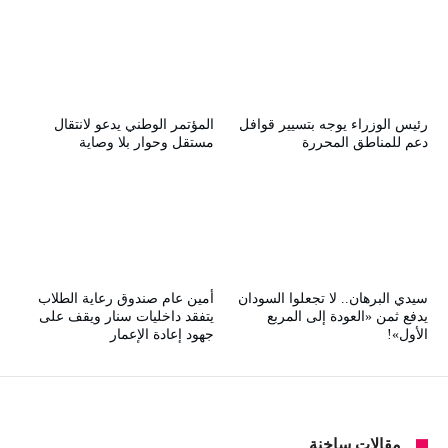
رئيس الوزراء يوجه بتسيير قوافل
المؤتمر الوطني يدعو لانتقال
دعم للمناطق المحررة
مستقل وحوار بلا وصاية
سيدي البرهان.. لا تجعلوا السودان
أمين عام صندوق رعاية الطلاب
يدفع ثمن «العودة إلى المربع
يتفقد داخليات سنار ويقف على
الأول»!
جهود إعادة الإعمار
مقالات ساخنة