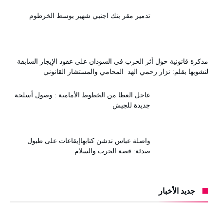
تدمير مقر بنك اجنبي شهير بوسط الخرطوم
مذكرة قانونية حول أثر الحرب في السودان على عقود الإيجار السابقة
لنشوبها بقلم: نزار رحمي الهد المحامي والمستشار القانوني
عاجل العطا من الخطوط الأمامية : وصول أسلحة
جديدة للجيش
واصلة عباس تدشن كتابهاإيقاعات على طبول
صدئة: قصة الحرب والسلام
جديد الأخبار