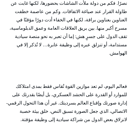
نصرًا. فكم من دولة ملأت الشاشات بحضورها، لكنها غابت عن
طاولة القرار عند صياغة الاتفاقات. وكم من عاصمة خطفت
العناوين بعناوين براقة، لكنها في الخفاء أدت دورًا مؤقتًا في
مسرح أكبر منها. بين بريق العلاقات العامة وعمق الدبلوماسية،
تقف الدول على جسرٍ هش: إما أن تعبر به نحو منصة سيادية
مستدامة، أو تنزلق عبره إلى وظيفة عابرة… لا تُذكر إلا في
الهوامش.
فعالم اليوم، لم تعد موازين القوة تُقاس فقط بمدى امتلاكك
للموارد أو القدرة على الحشد العسكري، بل أيضًا بقدرتك على
إدارة صورتك وإقناع العالم بسرديتك. غير أن هذا التحول الرقمي-
الاتصالي، الذي جعل الصورة تسبق النص، خلق بيئة خصبة
لانزلاق بعض الدول من شراكة سيادية إلى وظيفة مؤقتة.