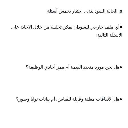
٥. الحالة السودانية… اختبار بخمس أسئلة
■أي ملف خارجي للسودان يمكن تحليله من خلال الاجابة على
الاسئلة التالية:
●هل نحن مورد متعدد القيمة أم ممر أحادي الوظيفة؟
●هل الاتفاقات معلنة وقابلة للقياس، أم بيانات نوايا وصور؟