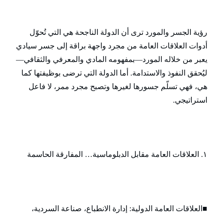
رؤية الجسر والمورد ترى أن الدولة الناجحة هي التي تُحوّل
أدوات العلاقات العامة من مجرد واجهة براقة إلى جسر سيادي
يعبر من خلاله المورد—بمفهومه المادي والمعرفي والثقافي—
ليُحقق النفوذ والاستدامة. أما الدولة التي ترضى بوظيفتها كما
هي، فهي تسلّم جسورها لغيرها وتصبح مجرد ممر، لا فاعل
استراتيجي.
١. العلاقات العامة مقابل الدبلوماسية… المفارقة الحاسمة
■العلاقات العامة الدولية: إدارة الانطباع، صناعة السردية،