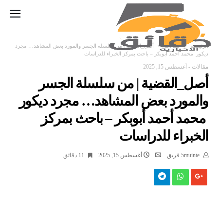
‫الرئيسية‬
مقالات
أصل_القضية | من سلسلة الجسر والمورد بعض المشاهد… مجرد
ديكور محمد أحمد أبوبكر – باحث بمركز الخبراء للدراسات
مقالات
-
أغسطس 15, 2025
أصل_القضية | من سلسلة الجسر
والمورد بعض المشاهد… مجرد ديكور
محمد أحمد أبوبكر – باحث بمركز
الخبراء للدراسات
5muinte فريق
أغسطس 15, 2025
11 ‫دقائق‬