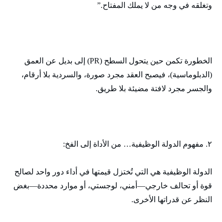
وتغلقه في وجه من لا يملك المفتاح.”
الخطورة تكمن حين يتحول السطح (PR) إلى بديل عن العمق
(الدبلوماسية)، فيصبح العقد مجرد صورة، والسردية بلا أرقام،
والجسر مجرد لافتة مضيئة بلا طريق.
٢. مفهوم الدولة الوظيفية… من الأداة إلى الفخ:
الدولة الوظيفية هي التي تُختزل قيمتها في أداء دور واحد لصالح
قوة أو تحالف خارجي—أمني، لوجستي، أو موارد محددة—بغض
النظر عن قدراتها الأخرى.