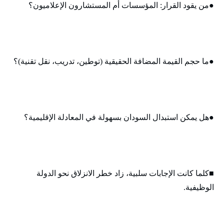
●من يقود القرار: المؤسسات أم المستشارون الإعلاميون؟
●ما حجم القيمة المضافة الحقيقية (توطين، تدريب، نقل تقنية)؟
●هل يمكن استبدال السودان بسهولة في المعادلة الإقليمية؟
■كلما كانت الإجابات سلبية، زاد خطر الانزلاق نحو الدولة
الوظيفية.