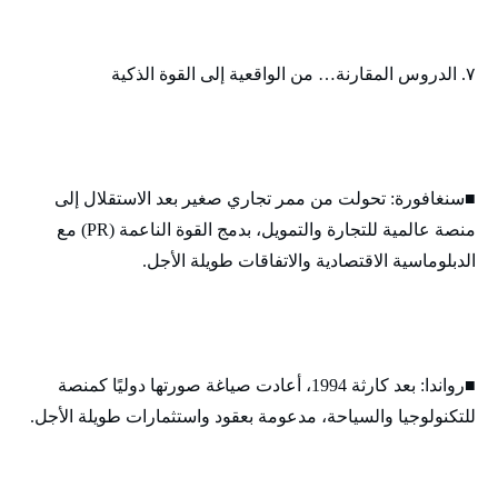
٧. الدروس المقارنة… من الواقعية إلى القوة الذكية
■سنغافورة: تحولت من ممر تجاري صغير بعد الاستقلال إلى
منصة عالمية للتجارة والتمويل، بدمج القوة الناعمة (PR) مع
الدبلوماسية الاقتصادية والاتفاقات طويلة الأجل.
■رواندا: بعد كارثة 1994، أعادت صياغة صورتها دوليًا كمنصة
للتكنولوجيا والسياحة، مدعومة بعقود واستثمارات طويلة الأجل.