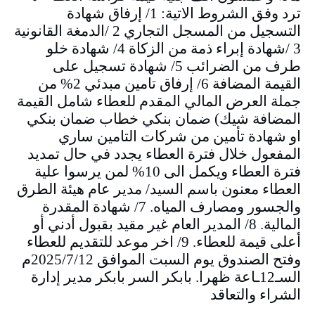
ترد وفق الشروط الاتية: 1/ إرفاق شهادة
التسجيل من المسجل التجاري 2 /الدمغة القانونية
3 /شهادة إبراء ذمة من الزكاة 4/ شهادة خلو
طرف من الضرائب 5/ شهادة تسجيل على
القيمة المضافة 6/ إرفاق تامين مبدئي 2% من
جملة العرض المالي المقدم للعطاء شامل القيمة
المضافة شيك) ضمان بنكي خطاب ضمان بنكي
او شهادة تأمين من شركات التامين ساري
المفعول خلال فترة العطاء يجدد في حال تمديد
فترة العطاء ويكمل الى 10% لمن يرسوا علية
العطاء معنون باسم السيد/ مدير عام هيئة الطرق
والجسور ومصارف المياه. 7/ شهادة المقدرة
المالية. 8/ المدير العام غير مقيد بقبول أدني أو
أعلى قيمة للعطاء. 9/ اخر موعد للتقديم للعطاء
وفتح الصندوق يوم السبت الموافق 2025/7/12م
السـ12ـاعة ظهرا. بابكر السر بابكر مدير إدارة
الشراء والتعاقد