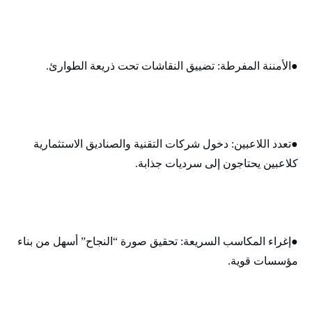
●الأمننة المفرطة: تضييق النقاشات تحت ذريعة الطوارئ.
●تعدد اللاعبين: دخول شركات التقنية والصناديق الاستثمارية
كلاعبين يحتاجون إلى سرديات جذابة.
●إغراء المكاسب السريعة: تحقيق صورة “النجاح” أسهل من بناء
مؤسسات قوية.