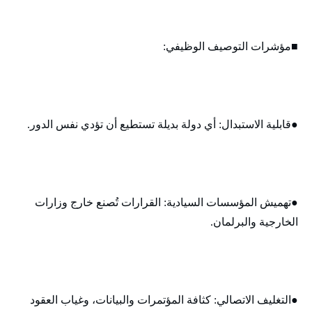
■مؤشرات التوصيف الوظيفي:
●قابلية الاستبدال: أي دولة بديلة تستطيع أن تؤدي نفس الدور.
●تهميش المؤسسات السيادية: القرارات تُصنع خارج وزارات
الخارجية والبرلمان.
●التغليف الاتصالي: كثافة المؤتمرات والبيانات، وغياب العقود