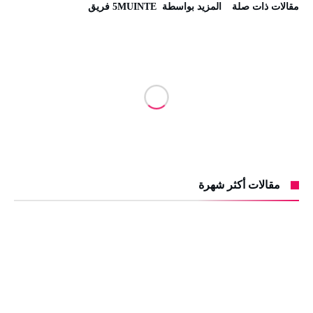
‫مقالات ذات صلة‬
‫‫المزيد بواسطة‬ ‬ 5MUINTE فريق
مقالات أكثر شهرة