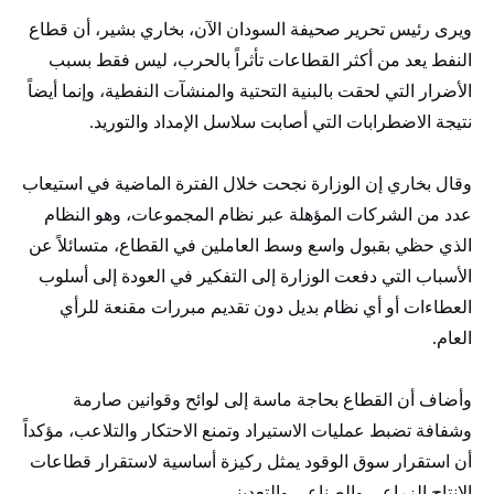
ويرى رئيس تحرير صحيفة السودان الآن، بخاري بشير، أن قطاع
النفط يعد من أكثر القطاعات تأثراً بالحرب، ليس فقط بسبب
الأضرار التي لحقت بالبنية التحتية والمنشآت النفطية، وإنما أيضاً
نتيجة الاضطرابات التي أصابت سلاسل الإمداد والتوريد.
وقال بخاري إن الوزارة نجحت خلال الفترة الماضية في استيعاب
عدد من الشركات المؤهلة عبر نظام المجموعات، وهو النظام
الذي حظي بقبول واسع وسط العاملين في القطاع، متسائلاً عن
الأسباب التي دفعت الوزارة إلى التفكير في العودة إلى أسلوب
العطاءات أو أي نظام بديل دون تقديم مبررات مقنعة للرأي
العام.
وأضاف أن القطاع بحاجة ماسة إلى لوائح وقوانين صارمة
وشفافة تضبط عمليات الاستيراد وتمنع الاحتكار والتلاعب، مؤكداً
أن استقرار سوق الوقود يمثل ركيزة أساسية لاستقرار قطاعات
الإنتاج الزراعي والصناعي والتعديني.