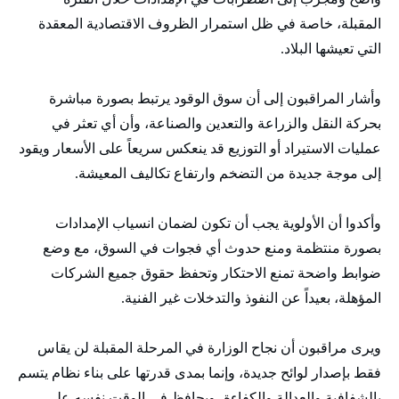
المقبلة، خاصة في ظل استمرار الظروف الاقتصادية المعقدة
التي تعيشها البلاد.
وأشار المراقبون إلى أن سوق الوقود يرتبط بصورة مباشرة
بحركة النقل والزراعة والتعدين والصناعة، وأن أي تعثر في
عمليات الاستيراد أو التوزيع قد ينعكس سريعاً على الأسعار ويقود
إلى موجة جديدة من التضخم وارتفاع تكاليف المعيشة.
وأكدوا أن الأولوية يجب أن تكون لضمان انسياب الإمدادات
بصورة منتظمة ومنع حدوث أي فجوات في السوق، مع وضع
ضوابط واضحة تمنع الاحتكار وتحفظ حقوق جميع الشركات
المؤهلة، بعيداً عن النفوذ والتدخلات غير الفنية.
ويرى مراقبون أن نجاح الوزارة في المرحلة المقبلة لن يقاس
فقط بإصدار لوائح جديدة، وإنما بمدى قدرتها على بناء نظام يتسم
بالشفافية والعدالة والكفاءة، ويحافظ في الوقت نفسه على