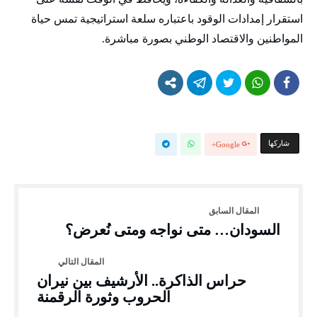
استقرار إمدادات الوقود باعتباره سلعة استراتيجية تمس حياة
المواطنين والاقتصاد الوطني بصورة مباشرة.
‫‫ شاركها‬
Google+
السودان… متى نواجه ومتى نُعرض؟
حراس الذاكرة.. الأرشيف بين نيران
الحروب وثورة الرقمنة