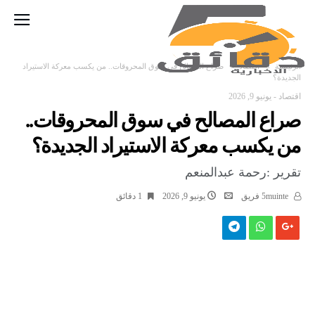
‫الرئيسية‬
اقتصاد
صراع المصالح في سوق المحروقات.. من يكسب معركة الاستيراد
الجديدة؟
اقتصاد
-
يونيو 9, 2026
صراع المصالح في سوق المحروقات..
من يكسب معركة الاستيراد الجديدة؟
تقرير :رحمة عبدالمنعم
5muinte فريق
يونيو 9, 2026
1 ‫دقائق‬