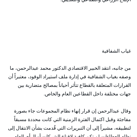
غياب الشفافية
من جانبه، انتقد الخبير الاقتصادي الدكتور محمد عبدالرحمن، ما
وصفه بغياب الشفافية في إدارة ملف استيراد الوقود، معتبراً أن
القرارات المتعلقة بالقطاع تتأثر أحياناً بمصالح متضاربة بين
جهات مختلفة داخل القطاعين العام والخاص.
وقال عبدالرحمن إن قرار إنهاء نظام المجموعات جاء بصورة
مفاجئة وقبل اكتمال الفترة الزمنية التي كانت محددة مسبقاً
لتطبيقه، مشيراً إلى أن التبريرات التي قُدمت بشأن الانتقال إلى
نظام العطاءات لم تكن كافية لإقناع الشركات أو الرأي العام.