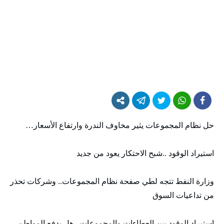
حل نظام المجموعات يثير مخاوف الندرة وارتفاع الأسعار…
استيراد الوقود ..شبح الاحتكار يعود من جديد
وزارة النفط تتجه لطي صفحة نظام المجموعات.. وشركات تحذر
من تداعيات السوق
استيراد الوقود بين العطاءات والمجموعات.. هل يدفع المواطن