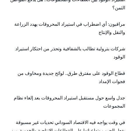
الثمن؟
مراقبون: أي اضطراب في استيراد المحروقات يهدد الزراعة
والنقل والإنتاج
شركات بترولية تطالب بالشفافية وتحذر من احتكار استيراد
الوقود
قطاع الوقود على مفترق طرق.. لوائح جديدة ومخاوف من
فجوات الإمداد
جدل واسع حول مستقبل استيراد المحروقات بعد إلغاء نظام
المجموعات
في وقت يواجه فيه الاقتصاد السوداني تحديات غير مسبوقة
بفعل الحرب وتداعياتها على القطاعات الإنتاجية والخدمية، برز