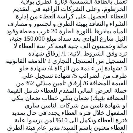
تعمل بالطاقة الشمسية لإنارة الطرق بولاية
الخرطوم، وعلى الشركات الراغبة في التقديم
للعطاء الحصول على كراسة العطاء من إدارة
الشراء والتعاقد بهيئة الطرق والجسور و مصارف
المياه بمقرها بالثورة الحارة 20 غرب محطة وقود
النيل شارع الوادي بعد سداد مبلغ 150.000 جنية،
مائة وخمسون الف جنية قيمة كراسة العطاء لا
ترد وفق الشروط الاتية: 1/ إرفاق شهادة
التسجيل من المسجل التجاري 2 /الدمغة القانونية
3 /شهادة إبراء ذمة من الزكاة 4/ شهادة خلو
طرف من الضرائب 5/ شهادة تسجيل على
القيمة المضافة 6/ إرفاق تامين مبدئي 2% من
جملة العرض المالي المقدم للعطاء شامل القيمة
المضافة شيك) ضمان بنكي خطاب ضمان بنكي
او شهادة تأمين من شركات التامين ساري
المفعول خلال فترة العطاء يجدد في حال تمديد
فترة العطاء ويكمل الى 10% لمن يرسوا علية
العطاء معنون باسم السيد/ مدير عام هيئة الطرق