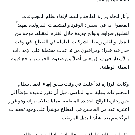
وأثار اتجاه وزارة الطاقة والنفط لإلغاء نظام المجموعات
المعمول به في استيراد الوقود والمشتقات البترولية، تمهيداً
لتطبيق ضوابط ولوائح جديدة خلال الفترة المقبلة، موجة من
الجدل والقلق وسط الشركات العاملة في القطاع، في وقت
حذر فيه خبراء ومراقبون من تداعيات محتملة على الإمدادات
والأسعار في سوق يعاني أصلاً من ضغوط الحرب وتراجع قيمة
العملة الوطنية.
وكانت الوزارة قد أعلنت في وقت سابق إنهاء العمل بنظام
المجموعات بنهاية مايو الماضي، قبل أن تقرر تمديده مؤقتاً إلى
حين إجازة اللوائح الجديدة المنظمة لعمليات الاستيراد، وهو قرار
اعتبره عدد من العاملين في القطاع مؤشراً على وجود تعقيدات
لم تُحسم بعد بشأن البديل المرتقب.
وتقول شركات عاملة في مجال استيراد الوقود إن نظام