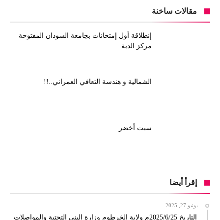
مقالات ساخنة
إنطلاقة أول إمتحانات بجامعة السودان المفتوحة
مركز الدبة
الشمالية و هندسة التعافي العمراني..!!
سبت أخضر
إقرأ أيضا
يونيو 27, 2025
التاريخ 2025/6/25م ولاية الخرطوم وزارة البنى التحتية والمواصلات