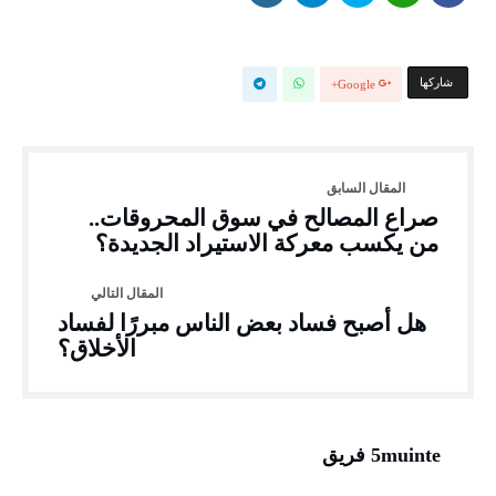
‫‫ شاركها‬
Google+
صراع المصالح في سوق المحروقات..
من يكسب معركة الاستيراد الجديدة؟
هل أصبح فساد بعض الناس مبررًا لفساد
الأخلاق؟
5muinte فريق