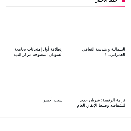
جديد الأخبار
الشمالية و هندسة التعافي
إنطلاقة أول إمتحانات بجامعة
العمراني..!!
السودان المفتوحة مركز الدبة
نزاهة الرقمية: شريان جديد
سبت أخضر
للشفافية وضبط الإنفاق العام