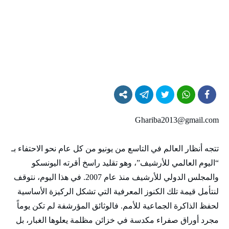
Ghariba2013@gmail.com
تتجه أنظار العالم في التاسع من يونيو من كل عام نحو الاحتفاء بـ
“اليوم العالمي للأرشيف”، وهو تقليد راسخ أقرته اليونسكو
والمجلس الدولي للأرشيف منذ عام 2007. في هذا اليوم، نتوقف
لنتأمل قيمة تلك الكنوز المعرفية التي تشكل الركيزة الأساسية
لحفظ الذاكرة الجماعية للأمم. فالوثائق المؤرشفة لم تكن يوماً
مجرد أوراق صفراء مكدسة في خزائن مظلمة يعلوها الغبار، بل