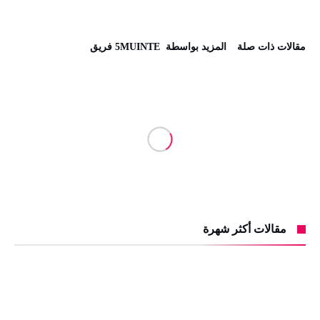
‫مقالات ذات صلة‬
‫‫المزيد بواسطة‬ ‬ 5MUINTE فريق
مقالات أكثر شهرة