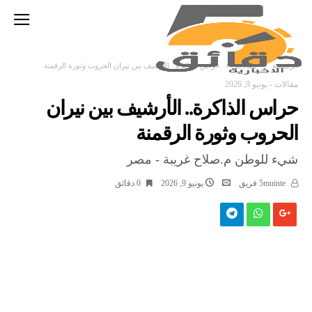
‫الرئيسية‬
مقالات
حراس الذاكرة.. الأرشيف بين نيران الحروب وثورة الرقمنة
مقالات
-
يونيو 9, 2026
حراس الذاكرة.. الأرشيف بين نيران
الحروب وثورة الرقمنة
شيء للوطن م.صلاح غريبة - مصر
5muinte فريق
يونيو 9, 2026
0 ‫دقائق‬