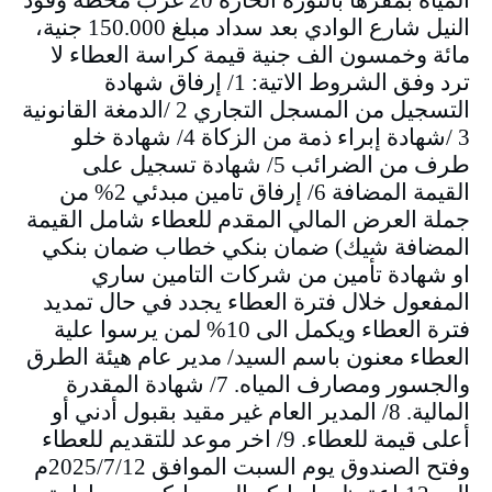
النيل شارع الوادي بعد سداد مبلغ 150.000 جنية،
مائة وخمسون الف جنية قيمة كراسة العطاء لا
ترد وفق الشروط الاتية: 1/ إرفاق شهادة
التسجيل من المسجل التجاري 2 /الدمغة القانونية
3 /شهادة إبراء ذمة من الزكاة 4/ شهادة خلو
طرف من الضرائب 5/ شهادة تسجيل على
القيمة المضافة 6/ إرفاق تامين مبدئي 2% من
جملة العرض المالي المقدم للعطاء شامل القيمة
المضافة شيك) ضمان بنكي خطاب ضمان بنكي
او شهادة تأمين من شركات التامين ساري
المفعول خلال فترة العطاء يجدد في حال تمديد
فترة العطاء ويكمل الى 10% لمن يرسوا علية
العطاء معنون باسم السيد/ مدير عام هيئة الطرق
والجسور ومصارف المياه. 7/ شهادة المقدرة
المالية. 8/ المدير العام غير مقيد بقبول أدني أو
أعلى قيمة للعطاء. 9/ اخر موعد للتقديم للعطاء
وفتح الصندوق يوم السبت الموافق 2025/7/12م