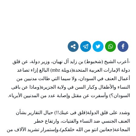
-أعرب الشيخ (شخبوط) بن زايد آل نهيان، وزير دولة، عن قلق
دولة الإمارات العربية المتحدة(دويلة mbz) البالغ إزاء تصاعد
أعمال العنف في السودان، ولا سيما التي طالت مدنيين من
النساء والأطفال وكبار السن في ولاية الجزيرة(وماذا عن باقی
السودان؟) وأسفرت عن مقتل وإصابة عدد من المدنيين الأبرياء.
وشدد على قلق الدولة(قلق فی عينك!!) حيال التقارير بشأن
العنف الجنسي ضد النساء والفتيات، وارتفاع خطر
المجاعة(جعانين انتو من الله خلقكم)،وإستمرار تشريد الآلاف من