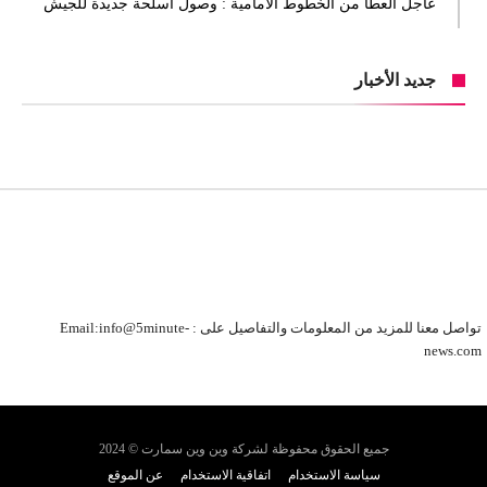
عاجل العطا من الخطوط الأمامية : وصول أسلحة جديدة للجيش
جديد الأخبار
تواصل معنا للمزيد من المعلومات والتفاصيل على : Email:info@5minute-
news.com
جميع الحقوق محفوظة لشركة وين وين سمارت © 2024
سياسة الاستخدام
اتفاقية الاستخدام
عن الموقع