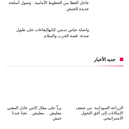
عاجل العطا من الخطوط الأمامية : وصول أسلحة
جديدة للجيش
واصلة عباس تدشن كتابهاإيقاعات على طبول
صدئة: قصة الحرب والسلام
جديد الأخبار
الزراعة السودانية: من ضعف
يردٍّ على مقال كابتن عادل المفتي
الإمكانات إلى أفق التحول
معليش… معليش… نحنا عندنا
الاستراتيجي
جيش