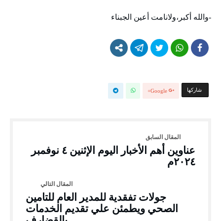
-والله أكبر،ولانامت أعين الجبناء
‫‫ شاركها‬
Google+
عناوين أهم الأخبار اليوم الإثنين ٤ نوفمبر
٢٠٢٤م
جولات تفقدية للمدير العام للتامين
الصحي ويطمئن علي تقديم الخدمات
بالقضارف