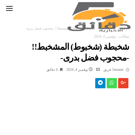
‫الرئيسية‬
مقالات
شخبطة (شخبوط) المشخبط!! -محجوب فضل بدری-
مقالات
-
نوفمبر 4, 2024
شخبطة (شخبوط) المشخبط!!
-محجوب فضل بدری-
5muinte فريق
نوفمبر 4, 2024
4 ‫دقائق‬