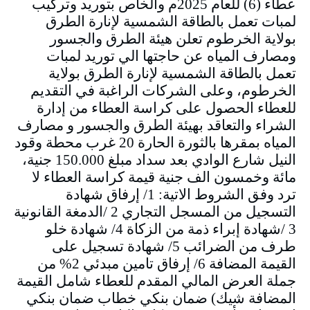
عطاء (6) للعام 2025م والخاص بتوريد وتركيب
لمبات تعمل بالطاقة الشمسية لإنارة الطرق
بولاية الخرطوم تعلن هيئة الطرق والجسور
ومصارف المياه عن حاجتها الي توريد لمبات
تعمل بالطاقة الشمسية لإنارة الطرق بولاية
الخرطوم، وعلى الشركات الراغبة في التقديم
للعطاء الحصول على كراسة العطاء من إدارة
الشراء والتعاقد بهيئة الطرق والجسور و مصارف
المياه بمقرها بالثورة الحارة 20 غرب محطة وقود
النيل شارع الوادي بعد سداد مبلغ 150.000 جنية،
مائة وخمسون الف جنية قيمة كراسة العطاء لا
ترد وفق الشروط الاتية: 1/ إرفاق شهادة
التسجيل من المسجل التجاري 2 /الدمغة القانونية
3 /شهادة إبراء ذمة من الزكاة 4/ شهادة خلو
طرف من الضرائب 5/ شهادة تسجيل على
القيمة المضافة 6/ إرفاق تامين مبدئي 2% من
جملة العرض المالي المقدم للعطاء شامل القيمة
المضافة شيك) ضمان بنكي خطاب ضمان بنكي