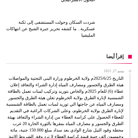
شردت السكان وحولت المستشفى إلى ثكنة
عسكرية.. ما كشفه تحرير جبرة الشيخ عن انتهاكات
المليشيا
إقرأ أيضا
يونيو 27, 2025
التاريخ 2025/6/25م ولاية الخرطوم وزارة البنى التحتية والمواصلات
هيئة الطرق والجسور ومصارف المياه إدارة الشراء والتعاقد إعلان
عطاء (6) للعام 2025م والخاص بتوريد وتركيب لمبات تعمل بالطاقة
الشمسية لإنارة الطرق بولاية الخرطوم تعلن هيئة الطرق والجسور
ومصارف المياه عن حاجتها الي توريد لمبات تعمل بالطاقة الشمسية
لإنارة الطرق بولاية الخرطوم، وعلى الشركات الراغبة في التقديم
للعطاء الحصول على كراسة العطاء من إدارة الشراء والتعاقد بهيئة
الطرق والجسور و مصارف المياه بمقرها بالثورة الحارة 20 غرب
محطة وقود النيل شارع الوادي بعد سداد مبلغ 150.000 جنية، مائة
وخمسون الف جنية قيمة كراسة العطاء لا ترد وفق الشروط الاتية: