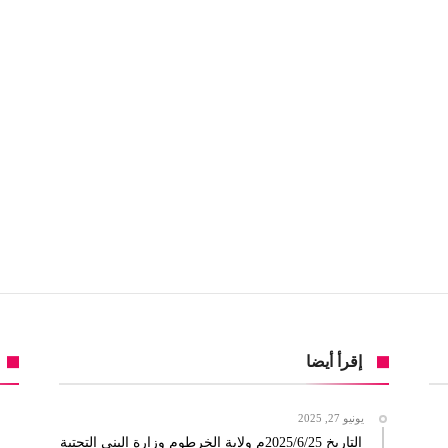
إقرأ أيضا
يونيو 27, 2025
التاريخ 2025/6/25م ولاية الخرطوم وزارة البنى التحتية