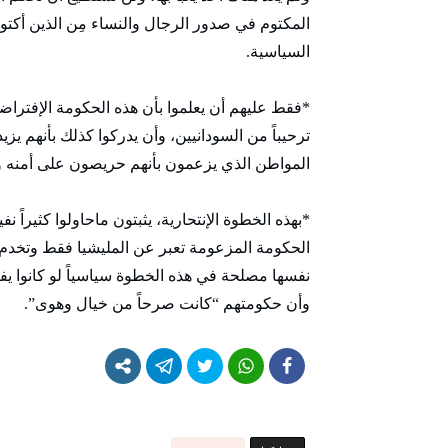
المكتوم في صدور الرجال والنساء مِن الذين أكتو
السياسية.
*فقط عليهم أن يعلموا بأن هذه الحكومة الإفتراض
ترحيباً من السودانيين، وأن يدركوا كذلك بأنهم 
المواطن الذي يزعمون بأنهم حريصون على أمنه وإست
*بهذه الخطوة الإنتحارية، يثبتون ماحاولوا كثيراً ن
الحكومة المزعومة تعبر عن المليشيا فقط وتخدم أ
نفسها مصلحة في هذه الخطوة سياسياً لو كانوا يفهم
وأن حكومتهم “كانت صرحاً من خيال وهوى”.