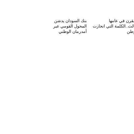
قرن في عامها
بنك السودان يدشن
الث..الكلمة التي انحازت
المحول القومي عبر
وطن
أمدرمان الوطني