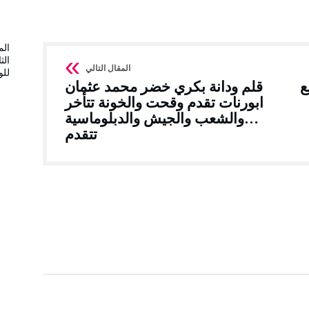
الم
الث
لل
ع
قلم ودانة بكري خضر محمد عثمان
ابورنات تقدم وقحت والخونة تتأخر
…والشعب والجيش والدبلوماسية
تتقدم