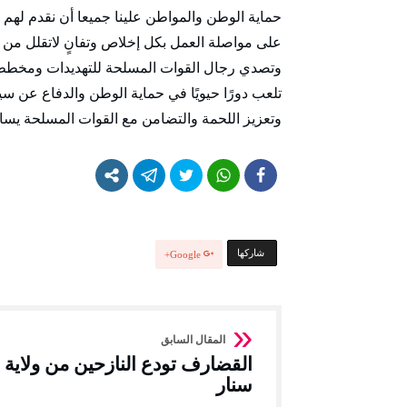
حماية الوطن والمواطن علينا جميعا أن نقدم لهم
على مواصلة العمل بكل إخلاص وتفانٍ لاتقلل من ش
وتصدي رجال القوات المسلحة للتهديدات ومخطط 
تلعب دورًا حيويًا في حماية الوطن والدفاع عن س
وتعزيز اللحمة والتضامن مع القوات المسلحة يس
‫‫ شاركها‬
Google+
القضارف تودع النازحين من ولاية
سنار