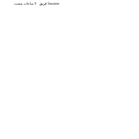
5muinte فريق