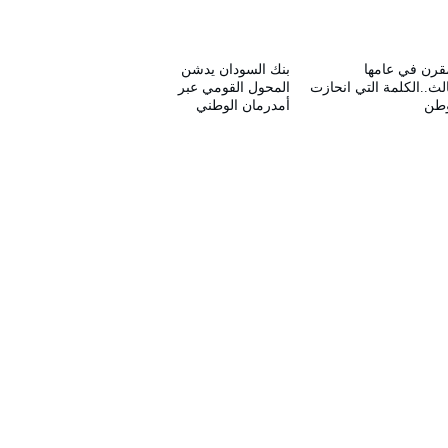
قرن في عامها
بنك السودان يدشن
الث..الكلمة التي انحازت
المحول القومي عبر
وطن
أمدرمان الوطني