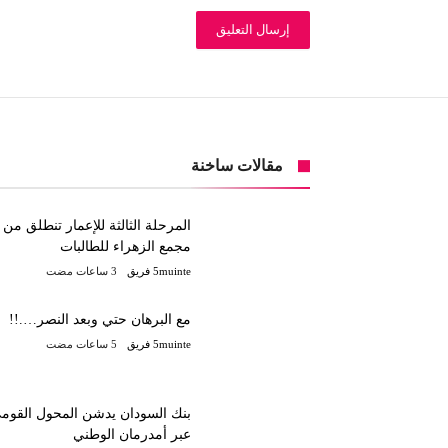
مقالات ساخنة
المرحلة الثالثة للإعمار تنطلق من
مجمع الزهراء للطالبات
5muinte فريق
مع البرهان حتي وبعد النصر….!!
5muinte فريق
بنك السودان يدشن المحول القوم
عبر أمدرمان الوطني