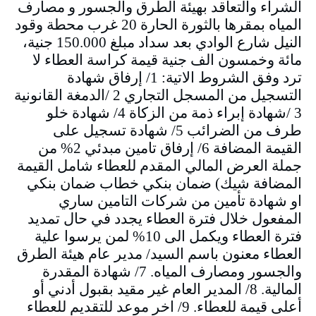
الشراء والتعاقد بهيئة الطرق والجسور و مصارف
المياه بمقرها بالثورة الحارة 20 غرب محطة وقود
النيل شارع الوادي بعد سداد مبلغ 150.000 جنية،
مائة وخمسون الف جنية قيمة كراسة العطاء لا
ترد وفق الشروط الاتية: 1/ إرفاق شهادة
التسجيل من المسجل التجاري 2 /الدمغة القانونية
3 /شهادة إبراء ذمة من الزكاة 4/ شهادة خلو
طرف من الضرائب 5/ شهادة تسجيل على
القيمة المضافة 6/ إرفاق تامين مبدئي 2% من
جملة العرض المالي المقدم للعطاء شامل القيمة
المضافة شيك) ضمان بنكي خطاب ضمان بنكي
او شهادة تأمين من شركات التامين ساري
المفعول خلال فترة العطاء يجدد في حال تمديد
فترة العطاء ويكمل الى 10% لمن يرسوا علية
العطاء معنون باسم السيد/ مدير عام هيئة الطرق
والجسور ومصارف المياه. 7/ شهادة المقدرة
المالية. 8/ المدير العام غير مقيد بقبول أدني أو
أعلى قيمة للعطاء. 9/ اخر موعد للتقديم للعطاء