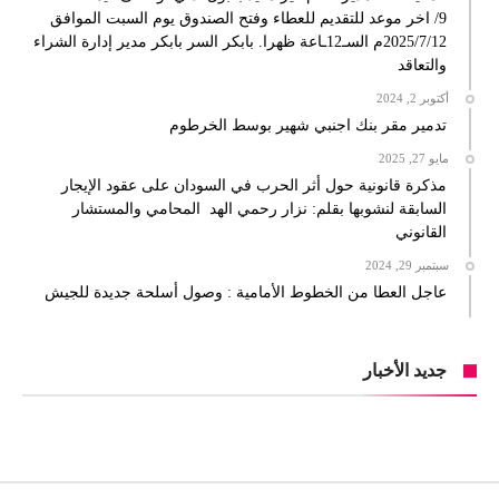
9/ اخر موعد للتقديم للعطاء وفتح الصندوق يوم السبت الموافق
2025/7/12م السـ12ـاعة ظهرا. بابكر السر بابكر مدير إدارة الشراء
والتعاقد
أكتوبر 2, 2024
تدمير مقر بنك اجنبي شهير بوسط الخرطوم
مايو 27, 2025
مذكرة قانونية حول أثر الحرب في السودان على عقود الإيجار
السابقة لنشوبها بقلم: نزار رحمي الهد المحامي والمستشار
القانوني
سبتمبر 29, 2024
عاجل العطا من الخطوط الأمامية : وصول أسلحة جديدة للجيش
جديد الأخبار