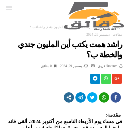
‫الرئيسية‬
مقالات
راشد همت يكتب أين المليون جندي والخطة ب؟
مقالات
-
ديسمبر 29, 2024
راشد همت يكتب أين المليون جندي
والخطة ب؟
5muinte فريق
ديسمبر 29, 2024
0 ‫دقائق‬
مقدمة:
في مساء يوم الأربعاء التاسع من أكتوبر 2024، ألقى قائد