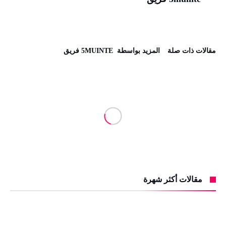
‫مقالات ذات صلة‬
‫‫المزيد بواسطة‬ ‬ 5MUINTE فريق
مقالات أكثر شهرة