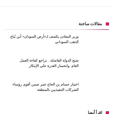
مقالات ساخنة
وزير المعادن يكشف لـ«أرض السودان» أين يُباع
الذهب السوداني
شبح الدولة الفاشلة…تراجع كفاءة العمل
العام..وانحسار القدرة علي الإبتكار
اختيار حسام بن الحاج عمر ضمن أقوى رؤساء
الشركات التنفيذيين بالمنطقة
إقرأ أيضا