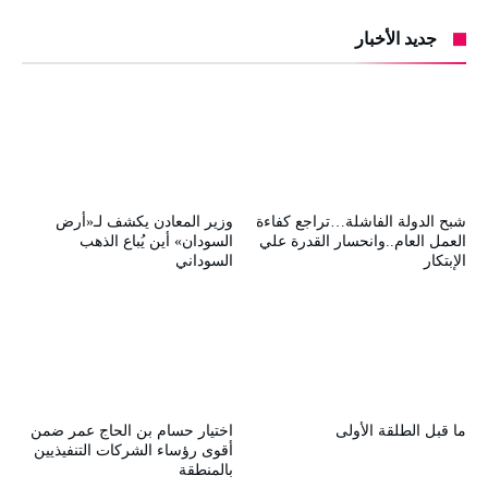
جديد الأخبار
شبح الدولة الفاشلة…تراجع كفاءة
وزير المعادن يكشف لـ«أرض
العمل العام..وانحسار القدرة علي
السودان» أين يُباع الذهب
الإبتكار
السوداني
ما قبل الطلقة الأولى
اختيار حسام بن الحاج عمر ضمن
أقوى رؤساء الشركات التنفيذيين
بالمنطقة