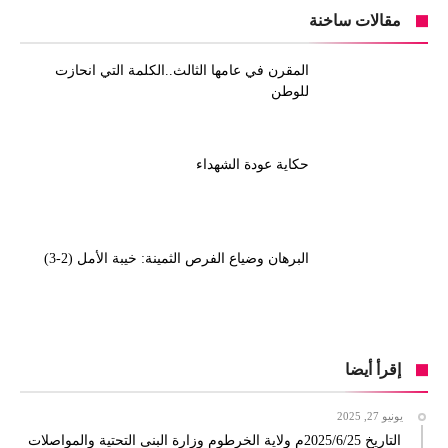
مقالات ساخنة
المقرن في عامها الثالث..الكلمة التي انحازت
للوطن
حكاية عودة الشهداء
البرهان وضياع الفرص الثمينة: خيبة الأمل (2-3)
إقرأ أيضا
يونيو 27, 2025
التاريخ 2025/6/25م ولاية الخرطوم وزارة البنى التحتية والمواصلات