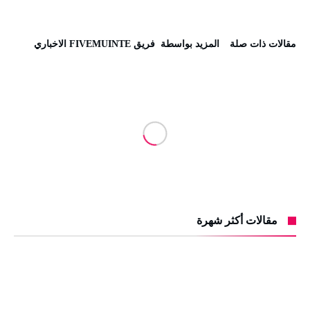
‫مقالات ذات صلة‬
‫‫المزيد بواسطة‬ ‬ فريق FIVEMUINTE الاخباري
مقالات أكثر شهرة