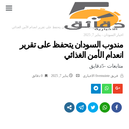
‫الرئيسية‬
اخبار السودان
مندوب السودان يتحفظ على تقرير انعدام الأمن الغذائي
اخبار السودان
-
يناير 7, 2025
مندوب السودان يتحفظ على تقرير
انعدام الأمن الغذائي
متابعات -5دقايق
فريق fivemuinte الاخباري
يناير 7, 2025
0 ‫دقائق‬