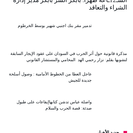
الشراء والتعاقد
تدمير مقر بنك اجنبي شهير بوسط الخرطوم
مذكرة قانونية حول أثر الحرب في السودان على عقود الإيجار السابقة
لنشوبها بقلم: نزار رحمي الهد المحامي والمستشار القانوني
عاجل العطا من الخطوط الأمامية : وصول أسلحة
جديدة للجيش
واصلة عباس تدشن كتابهاإيقاعات على طبول
صدئة: قصة الحرب والسلام
جديد الأخبار