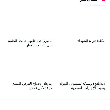
حكاية عودة الشهداء
المقرن في عامها الثالث..الكلمة
التي انحازت للوطن
(مَسْغَبَةٍ) وشيكة لمنسوبي البنوك
البرهان وضياع الفرص الثمينة:
بسبب الإجازات القسرية
خيبة الأمل (2-3)