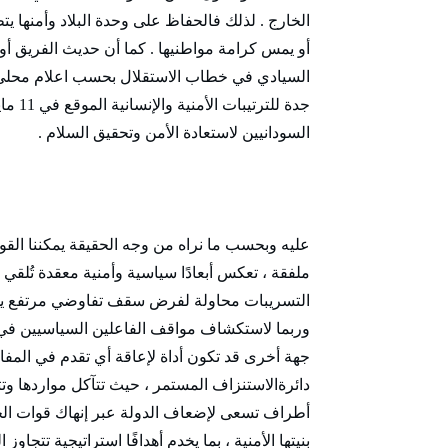
الخارج . لذلك فالحفاظ على وحدة البلاد وأمنها ي
أو يمس كرامة مواطنيها . كما أن حديث الفريق 
السيادي في خطاب الاستقلال بحسب اعلام محلي 
السودانيين لاستعادة الأمن وتحقيق السلام .
عليه وبحسب ما نراه من وجه الحقيقة يمكننا القول
ملفقة ، تعكس أبعادًا سياسية وأمنية معقدة تُلقي
التسريبات محاولة لفرض سقف تفاوضي مرتفع يخت
وربما لاستكشاف مواقف الفاعلين السياسيين في 
جهة أخرى قد تكون أداة لإعاقة أي تقدم في المفاوض
دائرةالاستنزاف المستمر ، حيث تتآكل مواردها وتت
أطراف تسعى لإضعاف الدولة عبر إنهاك قوات الج
بنيتها الأمنية ، بما يخدم أهدافًا استراتيجية تتجا