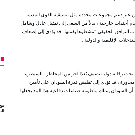
 عبر دعم مجموعات محددة مثل تنسيقية القوى المدنية
خدم أجندات خارجية ، بدلاً من السعي إلى تمثيل عادل وشامل
ياب التوافق الحقيقي “مشطوها بقملها” قد يؤدي إلى إضعاف
دخلات الإقليمية والدولية .
تحت رقابة دولية تضيف بُعدًا آخر من المخاطر . السيطرة
 مجاورة ، قد تؤدي إلى تقليص قدرة السودان على تأمين
ي أن السودان يمتلك منظومة صناعات دفاعية هذا البند يجعلها
مع 
الن