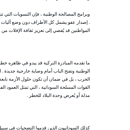
وبرامج المصالحة الوطنية ، فإن التسويات التي تتج
. إصدار عفو يشمل كل الأطراف دون وضع آليات و
المواطنين قد يُفضي إلى تعزيز ثقافة الإفلات من ال
ما تقدمه المبادرة التركية قد يبدو في ظاهره خطوة
الوطنية وتفتح الباب أمام وصاية خارجية جديدة . ال
الحرب ، بل في ضمان أن تكون حلول الأزمة نابعة 
القوات المسلحة السودانية ، التي تمثل العمود الف
مذلة أو يُعرض وحدة البلاد للخطر .
كذلك السودانيون الذين قدموا التضحيات في سبيل