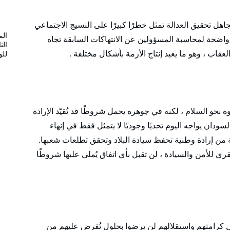
اهل تحقيق العدالة تمثل خطرًا كبيرًا على النسيج الاجتماعي
الم
اضحة لمحاسبة المسؤولين عن الانتهاكات السابقة تجاه
الث
عقاب ، وهو ما يعيد إنتاج الأزمة بأشكال مختلفة .
لل
 نحو السلام ، لكنه في جوهره يحمل شروطًا قد تُقيّد الإرادة
سودان يواجه اليوم تحديًا وجوديًا لا يتمثل فقط في إنهاء
من إرادة وطنية تحفظ سيادة البلاد وتحقق تطلعات شعبها.
قري للأمن والسيادة ، لن تقبل بأي اتفاق يُملي عليها شروطًا
 كرامتهم واستقلالهم لن يرضوا بحلول تُفرض عليهم من