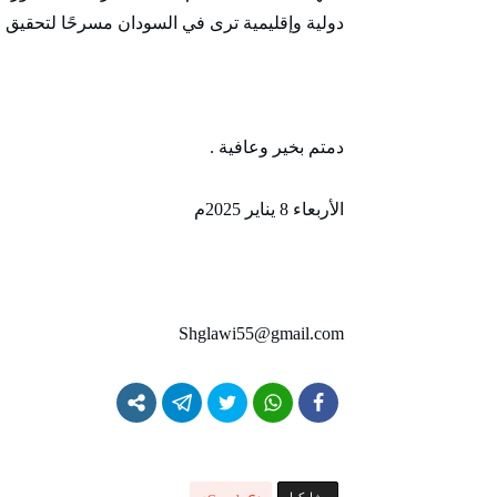
دولية وإقليمية ترى في السودان مسرحًا لتحقيق ط
دمتم بخير وعافية .
الأربعاء 8 يناير 2025م
Shglawi55@gmail.com