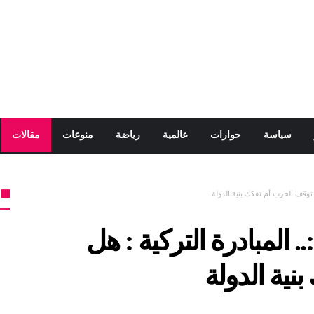
سياسة
حوارات
عالمية
رياضة
منوعات
مقالات
 توقف الحرب أم تفكك بنية الدولة
 المبادرة التركية : هل
نية الدولة