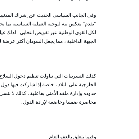
وفي الجانب السياسي الحديث عن إشراك المدنيين
“تقدم” يعكس نية لتوجيه العملية السياسية بما ي
لكل القوى الوطنية عبر تفويض انتخابي . لذلك غ
الجبهة الداخلية ، مما يجعل السودان أكثر عرضة للت
كذلك التسريبات التي تناولت تنظيم دخول السلاح 
الخارجية على البلاد ، خاصة إذا شاركت فيها دول
حدوده وإدارة ملفه الأمني بفاعلية . كذلك لا ننس
محاصرة ضمنيا وخاضعة لإرادة الدول .
وفيما يتعلق بالعفو العام