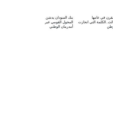
قرن في عامها
بنك السودان يدشن
الث..الكلمة التي انحازت
المحول القومي عبر
وطن
أمدرمان الوطني