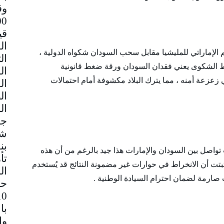
وق
قي
 الإماراتي للمليشيا مقابل سحب السودان شكواه الدولية ،
سقاط الشكوى يعني فقدان السودان ورقة ضغط قانونية
زعزعة أمنه ، مما يترك البلاد مكشوفة أمام احتمالات
جم
شا
بن
 تواصل بين السودان والإمارات هذا جيد بالرغم من أن هذه
تأ
بتت أن الانخراط في حوارات غير مضمونة النتائج قد يُستخدم
ال
ات صارمة لضمان احترام السيادة الوطنية .
حا
با