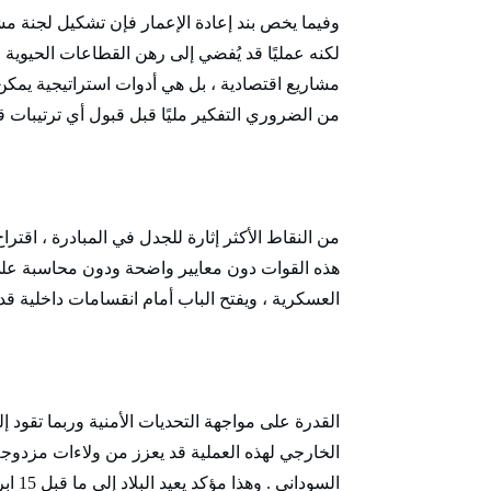
وفيما يخص بند إعادة الإعمار فإن تشكيل لجنة مشتر
لكنه عمليًا قد يُفضي إلى رهن القطاعات الحيوية 
مشاريع اقتصادية ، بل هي أدوات استراتيجية يمكن ا
من الضروري التفكير مليًا قبل قبول أي ترتيبات ق
من النقاط الأكثر إثارة للجدل في المبادرة ، اقت
هذه القوات دون معايير واضحة ودون محاسبة على
العسكرية ، ويفتح الباب أمام انقسامات داخلية ق
القدرة على مواجهة التحديات الأمنية وربما تقود 
الخارجي لهذه العملية قد يعزز من ولاءات مزدوجة
السوداني . وهذا مؤكد يعيد البلاد إلى ما قبل 15 ابريل 2023 م .