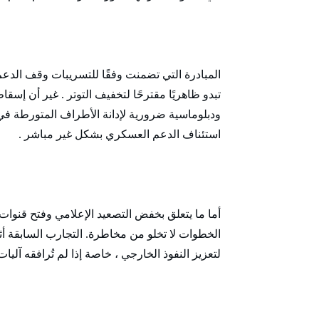
المبادرة التي تضمنت وفقًا للتسريبات وقف الدعم
تبدو ظاهريًا مقترحًا لتخفيف التوتر . غير أن إ
ودبلوماسية ضرورية لإدانة الأطراف المتورطة في 
استئناف الدعم العسكري بشكل غير مباشر .
أما ما يتعلق بخفض التصعيد الإعلامي وفتح قنوات
الخطوات لا تخلو من مخاطرة. التجارب السابقة أث
لتعزيز النفوذ الخارجي ، خاصة إذا لم تُرافقه آلي