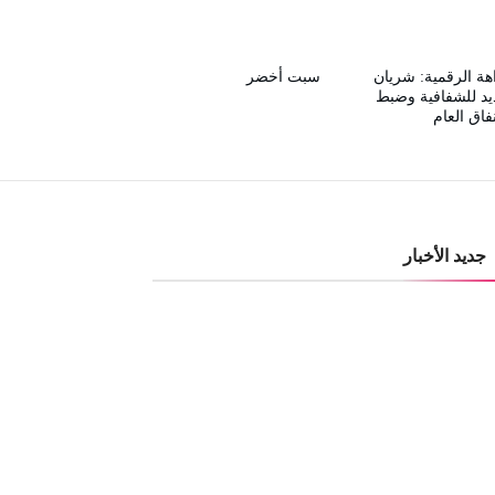
هة الرقمية: شريان
سبت أخضر
د للشفافية وضبط
نفاق العام
جديد الأخبار