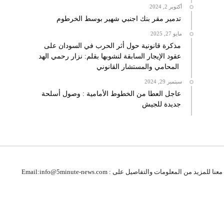
أكتوبر 2, 2024
تدمير مقر بنك اجنبي شهير بوسط الخرطوم
مايو 27, 2025
مذكرة قانونية حول أثر الحرب في السودان على
عقود الإيجار السابقة لنشوبها بقلم: نزار رحمي الهد
المحامي والمستشار القانوني
سبتمبر 29, 2024
عاجل العطا من الخطوط الأمامية : وصول أسلحة
جديدة للجيش
 للمزيد من المعلومات والتفاصيل على : Email:info@5minute-news.com