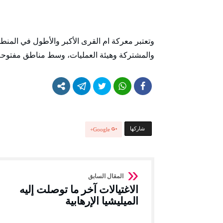
وتعتبر معركة ام القرى الأكبر والأطول في المنط
والمشتركة وهيئة العمليات، وسط مناطق مفتوحة، و
‫‫ شاركها‬
Google+
الاغتيالات آخر ما توصلت إليه
الميليشيا الإرهابية