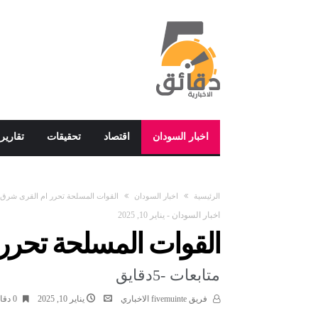
اخبار السودان
اقتصاد
تحقيقات
تقارير
‫الرئيسية‬
اخبار السودان
القوات المسلحة تحرر ام القرى شرق
اخبار السودان
-
يناير 10, 2025
القوات المسلحة تحرر
متابعات -5دقايق
فريق fivemuinte الاخباري
يناير 10, 2025
0 ‫دقائق‬