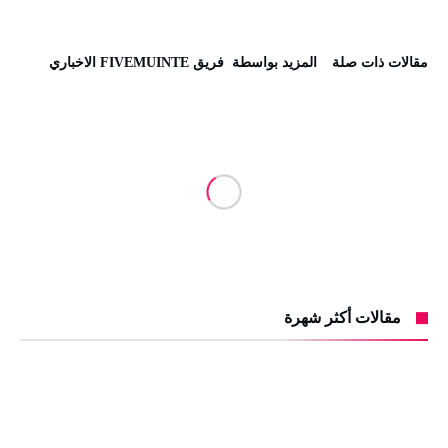
‫مقالات ذات صلة‬
‫‫المزيد بواسطة‬ ‬ فريق FIVEMUINTE الاخباري
مقالات أكثر شهرة