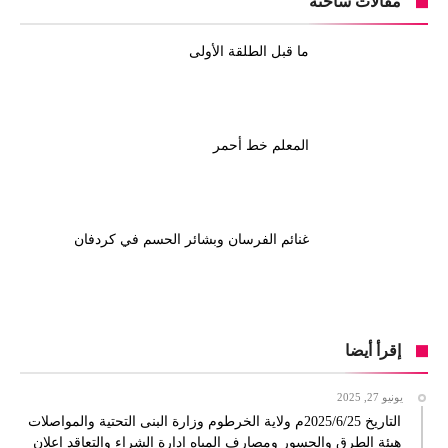
مقالات ساخنة
ما قبل الطلقة الأولى
المعلم خط أحمر
غنائم الفرسان وبشائر الحسم في كردفان
إقرأ أيضا
يونيو 27, 2025
التاريخ 2025/6/25م ولاية الخرطوم وزارة البنى التحتية والمواصلات
هيئة الطرق والجسور ومصارف المياه إدارة الشراء والتعاقد إعلان