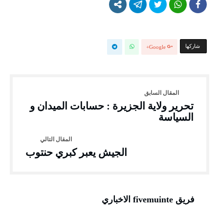
‫‫ شاركها‬
Google+
تحرير ولاية الجزيرة : حسابات الميدان و
السياسة
الجيش يعبر كبري حنتوب
فريق fivemuinte الاخباري