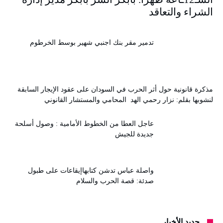
الشراء والتعاقد
تدمير مقر بنك اجنبي شهير بوسط الخرطوم
مذكرة قانونية حول أثر الحرب في السودان على عقود الإيجار السابقة
لنشوبها بقلم: نزار رحمي الهد المحامي والمستشار القانوني
عاجل العطا من الخطوط الأمامية : وصول أسلحة
جديدة للجيش
واصلة عباس تدشن كتابهاإيقاعات على طبول
صدئة: قصة الحرب والسلام
جديد الأخبار