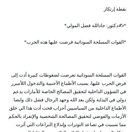
نقطة إرتكاز
*✍️دكتور: جادالله فضل المولي*
*القوات المسلحة السودانية فرضت عليها هذه الحرب*
القوات المسلحة السودانية تعرضت لضغوطات كبيرة أدت إلى
فرض الحرب عليها، بسبب الأطماع الأجنبية والتدخول اللأمبرر
في الشؤون الداخلية لتحقيق المصالح الخاصة للأمارات بدعم
دولي في البداية ولكن بعد الله وجهد الرجال فشل ذلك وايضا
الأطماع الداخلية من السياسيين أحزاب قحت أدت هذا الي خلق
الأزمات والفوضي لتحقيق المصالحة الشخصية والإنفراد بالحكم
مما تسببت في تصاعد التوترات وإندلاع النزاعات التي أثرت