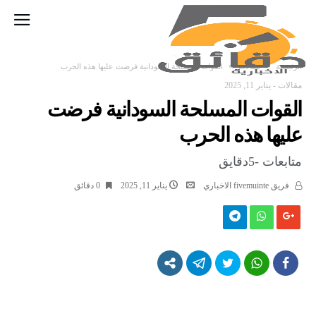
‫الرئيسية‬
مقالات
القوات المسلحة السودانية فرضت عليها هذه الحرب
مقالات
-
يناير 11, 2025
القوات المسلحة السودانية فرضت
عليها هذه الحرب
متابعات -5دقايق
فريق fivemuinte الاخباري
يناير 11, 2025
0 ‫دقائق‬