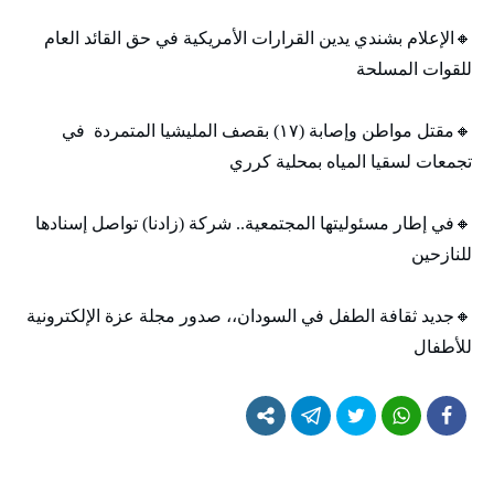
🔸الإعلام بشندي يدين القرارات الأمريكية في حق القائد العام
للقوات المسلحة
🔸مقتل مواطن وإصابة (١٧) بقصف المليشيا المتمردة في
تجمعات لسقيا المياه بمحلية كرري
🔸في إطار مسئوليتها المجتمعية.. شركة (زادنا) تواصل إسنادها
للنازحين
🔸جديد ثقافة الطفل في السودان،، صدور مجلة عزة الإلكترونية
للأطفال