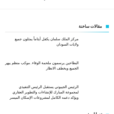
مقالات ساخنة
مركز الملك سلمان يكفل أيتاماً يمثلون جميع
ولايات السودان
البطاحين يرسمون ملحمة الوفاء..موكب منظم يبهر
الجميع ويخطف الانظار
الرئيس الجيبوتي يستقبل الرئيس التنفيذي
لمجموعة المبارك للإنشاءات والتطوير العقاري
ويؤكد دعمه الكامل لمشروعات الإسكان الميسر