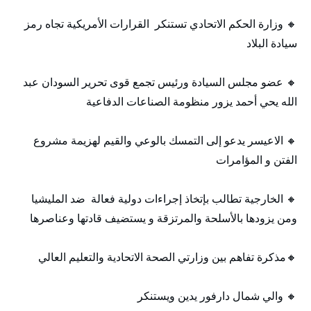
🔸 وزارة الحكم الاتحادي تستنكر القرارات الأمريكية تجاه رمز
سيادة البلاد
🔸 عضو مجلس السيادة ورئيس تجمع قوى تحرير السودان عبد
الله يحي أحمد يزور منظومة الصناعات الدفاعية
🔸 الاعيسر يدعو إلى التمسك بالوعي والقيم لهزيمة مشروع
الفتن و المؤامرات
🔸 الخارجية تطالب بإتخاذ إجراءات دولية فعالة ضد المليشيا
ومن يزودها بالأسلحة والمرتزقة و يستضيف قادتها وعناصرها
🔸مذكرة تفاهم بين وزارتي الصحة الاتحادية والتعليم العالي
🔸 والي شمال دارفور يدين ويستنكر