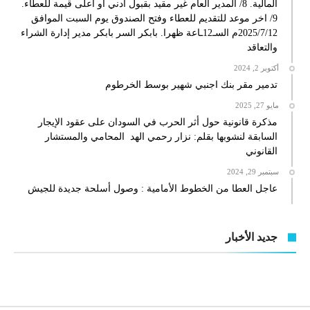
المالية. 8/ المدير العام غير مقيد بقبول أدني أو أعلى قيمة للعطاء.
9/ اخر موعد للتقديم للعطاء وفتح الصندوق يوم السبت الموافق
2025/7/12م السـ12ـاعة ظهرا. بابكر السر بابكر مدير إدارة الشراء
والتعاقد
أكتوبر 2, 2024
تدمير مقر بنك اجنبي شهير بوسط الخرطوم
مايو 27, 2025
مذكرة قانونية حول أثر الحرب في السودان على عقود الإيجار
السابقة لنشوبها بقلم: نزار رحمي الهد المحامي والمستشار
القانوني
سبتمبر 29, 2024
عاجل العطا من الخطوط الأمامية : وصول أسلحة جديدة للجيش
جديد الأخبار