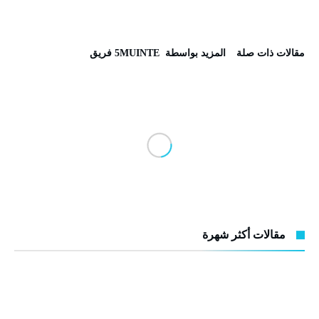
‫مقالات ذات صلة‬
‫‫المزيد بواسطة‬ ‬ 5MUINTE فريق
مقالات أكثر شهرة