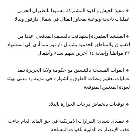
🔸 تنفيذ الجيش والقوة المشتركة مسنودا بالطيران الحربي
عمليات ناجحة ونوعية بمحاور القتال في شمال دارفور ونيالا
🔸المليشيا المتمردة إستهدفت بالقصف المدفعي عددا من
الاسواق والمناطق الخدمية بشمال دارفور مما أدى إلى استشهاد
٢٢ مواطناً وإصابة ٦٤ آخرين بينهم نساء وأطفال
🔸 القوات المسلحة بالتنسيق مع حكومة ولاية الجزيرة تنفذ
عمليات تعقيم ونظافة الطرق والشوارع في مدينة ود مدني تهيئة
لعودة المدنيين المتوقعة
🔸 توقعات بإنخفاض درجات الحرارة بالبلاد
🔸 تنفيذي شندي: القرارات الأمريكية في حق القائد العام جاءت
عقب الإنتصارات الداوية للقوات المسلحة