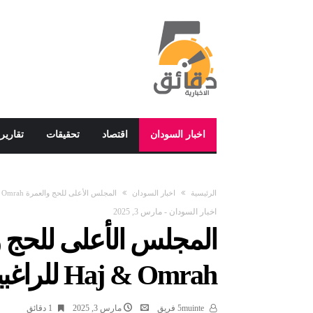
اخبار السودان
اقتصاد
تحقيقات
تقارير
‫الرئيسية‬
اخبار السودان
المجلس الأعلى للحج والعمرة High Council For Haj & Omrah للراغبين في أداء فريضة الحج
اخبار السودان
-
مارس 3, 2025
Haj & Omrah للراغبين في أداء فريضة الحج
5muinte فريق
مارس 3, 2025
1 ‫دقائق‬