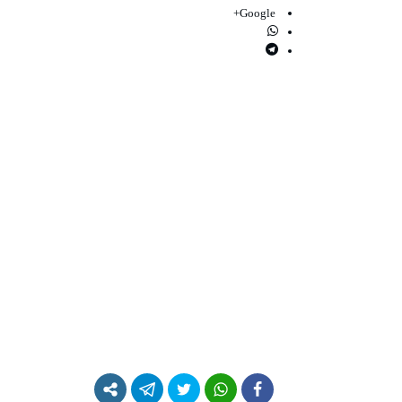
Google+