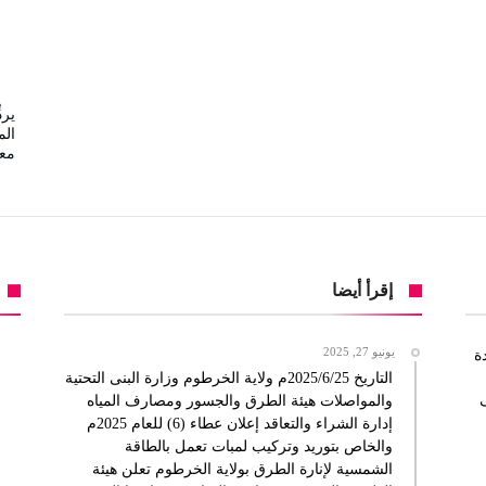
يرد
ال
مع
إقرأ أيضا
يونيو 27, 2025
ة
التاريخ 2025/6/25م ولاية الخرطوم وزارة البنى التحتية
والمواصلات هيئة الطرق والجسور ومصارف المياه
إدارة الشراء والتعاقد إعلان عطاء (6) للعام 2025م
والخاص بتوريد وتركيب لمبات تعمل بالطاقة
الشمسية لإنارة الطرق بولاية الخرطوم تعلن هيئة