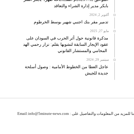
بابكر مدير إدارة الشراء والتعاقد
أكتوبر 2, 2024
تدمير مقر بنك اجنبي شهير بوسط الخرطوم
مايو 27, 2025
مذكرة قانونية حول أثر الحرب في السودان على
عقود الإيجار السابقة لنشوبها بقلم: نزار رحمي الهد
المحامي والمستشار القانوني
سبتمبر 29, 2024
عاجل العطا من الخطوط الأمامية : وصول أسلحة
جديدة للجيش
زيد من المعلومات والتفاصيل على : Email:info@5minute-news.com