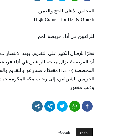
المجلس الأعلى للحج والعمرة
High Council for Haj & Omrah
للراغبين في أداء فريضة الحج
نظرًا للإقبال الكبير على التقديم، وبعد الانتصارا
أن الفرصة لا تزال متاحة للراغبين في أداء فريضة
المخصصة (216، 8 مقعدًا)، فسارعوا ب
الحرمين الشريفين، إلى رحاب مكة المكرمة حيث ت
وذنب مغفور
‫‫ شاركها‬
Google+