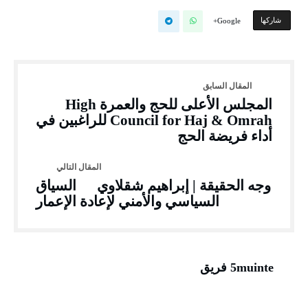
‫‫ شاركها‬
Google+
المجلس الأعلى للحج والعمرة High
Council for Haj & Omrah للراغبين في
أداء فريضة الحج
وجه الحقيقة | إبراهيم شقلاوي السياق
السياسي والأمني لإعادة الإعمار
5muinte فريق