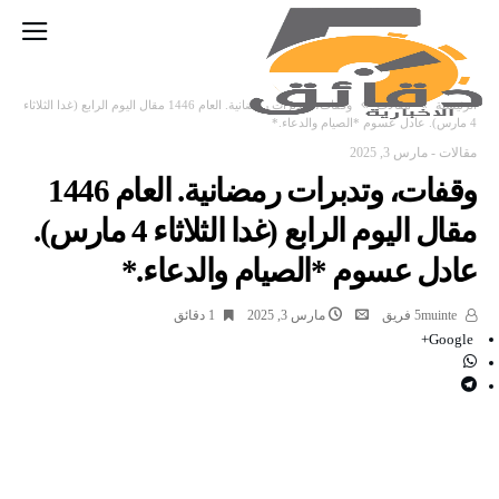
‫الرئيسية‬
مقالات
وقفات، وتدبرات رمضانية. العام 1446 مقال اليوم الرابع (غدا الثلاثاء
4 مارس). عادل عسوم *الصيام والدعاء.*
مقالات
-
مارس 3, 2025
وقفات، وتدبرات رمضانية. العام 1446
مقال اليوم الرابع (غدا الثلاثاء 4 مارس).
عادل عسوم *الصيام والدعاء.*
5muinte فريق
مارس 3, 2025
1 ‫دقائق‬
Google+