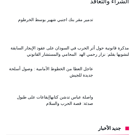
الشراء والتعاقد
تدمير مقر بنك اجنبي شهير بوسط الخرطوم
مذكرة قانونية حول أثر الحرب في السودان على عقود الإيجار السابقة
لنشوبها بقلم: نزار رحمي الهد المحامي والمستشار القانوني
عاجل العطا من الخطوط الأمامية : وصول أسلحة
جديدة للجيش
واصلة عباس تدشن كتابهاإيقاعات على طبول
صدئة: قصة الحرب والسلام
جديد الأخبار