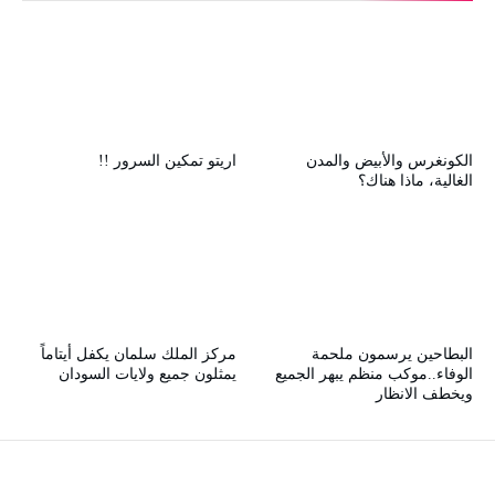
الكونغرس والأبيض والمدن
اريتو تمكين السرور !!
الغالية، ماذا هناك؟
البطاحين يرسمون ملحمة
مركز الملك سلمان يكفل أيتاماً
الوفاء..موكب منظم يبهر الجميع
يمثلون جميع ولايات السودان
ويخطف الانظار