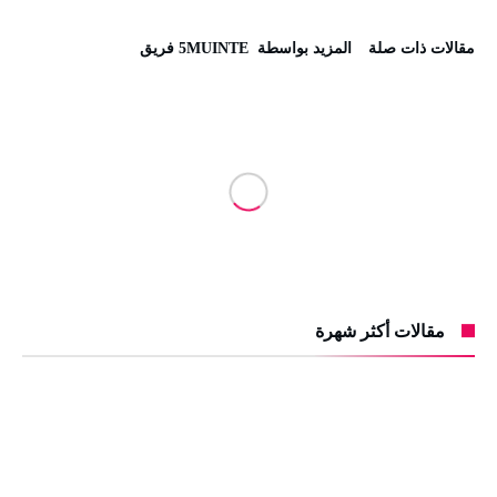
‫مقالات ذات صلة‬
‫‫المزيد بواسطة‬ ‬ 5MUINTE فريق
مقالات أكثر شهرة