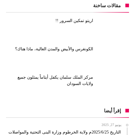
مقالات ساخنة
اريتو تمكين السرور !!
الكونغرس والأبيض والمدن الغالية، ماذا هناك؟
مركز الملك سلمان يكفل أيتاماً يمثلون جميع
ولايات السودان
إقرأ أيضا
يونيو 27, 2025
التاريخ 2025/6/25م ولاية الخرطوم وزارة البنى التحتية والمواصلات