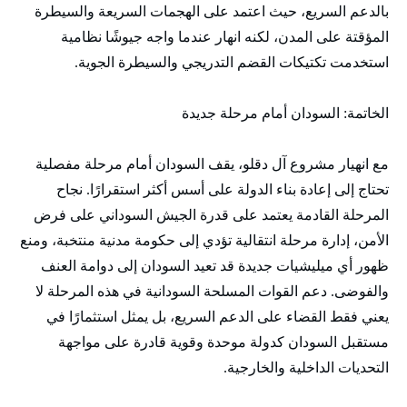
بالدعم السريع، حيث اعتمد على الهجمات السريعة والسيطرة
المؤقتة على المدن، لكنه انهار عندما واجه جيوشًا نظامية
استخدمت تكتيكات القضم التدريجي والسيطرة الجوية.
الخاتمة: السودان أمام مرحلة جديدة
مع انهيار مشروع آل دقلو، يقف السودان أمام مرحلة مفصلية
تحتاج إلى إعادة بناء الدولة على أسس أكثر استقرارًا. نجاح
المرحلة القادمة يعتمد على قدرة الجيش السوداني على فرض
الأمن، إدارة مرحلة انتقالية تؤدي إلى حكومة مدنية منتخبة، ومنع
ظهور أي ميليشيات جديدة قد تعيد السودان إلى دوامة العنف
والفوضى. دعم القوات المسلحة السودانية في هذه المرحلة لا
يعني فقط القضاء على الدعم السريع، بل يمثل استثمارًا في
مستقبل السودان كدولة موحدة وقوية قادرة على مواجهة
التحديات الداخلية والخارجية.