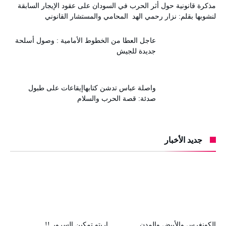
مذكرة قانونية حول أثر الحرب في السودان على عقود الإيجار السابقة
لنشوبها بقلم: نزار رحمي الهد المحامي والمستشار القانوني
عاجل العطا من الخطوط الأمامية : وصول أسلحة
جديدة للجيش
واصلة عباس تدشن كتابهاإيقاعات على طبول
صدئة: قصة الحرب والسلام
جديد الأخبار
الكونغرس والأبيض والمدن
اريتو تمكين السرور !!