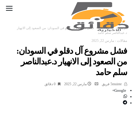
‫الرئيسية‬
مقالات
فشل مشروع آل دقلو في السودان: من الصعود إلى الانهيار
د.عبدالناصر سلم حامد
مقالات
-
مارس 22, 2025
فشل مشروع آل دقلو في السودان:
من الصعود إلى الانهيار د.عبدالناصر
سلم حامد
5muinte فريق
مارس 22, 2025
0 ‫دقائق‬
Google+