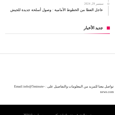
سبتمبر 29, 2024
عاجل العطا من الخطوط الأمامية : وصول أسلحة جديدة للجيش
جديد الأخبار
تواصل معنا للمزيد من المعلومات والتفاصيل على : Email:info@5minute-
news.com
جميع الحقوق محفوظة لشركة وين وين سمارت © 2024