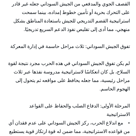
القصف الجوي والمدفعي من الجيش السوداني جعله غير قادر
على التحرك بحرية أو تأمين خطوط إمداده، بينما سمحت
استراتيجية القضم التدريجي للجيش باستعادة المناطق بشكل
منهجي، مما أدى إلى تقليص نفوذ الدعم السريع تدريجيًا.
تفوق الجيش السوداني: ثلاث مراحل حاسمة في إدارة المعركة
لم يكن تفوق الجيش السوداني في هذه الحرب مجرد نتيجة لقوة
السلاح، بل كان انعكاسًا لاستراتيجية مدروسة نفذها عبر ثلاث
مراحل رئيسية، مما جعله يحافظ على مواقعه ثم يتحول إلى
الهجوم الحاسم.
المرحلة الأولى: الدفاع الصلب والحفاظ على القواعد
الاستراتيجية
• مع اندلاع الحرب، ركز الجيش السوداني على عدم فقدان أي
من قواعده الاستراتيجية، مما ضمن له قوة ارتكاز قوية يستطيع