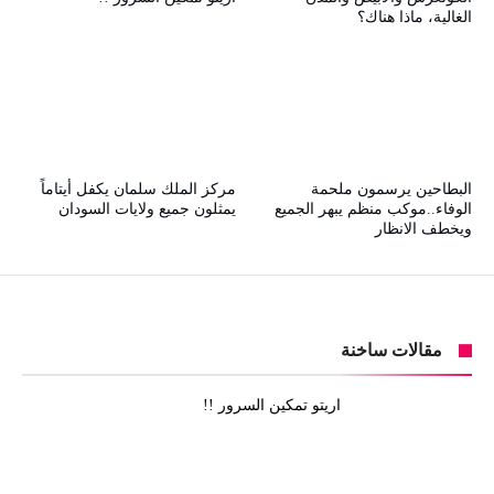
الغالية، ماذا هناك؟
البطاحين يرسمون ملحمة
مركز الملك سلمان يكفل أيتاماً
الوفاء..موكب منظم يبهر الجميع
يمثلون جميع ولايات السودان
ويخطف الانظار
مقالات ساخنة
اريتو تمكين السرور !!