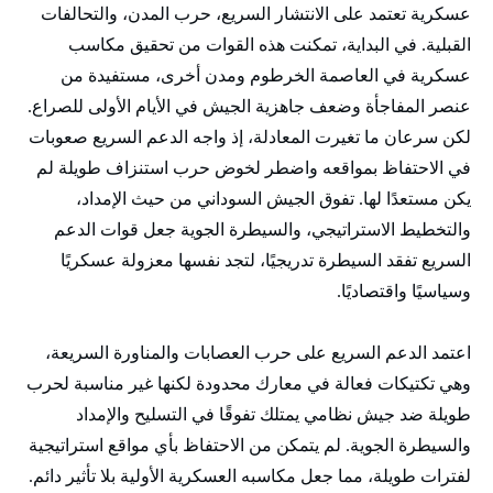
عسكرية تعتمد على الانتشار السريع، حرب المدن، والتحالفات
القبلية. في البداية، تمكنت هذه القوات من تحقيق مكاسب
عسكرية في العاصمة الخرطوم ومدن أخرى، مستفيدة من
عنصر المفاجأة وضعف جاهزية الجيش في الأيام الأولى للصراع.
لكن سرعان ما تغيرت المعادلة، إذ واجه الدعم السريع صعوبات
في الاحتفاظ بمواقعه واضطر لخوض حرب استنزاف طويلة لم
يكن مستعدًا لها. تفوق الجيش السوداني من حيث الإمداد،
والتخطيط الاستراتيجي، والسيطرة الجوية جعل قوات الدعم
السريع تفقد السيطرة تدريجيًا، لتجد نفسها معزولة عسكريًا
وسياسيًا واقتصاديًا.
اعتمد الدعم السريع على حرب العصابات والمناورة السريعة،
وهي تكتيكات فعالة في معارك محدودة لكنها غير مناسبة لحرب
طويلة ضد جيش نظامي يمتلك تفوقًا في التسليح والإمداد
والسيطرة الجوية. لم يتمكن من الاحتفاظ بأي مواقع استراتيجية
لفترات طويلة، مما جعل مكاسبه العسكرية الأولية بلا تأثير دائم.