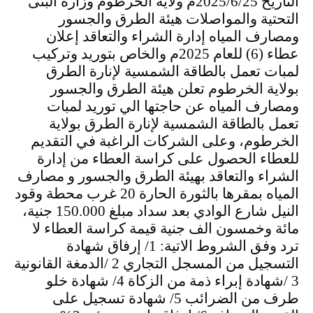
التاريخ 2025/6/25م ولاية الخرطوم وزارة البنى
التحتية والمواصلات هيئة الطرق والجسور
ومصارف المياه إدارة الشراء والتعاقد إعلان
عطاء (6) للعام 2025م والخاص بتوريد وتركيب
لمبات تعمل بالطاقة الشمسية لإنارة الطرق
بولاية الخرطوم تعلن هيئة الطرق والجسور
ومصارف المياه عن حاجتها الي توريد لمبات
تعمل بالطاقة الشمسية لإنارة الطرق بولاية
الخرطوم، وعلى الشركات الراغبة في التقديم
للعطاء الحصول على كراسة العطاء من إدارة
الشراء والتعاقد بهيئة الطرق والجسور و مصارف
المياه بمقرها بالثورة الحارة 20 غرب محطة وقود
النيل شارع الوادي بعد سداد مبلغ 150.000 جنية،
مائة وخمسون الف جنية قيمة كراسة العطاء لا
ترد وفق الشروط الاتية: 1/ إرفاق شهادة
التسجيل من المسجل التجاري 2 /الدمغة القانونية
3 /شهادة إبراء ذمة من الزكاة 4/ شهادة خلو
طرف من الضرائب 5/ شهادة تسجيل على