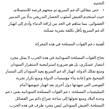
التحتية.
• حتى مقاتلي الدعم السريع تم منحهم فرصة للاستسلام،
حيث استخدم الجيش أسلوب الحصار التدريجي بدلًا من التدمير
العشوائي، مما ساهم في الحد من إراقة الدماء وأدى إلى انهيار
الدعم السريع بأقل تكلفة بشرية ممكنة.
أهمية دعم القوات المسلحة في هذه المعركة
نجاح القوات المسلحة السودانية في هذه الحرب لا يمثل مجرد
انتصار عسكري، بل هو ضرورة استراتيجية لاستقرار السودان
ومنع تفكك الدولة. انهيار الدعم السريع يعيد السودان إلى المسار
الصحيح نحو إعادة بناء مؤسسات الدولة ومنع تكرار تجربة
الفوضى التي شهدتها دول أخرى بعد انهيار جيوشها أمام
الميليشيات المسلحة. دعم القوات المسلحة السودانية يعني دعم
وحدة البلاد ومنع تحولها إلى ساحة صراع دائم بين الفصائل
المسلحة. الجيش السوداني ليس مجرد طرف في هذه الحرب،