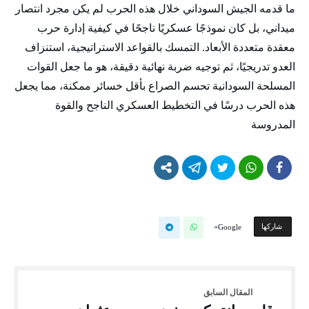
ما قدمه الجيش السوداني خلال هذه الحرب لم يكن مجرد انتصار
ميداني، بل كان نموذجًا عسكريًا ناجحًا في كيفية إدارة حرب
معقدة متعددة الأبعاد. التمسك بالقواعد الاستراتيجية، استنزاف
العدو تدريجيًا، ثم توجيه ضربة نهائية دقيقة، هو ما جعل القوات
المسلحة السودانية تحسم الصراع بأقل خسائر ممكنة، مما يجعل
هذه الحرب درسًا في التخطيط العسكري الناجح والقوة
المدروسة
‫‫ شاركها‬
Google+