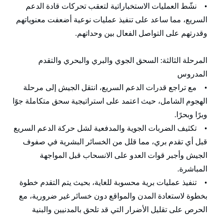
• نشّط العمليات الاستخباراتية لتعقب تحركات قادة الدعم
السريع، مما ساعد على تنفيذ عمليات نوعية أضعفت معنوياتهم
وقدرتهم على التواصل الفعال بين وحداتهم.
المرحلة الثالثة: السحق الجوي والبري والبحري والتقدم
المدروس
• مع تراجع قدرات الدعم السريع، انتقل الجيش إلى مرحلة
الهجوم الشامل، حيث اعتمد على استراتيجية سحق متكاملة جوًا
وبرًا وبحرًا.
• تكثيف الضربات الجوية والمدفعية لشل حركة الدعم السريع
قبل أي تقدم بري، مما قلل من الخسائر البشرية في صفوف
الجيش وأجبر قوات العدو على الانسحاب قبل المواجهة
المباشرة.
• تنفيذ عمليات برية محسوبة للغاية، بحيث يتم التقدم خطوة
بخطوة لاستعادة المدن والمواقع دون خسائر غير ضرورية، مع
الحرص على تقليل الأضرار التي قد تلحق بالمدنيين والبنية