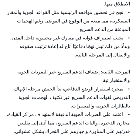
الانطلاق منها.
• نجح في تحصين مواقعه الرئيسية مثل القواعد الجوية والمقار
العسكرية، مما منعه من الوقوع في الفوضى رغم الهجمات
المباغتة من الدعم السريع.
• تجنب استنزاف قواته في معارك غير محسوبة داخل المدن،
وبدلًا من ذلك تبنى نهجًا دفاعيًا أتاح له إعادة ترتيب صفوفه
والانتقال إلى المرحلة التالية.
المرحلة الثانية: إضعاف الدعم السريع عبر الضربات الجوية
والاستخباراتية
• بمجرد استقرار الوضع الدفاعي، بدأ الجيش مرحلة الإنهاك
التدريجي لقوات الدعم السريع عبر تكثيف الهجمات الجوية
بالطائرات الحربية والمسيرات.
• اعتمد على الضربات الجوية الدقيقة لاستهداف مراكز القيادة،
مخازن الذخيرة، وآليات الدعم السريع، مما أدى إلى تقليص
قدرتهم على المناورة وإجبارهم على التحرك بشكل عشوائي.