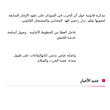
مذكرة قانونية حول أثر الحرب في السودان على عقود الإيجار السابقة
لنشوبها بقلم: نزار رحمي الهد المحامي والمستشار القانوني
عاجل العطا من الخطوط الأمامية : وصول أسلحة
جديدة للجيش
واصلة عباس تدشن كتابهاإيقاعات على طبول
صدئة: قصة الحرب والسلام
جديد الأخبار