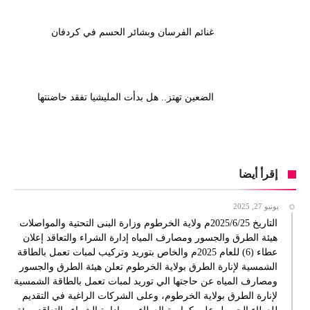
غنائم الفرسان وبشائر الحسم في كردفان
الضعين تهتز.. هل بدأت المليشيا تفقد حاضنتها
إقرأ أيضا
يونيو 27, 2025
التاريخ 2025/6/25م ولاية الخرطوم وزارة البنى التحتية والمواصلات
هيئة الطرق والجسور ومصارف المياه إدارة الشراء والتعاقد إعلان
عطاء (6) للعام 2025م والخاص بتوريد وتركيب لمبات تعمل بالطاقة
الشمسية لإنارة الطرق بولاية الخرطوم تعلن هيئة الطرق والجسور
ومصارف المياه عن حاجتها الي توريد لمبات تعمل بالطاقة الشمسية
لإنارة الطرق بولاية الخرطوم، وعلى الشركات الراغبة في التقديم