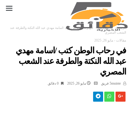
‫الرئيسية‬
مقالات
في رحاب الوطن كتب /اسامة مهدي عبد الله النكتة والطرفة عند
الشعب المصري
مقالات
-
مايو 26, 2025
في رحاب الوطن كتب /اسامة مهدي
عبد الله النكتة والطرفة عند الشعب
المصري
5muinte فريق
مايو 26, 2025
0 ‫دقائق‬