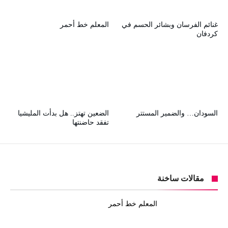
غنائم الفرسان وبشائر الحسم في
المعلم خط أحمر
كردفان
السودان… والضمير المستتر
الضعين تهتز.. هل بدأت المليشيا
تفقد حاضنتها
مقالات ساخنة
المعلم خط أحمر