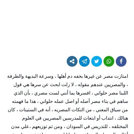
امتازت مصر عن غيرها بخفه دم أهلها ، وسرعة البديهة والطرفة
، والمصريين عندهم مقوله ، لا زلت ابحث عن سرها هي قول
اللبنا مصر حلواني ، افسرها بما أنني لست مصري ، بأن الذي
ساهم في بناء مصر أصله أو اصل عمله حلواني ، هذا ما فهمته
من سياق المعني ، من النكات المصريه ، أنه في الستينات ، كان
هنالك ، انتداب أو ابتعاث للمدرسين المصريين في العلوم
المختلفه ، للتدريس في السودان ، ومن ثم توزيعهم ،علي مدن