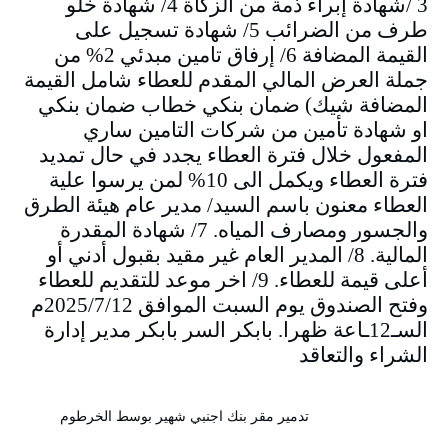
3 /شهادة إبراء ذمة من الزكاة 4/ شهادة خلو
طرف من الضرائب 5/ شهادة تسجيل على
القيمة المضافة 6/ إرفاق تامين مبدئي 2% من
جملة العرض المالي المقدم للعطاء شامل القيمة
المضافة شيك) ضمان بنكي خطاب ضمان بنكي
او شهادة تأمين من شركات التامين ساري
المفعول خلال فترة العطاء يجدد في حال تمديد
فترة العطاء ويكمل الى 10% لمن يرسوا علية
العطاء معنون باسم السيد/ مدير عام هيئة الطرق
والجسور ومصارف المياه. 7/ شهادة المقدرة
المالية. 8/ المدير العام غير مقيد بقبول أدني أو
أعلى قيمة للعطاء. 9/ اخر موعد للتقديم للعطاء
وفتح الصندوق يوم السبت الموافق 2025/7/12م
السـ12ـاعة ظهرا. بابكر السر بابكر مدير إدارة
الشراء والتعاقد
تدمير مقر بنك اجنبي شهير بوسط الخرطوم