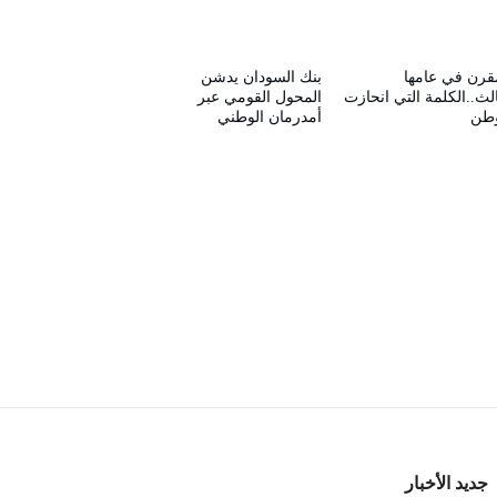
قرن في عامها
بنك السودان يدشن
الث..الكلمة التي انحازت
المحول القومي عبر
وطن
أمدرمان الوطني
جديد الأخبار