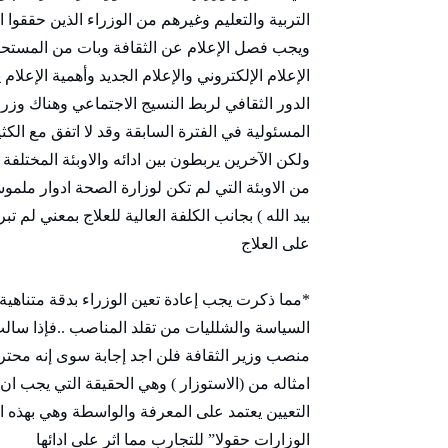
التربية والتعليم وغيرهم من الوزراء الذين حققوا ا
ويجب فصل الإعلام عن الثقافة وبات من المستحيل
الإعلام الإلكتروني والإعلام الجديد وأهمية الإعلام
الدور الثقافي لربط النسيج الاجتماعي وهناك وزرا
المسئولية في الفترة السابقة وقد لا اتفق مع الك
ولكن الآخرين يربطون بين ادائه والاوبئة المختلف
من الاوبئة التي لم تكن لوزارة الصحة ادوار ملموسة
بيد الله ) بجانب الكلفة العالية للعلاج بمعني لم
على العلاج
*مما ذكرت يجب إعادة تعين الوزراء بدقة متناه
السياسة والشلليات من تقلد المناصب ..فإذا سالت
منصب وزير الثقافة فلن اجد إجابة سوى إنه محتر
امثاله من (الاستوزار ) وهي الحقيقة التي يجب ا
التعيين يعتمد على المعرفة والواسطة وهي بهذه الم
الوزارات حقولا” للتجارب مما اثر على ادائها