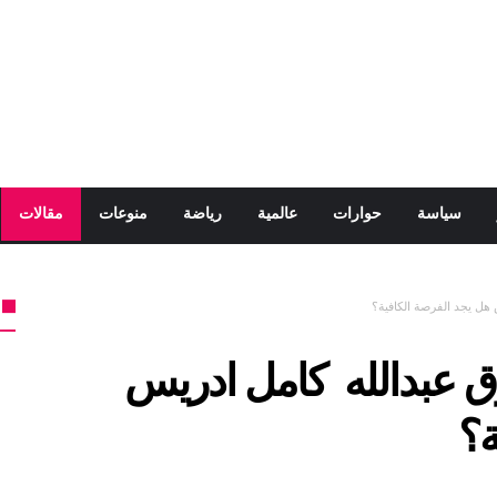
سياسة
حوارات
عالمية
رياضة
منوعات
مقالات
هل يجد الفرصة الكافية؟
ق عبدالله كامل ادريس
ة؟