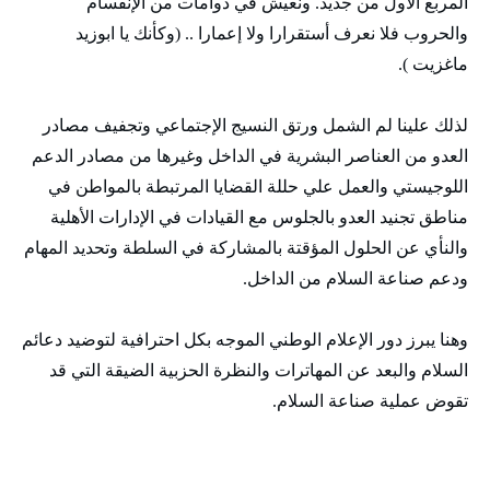
المربع الأول من جديد. ونعيش في دوامات من الإنقسام
والحروب فلا نعرف أستقرارا ولا إعمارا .. (وكأنك يا ابوزيد
ماغزيت ).
لذلك علينا لم الشمل ورتق النسيج الإجتماعي وتجفيف مصادر
العدو من العناصر البشرية في الداخل وغيرھا من مصادر الدعم
اللوجيستي والعمل علي حللة القضايا المرتبطة بالمواطن في
مناطق تجنيد العدو بالجلوس مع القيادات في الإدارات الأھلية
والنأي عن الحلول المؤقتة بالمشاركة في السلطة وتحديد المھام
ودعم صناعة السلام من الداخل.
وھنا يبرز دور الإعلام الوطني الموجه بكل احترافية لتوضيد دعائم
السلام والبعد عن المھاترات والنظرة الحزبية الضيقة التي قد
تقوض عملية صناعة السلام.