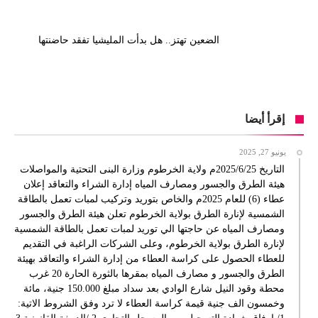
الضعين تهتز.. هل بدأت المليشيا تفقد حاضنتها
إقرأ أيضا
يونيو 27, 2025
التاريخ 2025/6/25م ولاية الخرطوم وزارة البنى التحتية والمواصلات
هيئة الطرق والجسور ومصارف المياه إدارة الشراء والتعاقد إعلان
عطاء (6) للعام 2025م والخاص بتوريد وتركيب لمبات تعمل بالطاقة
الشمسية لإنارة الطرق بولاية الخرطوم تعلن هيئة الطرق والجسور
ومصارف المياه عن حاجتها الي توريد لمبات تعمل بالطاقة الشمسية
لإنارة الطرق بولاية الخرطوم، وعلى الشركات الراغبة في التقديم
للعطاء الحصول على كراسة العطاء من إدارة الشراء والتعاقد بهيئة
الطرق والجسور و مصارف المياه بمقرها بالثورة الحارة 20 غرب
محطة وقود النيل شارع الوادي بعد سداد مبلغ 150.000 جنية، مائة
وخمسون الف جنية قيمة كراسة العطاء لا ترد وفق الشروط الاتية: