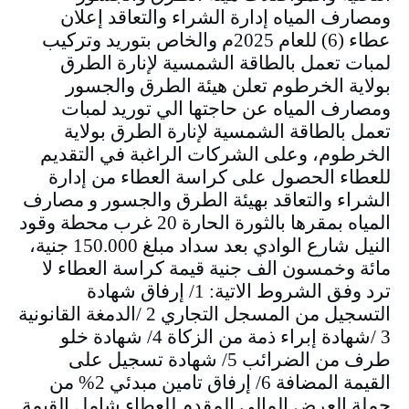
ومصارف المياه إدارة الشراء والتعاقد إعلان
عطاء (6) للعام 2025م والخاص بتوريد وتركيب
لمبات تعمل بالطاقة الشمسية لإنارة الطرق
بولاية الخرطوم تعلن هيئة الطرق والجسور
ومصارف المياه عن حاجتها الي توريد لمبات
تعمل بالطاقة الشمسية لإنارة الطرق بولاية
الخرطوم، وعلى الشركات الراغبة في التقديم
للعطاء الحصول على كراسة العطاء من إدارة
الشراء والتعاقد بهيئة الطرق والجسور و مصارف
المياه بمقرها بالثورة الحارة 20 غرب محطة وقود
النيل شارع الوادي بعد سداد مبلغ 150.000 جنية،
مائة وخمسون الف جنية قيمة كراسة العطاء لا
ترد وفق الشروط الاتية: 1/ إرفاق شهادة
التسجيل من المسجل التجاري 2 /الدمغة القانونية
3 /شهادة إبراء ذمة من الزكاة 4/ شهادة خلو
طرف من الضرائب 5/ شهادة تسجيل على
القيمة المضافة 6/ إرفاق تامين مبدئي 2% من
جملة العرض المالي المقدم للعطاء شامل القيمة