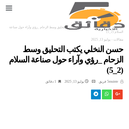
‫الرئيسية‬
مقالات
حسن النخلي يكتب التحليق وسط الزحام _رؤي وآراء حول صناعة
السلام (2_5)
مقالات
-
يوليو 13, 2025
حسن النخلي يكتب التحليق وسط
الزحام _رؤي وآراء حول صناعة السلام
(2_5)
5muinte فريق
يوليو 13, 2025
1 ‫دقائق‬