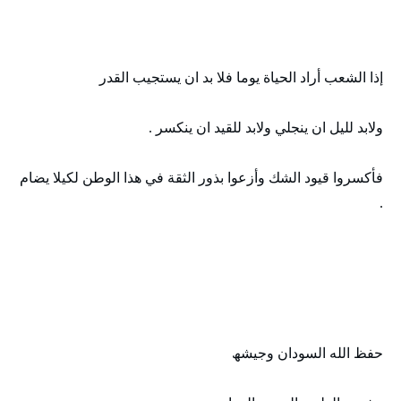
إذا الشعب أراد الحياة يوما فلا بد ان يستجيب القدر
ولابد لليل ان ينجلي ولابد للقيد ان ينكسر .
فأكسروا قيود الشك وأزعوا بذور الثقة في ھذا الوطن لكيلا يضام
.
حفظ الله السودان وجيشھ