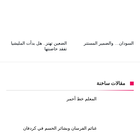
السودان… والضمير المستتر
الضعين تهتز.. هل بدأت المليشيا
تفقد حاضنتها
مقالات ساخنة
المعلم خط أحمر
غنائم الفرسان وبشائر الحسم في كردفان