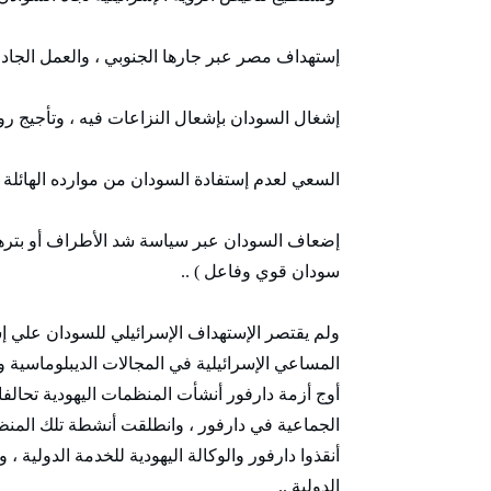
إستهداف مصر عبر جارها الجنوبي ، والعمل الجاد ع
إشغال السودان بإشعال النزاعات فيه ، وتأجيج روح
السعي لعدم إستفادة السودان من موارده الهائلة ح
إضعاف السودان عبر سياسة شد الأطراف أو بترها
سودان قوي وفاعل ) ..
ولم يقتصر الإستهداف الإسرائيلي للسودان علي 
المساعي الإسرائيلية في المجالات الديبلوماسية 
الجماعية في دارفور ، وانطلقت أنشطة تلك ال
أنقذوا دارفور والوكالة اليهودية للخدمة الدولية ،
الدولية ..