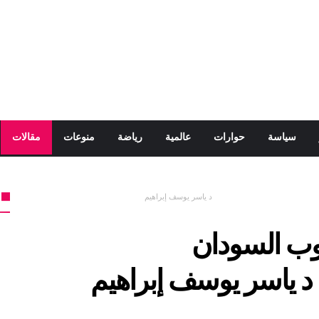
سياسة
حوارات
عالمية
رياضة
منوعات
مقالات
السودان د ياسر يوسف إبراهيم
 في حروب السودان
ف إبراهيم