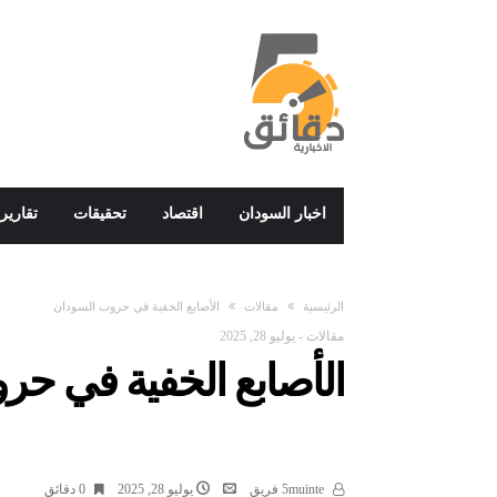
اخبار السودان
اقتصاد
تحقيقات
تقارير
‫الرئيسية‬
مقالات
الأصابع الخفية في حروب 
مقالات
-
يوليو 28, 2025
الأصابع الخفية
د ياسر يوس
5muinte فريق
يوليو 28, 2025
0 ‫دقائق‬