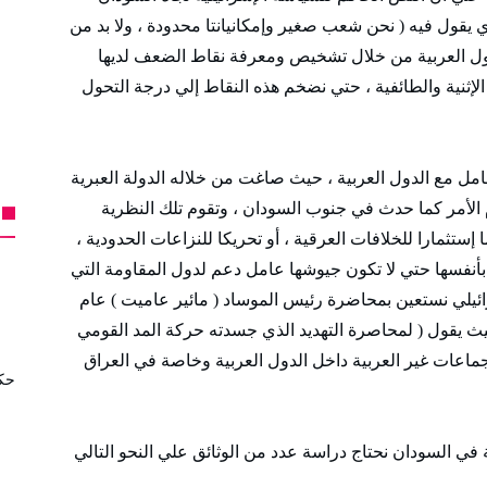
 يقول فيه ( نحن شعب صغير وإمكانيانتا محدودة ، ولا بد من
دول العربية من خلال تشخيص ومعرفة نقاط الضعف لديها
الإثنية والطائفية ، حتي نضخم هذه النقاط إلي درجة التحول
امل مع الدول العربية ، حيث صاغت من خلاله الدولة العبرية
م الأمر كما حدث في جنوب السودان ، وتقوم تلك النظرية
إستثمارا للخلافات العرقية ، أو تحريكا للنزاعات الحدودية ،
أنفسها حتي لا تكون جيوشها عامل دعم لدول المقاومة التي
ائيلي نستعين بمحاضرة رئيس الموساد ( مائير عاميت ) عام
، حيث يقول ( لمحاصرة التهديد الذي جسدته حركة المد القومي
الجماعات غير العربية داخل الدول العربية وخاصة في العراق
حكا
 في السودان نحتاج دراسة عدد من الوثائق علي النحو التالي