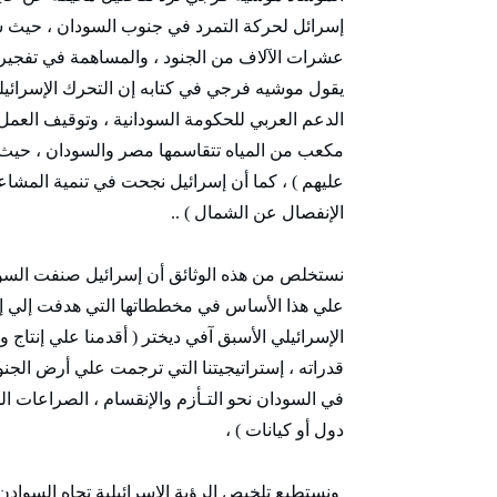
إسرائل لحركة التمرد في جنوب السودان ، حيث 
عشرات الآلاف من الجنود ، والمساهمة في تفجير ا
يقول موشيه فرجي في كتابه إن التحرك الإسرائيل
مكعب من المياه تتقاسمها مصر والسودان ، حيث 
عليهم ) ، كما أن إسرائيل نجحت في تنمية المشا
الإنفصال عن الشمال ) ..
نستخلص من هذه الوثائق أن إسرائيل صنفت السودان
علي هذا الأساس في مخططاتها التي هدفت إلي إشغ
الإسرائيلي الأسبق آفي ديختر ( أقدمنا علي إنتاج 
قدراته ، إستراتيجيتنا التي ترجمت علي أرض الج
في السودان نحو التـأزم والإنقسام ، الصراعات ال
دول أو كيانات ) ،
ونستطيع تلخيص الرؤية الإسرائيلية تجاه السوادن 