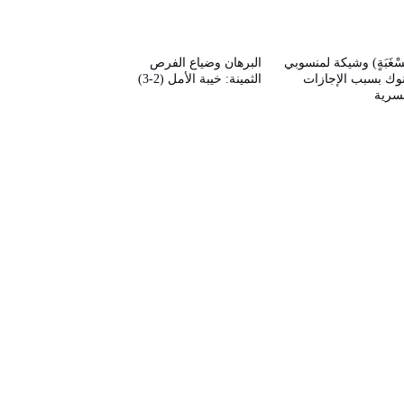
سْغَبَةٍ) وشيكة لمنسوبي
البرهان وضياع الفرص
نوك بسبب الإجازات
الثمينة: خيبة الأمل (2-3)
قسرية