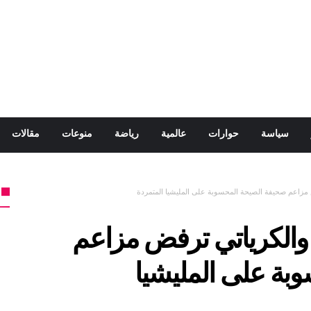
سياسة
حوارات
عالمية
رياضة
منوعات
مقالات
 مزاعم صحيفة الصيحة المحسوبة على المليشيا المتمردة
 والكرياتي ترفض مزاعم
بة على المليشيا