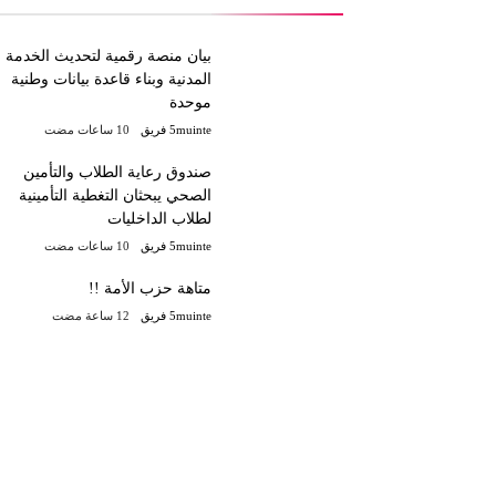
بيان منصة رقمية لتحديث الخدمة
المدنية وبناء قاعدة بيانات وطنية
موحدة
5muinte فريق
صندوق رعاية الطلاب والتأمين
الصحي يبحثان التغطية التأمينية
لطلاب الداخليات
5muinte فريق
متاهة حزب الأمة !!
5muinte فريق