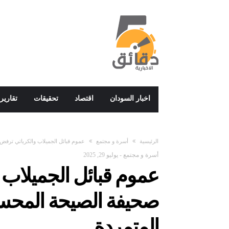
اخبار السودان
اقتصاد
تحقيقات
تقارير
‫الرئيسية‬
أسرة و مجتمع
عموم قبائل الجميلاب والكرياتي ترفض
أسرة و مجتمع
-
يوليو 29, 2025
عموم قبائل الجميلاب
صحيفة الصيحة المحسو
المتمردة