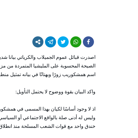
اصدرت قبائل عموم الجميلاب والكرياتي بيانا شديد
الصيحة المحسوبة على المليشيا المتمردة من مزا
اسم همشكوريب زورًا وبهتانًا في بيانه تمثيل من
واكد البيان بقوة ووضوح لا يحتمل التأويل:
اذ لا وجود أساسًا لكيان بهذا المسمى في همشكوري
وليس له أدنى صلة بالواقع الاجتماعي أو السيا
خندق واحد مع قوات الشعب المسلحة منذ انطلاق