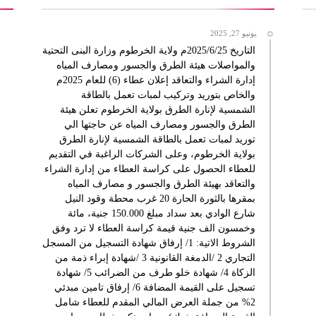
يونيو 27, 2025
التاريخ 2025/6/25م ولاية الخرطوم وزارة البنى التحتية
والمواصلات هيئة الطرق والجسور ومصارف المياه
إدارة الشراء والتعاقد إعلان عطاء (6) للعام 2025م
والخاص بتوريد وتركيب لمبات تعمل بالطاقة
الشمسية لإنارة الطرق بولاية الخرطوم تعلن هيئة
الطرق والجسور ومصارف المياه عن حاجتها الي
توريد لمبات تعمل بالطاقة الشمسية لإنارة الطرق
بولاية الخرطوم، وعلى الشركات الراغبة في التقديم
للعطاء الحصول على كراسة العطاء من إدارة الشراء
والتعاقد بهيئة الطرق والجسور و مصارف المياه
بمقرها بالثورة الحارة 20 غرب محطة وقود النيل
شارع الوادي بعد سداد مبلغ 150.000 جنية، مائة
وخمسون الف جنية قيمة كراسة العطاء لا ترد وفق
الشروط الاتية: 1/ إرفاق شهادة التسجيل من المسجل
التجاري 2 /الدمغة القانونية 3 /شهادة إبراء ذمة من
الزكاة 4/ شهادة خلو طرف من الضرائب 5/ شهادة
تسجيل على القيمة المضافة 6/ إرفاق تامين مبدئي
2% من جملة العرض المالي المقدم للعطاء شامل