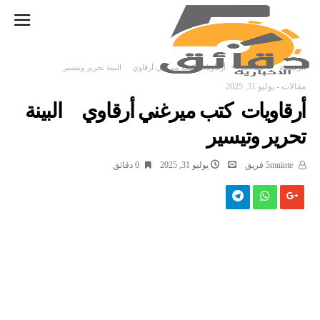
‫الرئيسية‬
مقالات
أرقاويات كتب ميرغني أرقاوي البينة تحرير وتيسير
مقالات
-
يوليو 31, 2025
أرقاويات كتب ميرغني أرقاوي البينة
تحرير وتيسير
5muinte فريق
يوليو 31, 2025
0 ‫دقائق‬