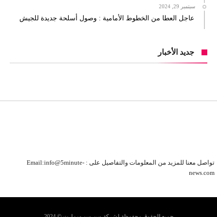
سبتمبر 29, 2024
عاجل العطا من الخطوط الأمامية : وصول أسلحة جديدة للجيش
جديد الأخبار
تواصل معنا للمزيد من المعلومات والتفاصيل على : Email:info@5minute-
news.com
جميع الحقوق محفوظة لشركة وين وين سمارت © 2024