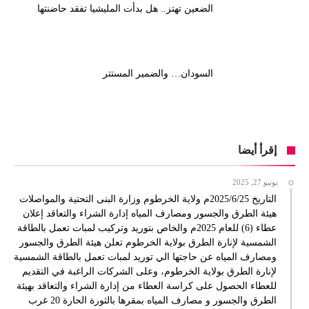
الضعين تهتز.. هل بدأت المليشيا تفقد حاضنتها
السودان… والضمير المستتر
إقرأ أيضا
يونيو 27, 2025
التاريخ 2025/6/25م ولاية الخرطوم وزارة البنى التحتية والمواصلات
هيئة الطرق والجسور ومصارف المياه إدارة الشراء والتعاقد إعلان
عطاء (6) للعام 2025م والخاص بتوريد وتركيب لمبات تعمل بالطاقة
الشمسية لإنارة الطرق بولاية الخرطوم تعلن هيئة الطرق والجسور
ومصارف المياه عن حاجتها الي توريد لمبات تعمل بالطاقة الشمسية
لإنارة الطرق بولاية الخرطوم، وعلى الشركات الراغبة في التقديم
للعطاء الحصول على كراسة العطاء من إدارة الشراء والتعاقد بهيئة
الطرق والجسور و مصارف المياه بمقرها بالثورة الحارة 20 غرب