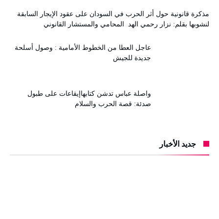
مذكرة قانونية حول أثر الحرب في السودان على عقود الإيجار السابقة
لنشوبها بقلم: نزار رحمي الهد المحامي والمستشار القانوني
عاجل العطا من الخطوط الأمامية : وصول أسلحة
جديدة للجيش
واصلة عباس تدشن كتابهاإيقاعات على طبول
صدئة: قصة الحرب والسلام
جديد الأخبار