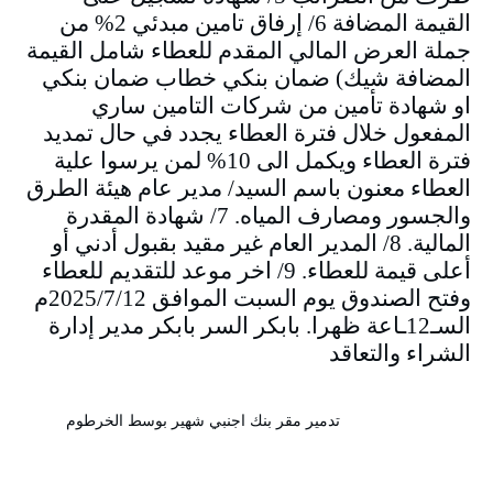
القيمة المضافة 6/ إرفاق تامين مبدئي 2% من
جملة العرض المالي المقدم للعطاء شامل القيمة
المضافة شيك) ضمان بنكي خطاب ضمان بنكي
او شهادة تأمين من شركات التامين ساري
المفعول خلال فترة العطاء يجدد في حال تمديد
فترة العطاء ويكمل الى 10% لمن يرسوا علية
العطاء معنون باسم السيد/ مدير عام هيئة الطرق
والجسور ومصارف المياه. 7/ شهادة المقدرة
المالية. 8/ المدير العام غير مقيد بقبول أدني أو
أعلى قيمة للعطاء. 9/ اخر موعد للتقديم للعطاء
وفتح الصندوق يوم السبت الموافق 2025/7/12م
السـ12ـاعة ظهرا. بابكر السر بابكر مدير إدارة
الشراء والتعاقد
تدمير مقر بنك اجنبي شهير بوسط الخرطوم