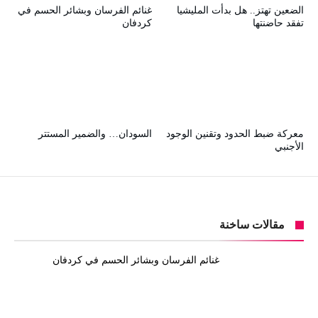
الضعين تهتز.. هل بدأت المليشيا
غنائم الفرسان وبشائر الحسم في
تفقد حاضنتها
كردفان
معركة ضبط الحدود وتقنين الوجود
السودان… والضمير المستتر
الأجنبي
مقالات ساخنة
غنائم الفرسان وبشائر الحسم في كردفان