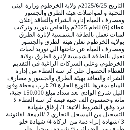
التاريخ 2025/6/25م ولاية الخرطوم وزارة البنى
التحتية والمواصلات هيئة الطرق والجسور
ومصارف المياه إدارة الشراء والتعاقد إعلان
عطاء (6) للعام 2025م والخاص بتوريد وتركيب
لمبات تعمل بالطاقة الشمسية لإنارة الطرق
بولاية الخرطوم تعلن هيئة الطرق والجسور
ومصارف المياه عن حاجتها الي توريد لمبات
تعمل بالطاقة الشمسية لإنارة الطرق بولاية
الخرطوم، وعلى الشركات الراغبة في التقديم
للعطاء الحصول على كراسة العطاء من إدارة
الشراء والتعاقد بهيئة الطرق والجسور و مصارف
المياه بمقرها بالثورة الحارة 20 غرب محطة وقود
النيل شارع الوادي بعد سداد مبلغ 150.000 جنية،
مائة وخمسون الف جنية قيمة كراسة العطاء لا
ترد وفق الشروط الاتية: 1/ إرفاق شهادة
التسجيل من المسجل التجاري 2 /الدمغة القانونية
3 /شهادة إبراء ذمة من الزكاة 4/ شهادة خلو
طرف من الضرائب 5/ شهادة تسجيل على