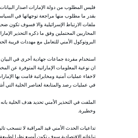
فليس المطلوب من دولة الإمارات اصدار البيانات ا
بقدر ما مطلوب منها مراجعة توجهاتها في السياسة
ملفات الارتباط الإسرائيلية والا فسوف تكون ض
المحاربين المحتملين وفق ما ذكره التحذير الإمار
البروتوكول الأمني للتعامل مع مهددات قريبة الح
استخدام مفردة جماعات جهادية أخرى في البيان الت
ان نوعية المعلومات الإماراتية المتوفرة عن المخ
لاخفاء عمليات أمنية ومخابراتبة قامت بها الإمارا
في عمليات رصد والمتابعة لعناصر الخلية التي أشار 
الملفت في التحذير الأمني تحديد هدف الخلية بانه
وخطيرة.
تداعيات الحدث الأمني قيد المراقبة لا تنسحب تاث
تباعاته الاقتصادية سوف تكون أوسع نظرا لطبيعة ت