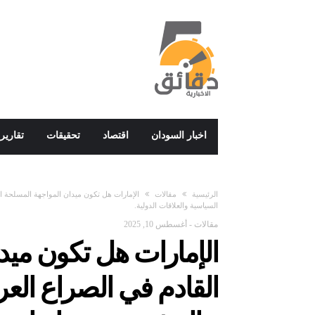
اخبار السودان
اقتصاد
تحقيقات
تقارير
‫الرئيسية‬
مقالات
الإمارات هل تكون ميدان المواجهة المسلحة ال
السياسية والعلاقات الدولية.
مقالات
-
أغسطس 10, 2025
الإمارات هل تكون ميد
القادم في الصراع العر