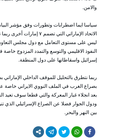
والامن.
سياسا ايما اضطرابات وتطورات وفق مؤشر البيان
الاتحاد الإماراتي التي تض
ليس على مستوى التعامل مع دول مجلس التعاون ا
النفوذ الاقليمي والتوسع والتمدد المزدوج خاصة فيم
إسرائيل واسقاطاتها على دول المنطقة.
ربما نتطرق بالتحليل للموقف الداخلي الإماراتي بش
بعد انجلاء غبار المعركة والتي قطعا سوف تعيد ال
ودول الجوار فضلا عن الصراع الإسرائيلي الذي ت
بين النهر والبحر.