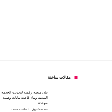
مقالات ساخنة
بيان منصة رقمية لتحديث الخدمة
المدنية وبناء قاعدة بيانات وطنية
موحدة
5muinte فريق