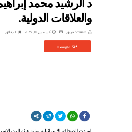
د الرشيد محمد إبراهيم
والعلاقات الدولية.
5muinte فريق
أغسطس 10, 2025
1 ‫دقائق‬
Google+
اوردت الصحافة الإسرائيلية وبثته هيئة البث الإسرائيلية كان وفق موق