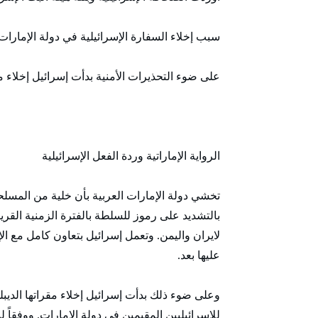
سبب إخلاء السفارة الإسرائيلية في دولة الإمارات 
على ضوء التحذيرات الأمنية بدأت إسرائيل إخلاء مق
الرواية الإماراتية وردة الفعل الإسرائيلية
تخشي دولة الإمارات العربية بأن خلية من المسلح
بالتشديد على رموز للسلطة بالفترة الزمنية القريب
لايران واليمن. وتعمل إسرائيل بتعاون كامل مع الإ
عليها بعد.
وعلى ضوء ذلك بدأت إسرائيل إخلاء مقراتها الديبل
للإسرائيليين المقيمين في دولة الإمارات. ووفقا