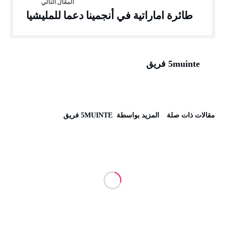
طائرة اماراتية في أنجمينا دعما للمليشيا
5muinte فريق
‫مقالات ذات صلة‬
‫‫المزيد بواسطة‬ ‬ 5MUINTE فريق