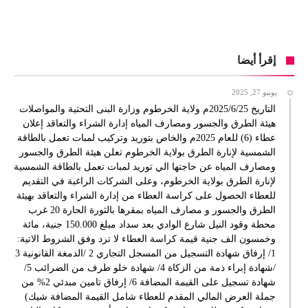
إقرأ أيضا
يونيو 27, 2025
التاريخ 2025/6/25م ولاية الخرطوم وزارة البنى التحتية والمواصلات
هيئة الطرق والجسور ومصارف المياه إدارة الشراء والتعاقد إعلان
عطاء (6) للعام 2025م والخاص بتوريد وتركيب لمبات تعمل بالطاقة
الشمسية لإنارة الطرق بولاية الخرطوم تعلن هيئة الطرق والجسور
ومصارف المياه عن حاجتها الي توريد لمبات تعمل بالطاقة الشمسية
لإنارة الطرق بولاية الخرطوم، وعلى الشركات الراغبة في التقديم
للعطاء الحصول على كراسة العطاء من إدارة الشراء والتعاقد بهيئة
الطرق والجسور و مصارف المياه بمقرها بالثورة الحارة 20 غرب
محطة وقود النيل شارع الوادي بعد سداد مبلغ 150.000 جنية، مائة
وخمسون الف جنية قيمة كراسة العطاء لا ترد وفق الشروط الاتية:
1/ إرفاق شهادة التسجيل من المسجل التجاري 2 /الدمغة القانونية 3
/شهادة إبراء ذمة من الزكاة 4/ شهادة خلو طرف من الضرائب 5/
شهادة تسجيل على القيمة المضافة 6/ إرفاق تامين مبدئي 2% من
جملة العرض المالي المقدم للعطاء شامل القيمة المضافة شيك)