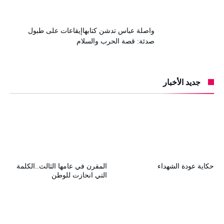
واصلة عباس تدشن كتابهاإيقاعات على طبول
صدئة: قصة الحرب والسلام
جديد الأخبار
حكاية عودة الشهداء
المقرن في عامها الثالث..الكلمة
التي انحازت للوطن