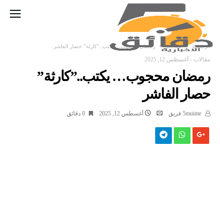
‫الرئيسية‬
مقالات
رمضان محجوب… يكتب..”كارثة” حصار الفاشر
مقالات
-
أغسطس 12, 2025
رمضان محجوب… يكتب..”كارثة”
حصار الفاشر
5muinte فريق
أغسطس 12, 2025
0 ‫دقائق‬