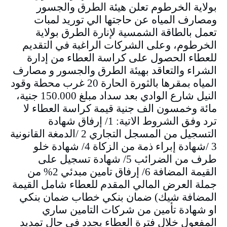
بولاية الخرطوم تعلن هيئة الطرق والجسور
ومصارف المياه عن حاجتها الي توريد لمبات
تعمل بالطاقة الشمسية لإنارة الطرق بولاية
الخرطوم، وعلى الشركات الراغبة في التقديم
للعطاء الحصول على كراسة العطاء من إدارة
الشراء والتعاقد بهيئة الطرق والجسور و مصارف
المياه بمقرها بالثورة الحارة 20 غرب محطة وقود
النيل شارع الوادي بعد سداد مبلغ 150.000 جنية،
مائة وخمسون الف جنية قيمة كراسة العطاء لا
ترد وفق الشروط الاتية: 1/ إرفاق شهادة
التسجيل من المسجل التجاري 2 /الدمغة القانونية
3 /شهادة إبراء ذمة من الزكاة 4/ شهادة خلو
طرف من الضرائب 5/ شهادة تسجيل على
القيمة المضافة 6/ إرفاق تامين مبدئي 2% من
جملة العرض المالي المقدم للعطاء شامل القيمة
المضافة شيك) ضمان بنكي خطاب ضمان بنكي
او شهادة تأمين من شركات التامين ساري
المفعول خلال فترة العطاء يجدد في حال تمديد