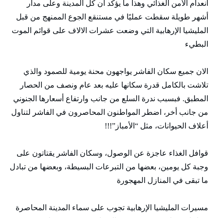
انعدام الأمن الغذائي وهذا ما يؤكد أن كل المدينة وعلى مدار
أشهر طويلة سقطت عمليًا في مستنقع الجوع الممنهج من قبل
المليشيا الإرهابية التي وضعت عشرات الالاف على قوائم الموت
البطيء
الان جميع سكان الفاشر يواجهون محنة يومية للصمود والذي
تلاشت بالكامل قدرة سكانها عليه بعد عام ونصف من الحصار
المطبق. فبسبب ندرة السلع من جانب وارتفاع أسعارها الجنوني
من جانب أخر، اضطر المواطنون المحاصرون في الفاشر لتناول
أعلاف الحيوانات، مثل “الأمباز”!!!
قوافل الغذاء عاجزة عن الوصول، وسكان الفاشر يقتاتون على
وجبة كل يومين، بعضها من التبرعات البسيطة، وبعضها من تبادل
ما تبقى في المنازل المهجورة
مسيرات المليشيا الإرهابية تجوب على سماء المدينة المحاصرة