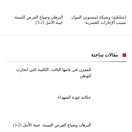
(مَسْغَبَةٍ) وشيكة لمنسوبي البنوك
البرهان وضياع الفرص الثمينة:
بسبب الإجازات القسرية
خيبة الأمل (2-3)
مقالات ساخنة
المقرن في عامها الثالث..الكلمة التي انحازت
للوطن
حكاية عودة الشهداء
البرهان وضياع الفرص الثمينة: خيبة الأمل (2-3)