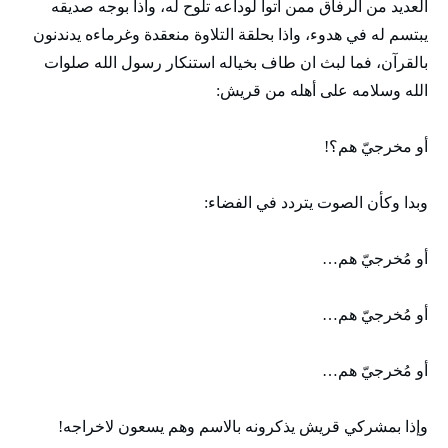
العديد من الرفاق ممن أتوا لوداعه تلوح له، واذا بوجه صديقه
يبتسم له في هدوء، واذا بحلقة التلاوة منعقدة وغرماءه يدندنون
بالقرآن، فما لبث ان طاف بخياله استنكار رسول الله صلوات
الله وسلامه على أهله من قريش:
أو مخرجيّ هم؟!
وبدا وكأن الصوت يتردد في الفضاء:
أو مُخرجيّ هم…
أو مُخرجيّ هم…
أو مُخرجيّ هم…
وإذا بمشركي قريش يذكرونه بالاسم وهم يسعون لاخراجه!