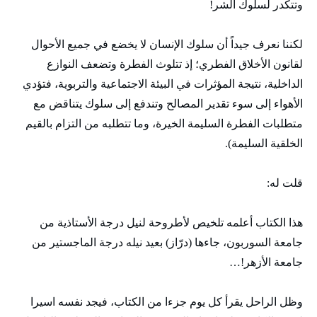
وتتكدر لسلوك الشر!
لكننا نعرف جيداً أن سلوك الإنسان لا يخضع في جميع الأحوال
لقانون الأخلاق الفطري؛ إذ تتلوث الفطرة وتضعف النوازع
الداخلية، نتيجة المؤثرات في البيئة الاجتماعية والتربوية، فتؤدي
الأهواء إلى سوء تقدير المصالح وتندفع إلى سلوك يتناقض مع
متطلبات الفطرة السليمة الخيرة، وما تتطلبه من التزام بالقيم
الخلقية السليمة).
قلت له:
هذا الكتاب أعلمه تلخيص لأطروحة لنيل درجة الأستاذية من
جامعة السوربون، جاءها (درّاز) بعيد نيله درجة الماجستير من
جامعة الأزهر!…
وظل الراحل يقرأ كل يوم جزءا من الكتاب، فيجد نفسه اسيرا