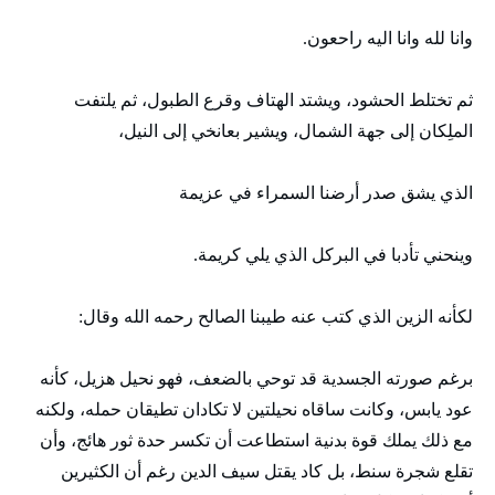
وانا لله وانا اليه راحعون.
ثم تختلط الحشود، ويشتد الهتاف وقرع الطبول، ثم يلتفت
الملِكان إلى جهة الشمال، ويشير بعانخي إلى النيل،
الذي يشق صدر أرضنا السمراء في عزيمة
وينحني تأدبا في البركل الذي يلي كريمة.
لكأنه الزين الذي كتب عنه طيبنا الصالح رحمه الله وقال:
برغم صورته الجسدية قد توحي بالضعف، فهو نحيل هزيل، كأنه
عود يابس، وكانت ساقاه نحيلتين لا تكادان تطيقان حمله، ولكنه
مع ذلك يملك قوة بدنية استطاعت أن تكسر حدة ثور هائج، وأن
تقلع شجرة سنط، بل كاد يقتل سيف الدين رغم أن الكثيرين