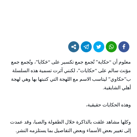
معلوم أن “حكاية” تُجمع جمع تكسير على “حَكايا”، وتُجمع جمع
مؤنث سالم على “حكايات”، لكنني آثرت تسمية هذه السلسلة
ب”حكاوي” ليتاسب الاسم مع اللهجة التي كتبتها بها وهي لهجة
أهلي الشايقية.
وهذه الحكايات حقيقية،
وكلها مشاهد علقت بالذاكرة خلال الطفولة والصبا، وقد عمدت
إلى تغيير بعض الأسماء وبعض التفاصيل بما يستلزمه النشر.