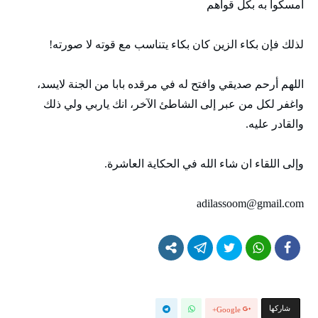
أمسكوا به بكل قواهم
لذلك فإن بكاء الزين كان بكاء يتناسب مع قوته لا صورته!
اللهم أرحم صديقي وافتح له في مرقده بابا من الجنة لايسد،
واغفر لكل من عبر إلى الشاطئ الآخر، انك ياربي ولي ذلك
والقادر عليه.
وإلى اللقاء ان شاء الله في الحكاية العاشرة.
adilassoom@gmail.com
‫‫ شاركها‬
Google+