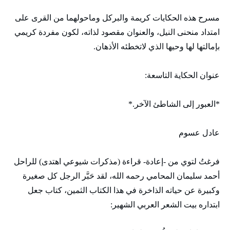
مسرح هذه الحكايات كريمة والبركل وماحولهما من القرى على
امتداد منحنى النيل، والعنوان مقصود لذاته، لكون مفردة كريمي
بإمالتها لها وحيها الذي لاتخطئه الأذهان.
عنوان الحكاية التاسعة:
*العبور إلى الشاطئ الآخر.*
عادل عسوم
فرغتُ لتوي من -إعادة- قراءة (مذكرات شيوعي اهتدى) للراحل
أحمد سليمان المحامي رحمه الله، لقد حَبَّر الرجل كل صغيرة
وكبيرة عن حياته الذاخرة في هذا الكتاب الثمين، كتاب جعل
ابتداره بيت الشعر العربي الشهير: