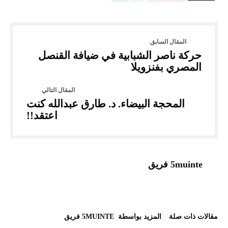
حركة ناصر الشبابية في ضيافة القنصل
المصري بفنزويلا
المحجة البيضاء. د. طارق عبدالله كنت
اعتقد!!
5muinte فريق
‫مقالات ذات صلة‬
‫‫المزيد بواسطة‬ ‬ 5MUINTE فريق