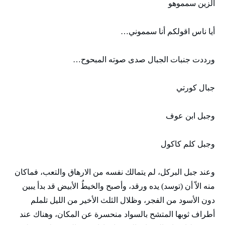
الزين سمموهو
أيا ناس اقولكم أنا سمموني…
ورددت جنبات الجبال صدى صوته المبحوح…
جبال كورتي
وجبل ابن عوف
وجبل كلم كاكول
وعند جبل البركل، لم يتمالك نفسه من الارهاق والتعب، فماكان
منه الاّ أن (توسد) يده ورقد، وأصبح والخيطُ الأبيض قد بدأ يبين
دون الأسود من الفجر، وظلال الثلث الأخير من الليل تلملم
أطراف ثوبها المتشح بالسواد منحسرة عن المكان، وهناك عند