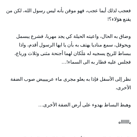
فعجب لذلك أيما عجب، فهو موقن بأنه ليس رسول الله، لكن من
يقنع هؤلاء؟!
وضاق به الحال، واعيته الحيلة كي يجد مهربا، فشرع يبسمل
ويحوقل، سمع مناديا يهتف به بأن يا ايها الرسول أقدم، واذا
ببساط للريح يسجيه له مَلَكان لهما أجنحة مثنى وثلاث ورباع،
فجلس عليه فطار به الى السماء!…
نظر إلى الأسفل فإذا به يعلو مجرى ماء عرييييض صوب الضفة
الأخرى،
وهبط البساط بهدوء على أرض الضفة الأخرى…
ياااااااه