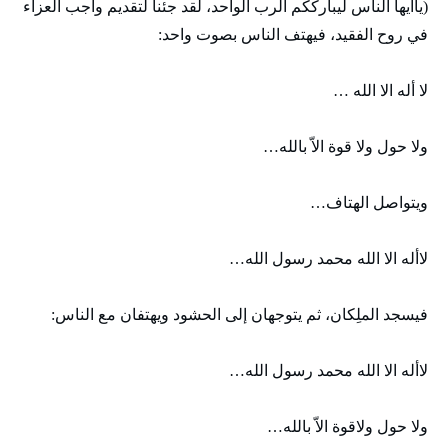
(ياأيها الناس ليبارككم الرب الواحد، لقد جئنا لتقديم واجب العزاء
في روح الفقيد، فيهتف الناس بصوت واحد:
لا أله الا الله …
ولا حول ولا قوة الاّ بالله…
ويتواصل الهتاف…
لاأله الا الله محمد رسول الله…
فيسجد الملِكان، ثم يتوجهان إلى الحشود ويهتفان مع الناس:
لاأله الا الله محمد رسول الله…
ولا حول ولاقوة الاّ بالله…