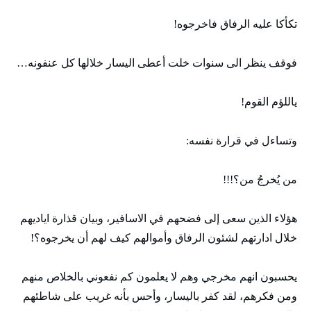
تكأكا عليه الرفاق فاخرجوه!
فوقف ينظر الى سنوات خلت أعطى اليسار خلالها كل عنفونه…
ياللؤم القوم!
وتساءل في قرارة نفسه:
من يُخرجُ من؟!!!
هؤلاء الذين سعى إلى فضحهم في الاسافير، وبيان قذارة اياديهم
خلال ادارتهم لشئون الرفاق وأموالهم كيف لهم أن يخرجوه؟!
يحسبون انهم مخرجي وهم لا يعلمون كم نفعوني بالخلاص منهم
ومن فكرهم، لقد كفر باليسار، وأحس بأنه غريب على شاطئهم