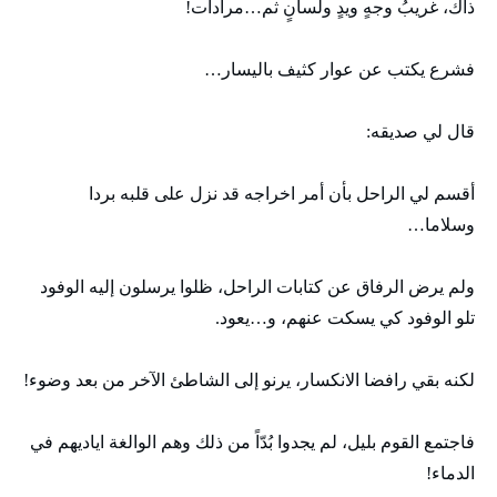
ذاك، غريبُ وجهٍ ويدٍ ولسانٍ ثم…مرادات!
فشرع يكتب عن عوار كثيف باليسار…
قال لي صديقه:
أقسم لي الراحل بأن أمر اخراجه قد نزل على قلبه بردا
وسلاما…
ولم يرض الرفاق عن كتابات الراحل، ظلوا يرسلون إليه الوفود
تلو الوفود كي يسكت عنهم، و…يعود.
لكنه بقي رافضا الانكسار، يرنو إلى الشاطئ الآخر من بعد وضوء!
فاجتمع القوم بليل، لم يجدوا بُدّاً من ذلك وهم الوالغة اياديهم في
الدماء!