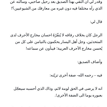
وقدر لي أن ألتقي بهذا الصديق بعد رحيل صاحبي، وسألته عن
الذي رآه مختلفا فيه دون غيره من معارفك من الشيوعيين؟!
قال لي:
الرجل كان بخلاف رفاقه لا يُنفّرُهُ احسان مخارج الأحرف لدى
المتحدثين، وجل أهل اليسار يحكمون بالتيامن على كل من
يُحسن مخارج الأحرف العربية؛ فينأون عن سماعه!
وأضاف الصديق:
فيه – رحمه الله- صفة أخرى تزيّنه:
انه لا يرضى في الحق لومة لائم، وذاك الذي أحسبه سيعجّل
بعبوره يوما الى الضفة الأخرى!.