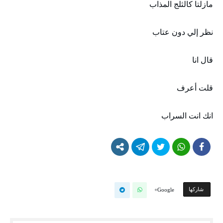
مازلتا كالثلج المذاب
نظر إلي دون عتاب
قال انا
قلت أعرف
انك انت السراب
‫‫ شاركها‬
Google+