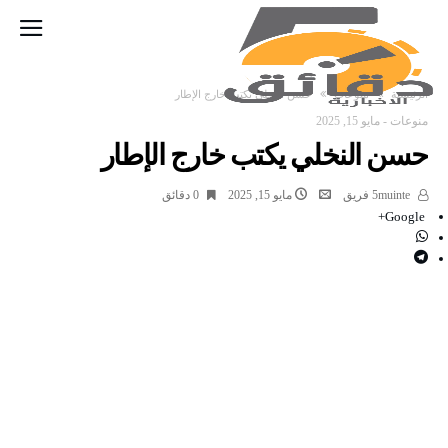
‫الرئيسية‬
منوعات
حسن النخلي يكتب خارج الإطار
منوعات
-
مايو 15, 2025
حسن النخلي يكتب خارج الإطار
5muinte فريق
مايو 15, 2025
0 ‫دقائق‬
Google+