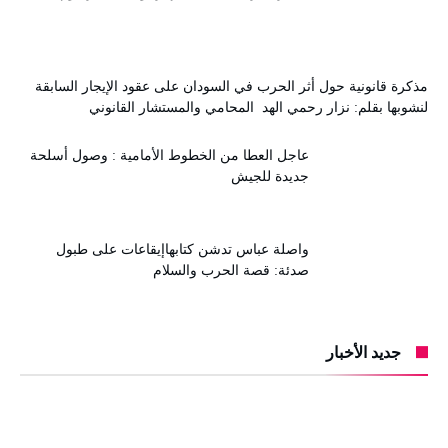
مذكرة قانونية حول أثر الحرب في السودان على عقود الإيجار السابقة
لنشوبها بقلم: نزار رحمي الهد المحامي والمستشار القانوني
عاجل العطا من الخطوط الأمامية : وصول أسلحة
جديدة للجيش
واصلة عباس تدشن كتابهاإيقاعات على طبول
صدئة: قصة الحرب والسلام
جديد الأخبار