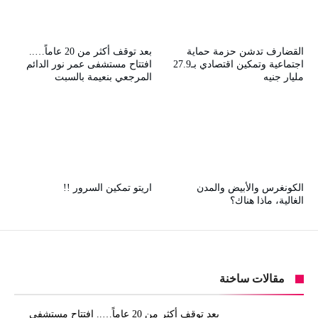
القضارف تدشن حزمة حماية
بعد توقف أكثر من 20 عاماً…..
اجتماعية وتمكين اقتصادي بـ27.9
افتتاح مستشفى عمر نور الدائم
مليار جنيه
المرجعي بنعيمة بالسبت
الكونغرس والأبيض والمدن
اريتو تمكين السرور !!
الغالية، ماذا هناك؟
مقالات ساخنة
بعد توقف أكثر من 20 عاماً….. افتتاح مستشفى