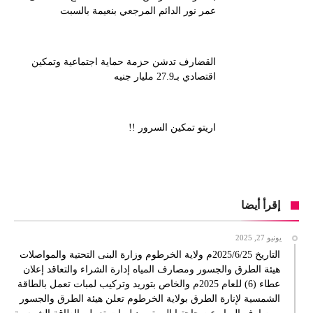
عمر نور الدائم المرجعي بنعيمة بالسبت
القضارف تدشن حزمة حماية اجتماعية وتمكين
اقتصادي بـ27.9 مليار جنيه
اريتو تمكين السرور !!
إقرأ أيضا
يونيو 27, 2025
التاريخ 2025/6/25م ولاية الخرطوم وزارة البنى التحتية والمواصلات
هيئة الطرق والجسور ومصارف المياه إدارة الشراء والتعاقد إعلان
عطاء (6) للعام 2025م والخاص بتوريد وتركيب لمبات تعمل بالطاقة
الشمسية لإنارة الطرق بولاية الخرطوم تعلن هيئة الطرق والجسور