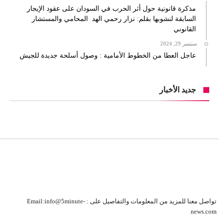
مذكرة قانونية حول أثر الحرب في السودان على عقود الإيجار
السابقة لنشوبها بقلم: نزار رحمي الهد المحامي والمستشار
القانوني
سبتمبر 29, 2024
عاجل العطا من الخطوط الأمامية : وصول أسلحة جديدة للجيش
جديد الأخبار
تواصل معنا للمزيد من المعلومات والتفاصيل على : Email:info@5minute-
news.com