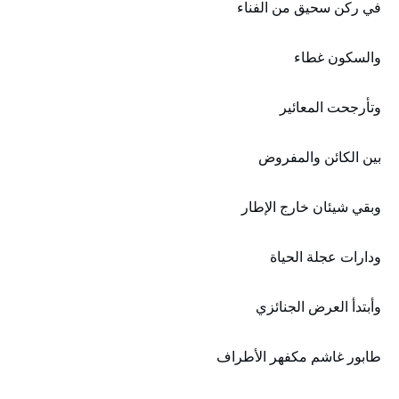
في ركن سحيق من الفناء
والسكون غطاء
وتأرجحت المعائير
بين الكائن والمفروض
وبقي شيئان خارج الإطار
ودارات عجلة الحياة
وأبتدأ العرض الجنائزي
طابور غاشم مكفھر الأطراف