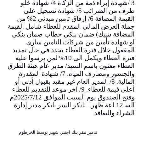
3 /شهادة إبراء ذمة من الزكاة 4/ شهادة خلو
طرف من الضرائب 5/ شهادة تسجيل على
القيمة المضافة 6/ إرفاق تامين مبدئي 2% من
جملة العرض المالي المقدم للعطاء شامل القيمة
المضافة شيك) ضمان بنكي خطاب ضمان بنكي
او شهادة تأمين من شركات التامين ساري
المفعول خلال فترة العطاء يجدد في حال تمديد
فترة العطاء ويكمل الى 10% لمن يرسوا علية
العطاء معنون باسم السيد/ مدير عام هيئة الطرق
والجسور ومصارف المياه. 7/ شهادة المقدرة
المالية. 8/ المدير العام غير مقيد بقبول أدني أو
أعلى قيمة للعطاء. 9/ اخر موعد للتقديم للعطاء
وفتح الصندوق يوم السبت الموافق 2025/7/12م
السـ12ـاعة ظهرا. بابكر السر بابكر مدير إدارة
الشراء والتعاقد
تدمير مقر بنك اجنبي شهير بوسط الخرطوم