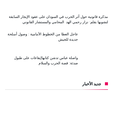
مذكرة قانونية حول أثر الحرب في السودان على عقود الإيجار السابقة
لنشوبها بقلم: نزار رحمي الهد المحامي والمستشار القانوني
عاجل العطا من الخطوط الأمامية : وصول أسلحة
جديدة للجيش
واصلة عباس تدشن كتابهاإيقاعات على طبول
صدئة: قصة الحرب والسلام
جديد الأخبار