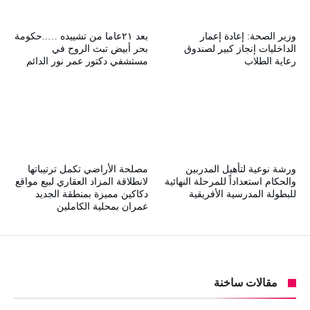
وزير الصحة: إعادة إعمار
بعد ٢١عاما من تشييده …..حكومة
الداخليات إنجاز كبير لصندوق
بحر أبيض تبث الروح في
رعاية الطلاب
مستشفي دكتور عمر نور الدائم
ورشة نوعية لتأهيل المدربين
مصلحة الأراضي تكمل ترتيباتها
والحكام استعداداً للمرحلة النهائية
لانطلاقة المزاد العقاري لبيع مواقع
للبطولة المدرسية الأفريقية
دكاكين مميزة بمنطقة الجديد
عمران بمحلية الكاملين
مقالات ساخنة