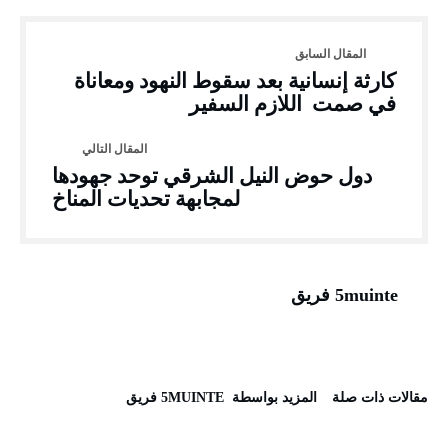
كارثة إنسانية بعد سقوط النهود ومعاناة
في صمت اللازم السفير
دول حوض النيل الشرقي توحد جهودها
لمجابهة تحديات المناخ
5muinte فريق
‫مقالات ذات صلة‬
‫‫المزيد بواسطة‬ ‬ 5MUINTE فريق