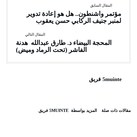
مؤتمر واشنطون.. هل هو إعادة تدوير
لمنبر جنيف الركابي حسن يعقوب
المحجة البيضاء د. طارق عبدالله هدنة
الفاشر (تحت الرماد وميض)
5muinte فريق
‫مقالات ذات صلة‬
‫‫المزيد بواسطة‬ ‬ 5MUINTE فريق