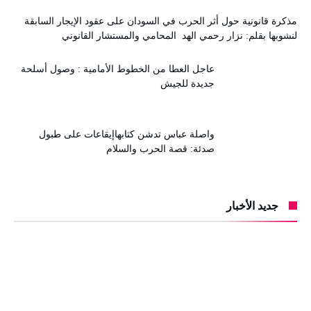
مذكرة قانونية حول أثر الحرب في السودان على عقود الإيجار السابقة
لنشوبها بقلم: نزار رحمي الهد المحامي والمستشار القانوني
عاجل العطا من الخطوط الأمامية : وصول أسلحة
جديدة للجيش
واصلة عباس تدشن كتابهاإيقاعات على طبول
صدئة: قصة الحرب والسلام
جديد الأخبار