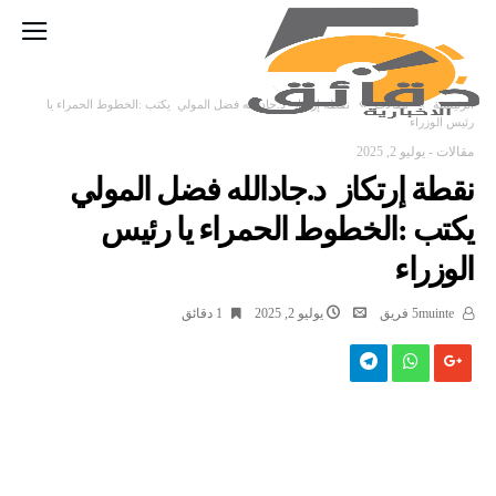
‫الرئيسية‬
مقالات
نقطة إرتكاز د.جادالله فضل المولي يكتب :الخطوط الحمراء يا
رئيس الوزراء
مقالات
-
يوليو 2, 2025
نقطة إرتكاز د.جادالله فضل المولي
يكتب :الخطوط الحمراء يا رئيس
الوزراء
5muinte فريق
يوليو 2, 2025
1 ‫دقائق‬