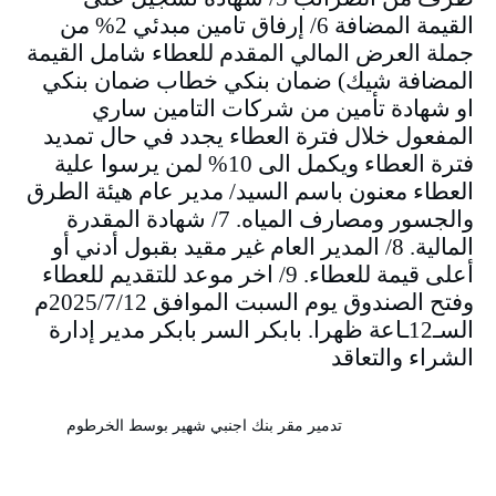
القيمة المضافة 6/ إرفاق تامين مبدئي 2% من
جملة العرض المالي المقدم للعطاء شامل القيمة
المضافة شيك) ضمان بنكي خطاب ضمان بنكي
او شهادة تأمين من شركات التامين ساري
المفعول خلال فترة العطاء يجدد في حال تمديد
فترة العطاء ويكمل الى 10% لمن يرسوا علية
العطاء معنون باسم السيد/ مدير عام هيئة الطرق
والجسور ومصارف المياه. 7/ شهادة المقدرة
المالية. 8/ المدير العام غير مقيد بقبول أدني أو
أعلى قيمة للعطاء. 9/ اخر موعد للتقديم للعطاء
وفتح الصندوق يوم السبت الموافق 2025/7/12م
السـ12ـاعة ظهرا. بابكر السر بابكر مدير إدارة
الشراء والتعاقد
تدمير مقر بنك اجنبي شهير بوسط الخرطوم