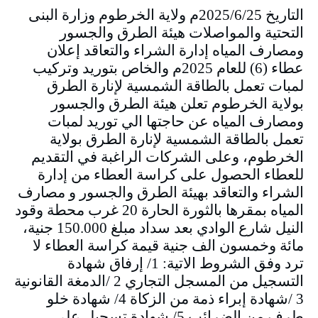
التاريخ 2025/6/25م ولاية الخرطوم وزارة البنى
التحتية والمواصلات هيئة الطرق والجسور
ومصارف المياه إدارة الشراء والتعاقد إعلان
عطاء (6) للعام 2025م والخاص بتوريد وتركيب
لمبات تعمل بالطاقة الشمسية لإنارة الطرق
بولاية الخرطوم تعلن هيئة الطرق والجسور
ومصارف المياه عن حاجتها الي توريد لمبات
تعمل بالطاقة الشمسية لإنارة الطرق بولاية
الخرطوم، وعلى الشركات الراغبة في التقديم
للعطاء الحصول على كراسة العطاء من إدارة
الشراء والتعاقد بهيئة الطرق والجسور و مصارف
المياه بمقرها بالثورة الحارة 20 غرب محطة وقود
النيل شارع الوادي بعد سداد مبلغ 150.000 جنية،
مائة وخمسون الف جنية قيمة كراسة العطاء لا
ترد وفق الشروط الاتية: 1/ إرفاق شهادة
التسجيل من المسجل التجاري 2 /الدمغة القانونية
3 /شهادة إبراء ذمة من الزكاة 4/ شهادة خلو
طرف من الضرائب 5/ شهادة تسجيل على