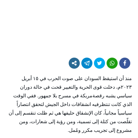
منذ أن استيقظ السودان على صوت الحرب في ١٥ أبريل
٢٠٢٣م، دخلت قوى الحرية والتغيير قحت في حالة دوران
سياسي يشبه رقصةمربكة في مسرح بلا جمهور. ففي الوقت
الذي كانت تنتظرفيه انشقاقات داخل الجيش لتحقق انتصاراً
سياسياً مجانياً، كان الإنشقاق حليفها هي ثم ظلت تنقسم إلى أن
تقلّصت من كتلة إلى تسمية، ومن رؤية إلى شعارات، ومن
مشروع إلى تجريب مكرر ومُمل.