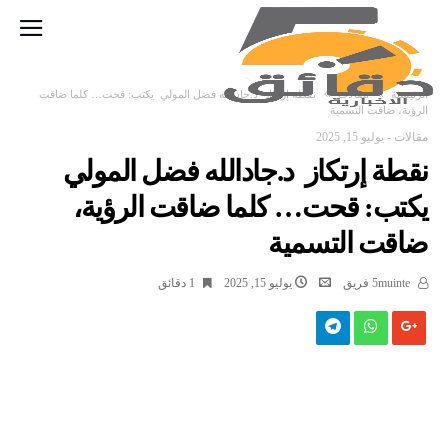
‫الرئيسية‬
مقالات
نقطة إرتكاز د.جادالله فضل المولي يكتب: قحت… كلما ضاقت
الرؤية، ضاقت التسمية
مقالات
-
يوليو 15, 2025
نقطة إرتكاز د.جادالله فضل المولي
يكتب: قحت… كلما ضاقت الرؤية،
ضاقت التسمية
5muinte فريق
يوليو 15, 2025
1 ‫دقائق‬