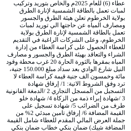
عطاء (6) للعام 2025م والخاص بتوريد وتركيب
لمبات تعمل بالطاقة الشمسية لإنارة الطرق
بولاية الخرطوم تعلن هيئة الطرق والجسور
ومصارف المياه عن حاجتها الي توريد لمبات
تعمل بالطاقة الشمسية لإنارة الطرق بولاية
الخرطوم، وعلى الشركات الراغبة في التقديم
للعطاء الحصول على كراسة العطاء من إدارة
الشراء والتعاقد بهيئة الطرق والجسور و مصارف
المياه بمقرها بالثورة الحارة 20 غرب محطة وقود
النيل شارع الوادي بعد سداد مبلغ 150.000 جنية،
مائة وخمسون الف جنية قيمة كراسة العطاء لا
ترد وفق الشروط الاتية: 1/ إرفاق شهادة
التسجيل من المسجل التجاري 2 /الدمغة القانونية
3 /شهادة إبراء ذمة من الزكاة 4/ شهادة خلو
طرف من الضرائب 5/ شهادة تسجيل على
القيمة المضافة 6/ إرفاق تامين مبدئي 2% من
جملة العرض المالي المقدم للعطاء شامل القيمة
المضافة شيك) ضمان بنكي خطاب ضمان بنكي