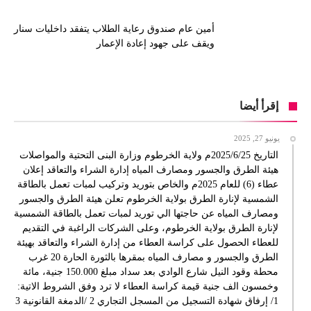
أمين عام صندوق رعاية الطلاب يتفقد داخليات سنار
ويقف على جهود إعادة الإعمار
إقرأ أيضا
يونيو 27, 2025
التاريخ 2025/6/25م ولاية الخرطوم وزارة البنى التحتية والمواصلات
هيئة الطرق والجسور ومصارف المياه إدارة الشراء والتعاقد إعلان
عطاء (6) للعام 2025م والخاص بتوريد وتركيب لمبات تعمل بالطاقة
الشمسية لإنارة الطرق بولاية الخرطوم تعلن هيئة الطرق والجسور
ومصارف المياه عن حاجتها الي توريد لمبات تعمل بالطاقة الشمسية
لإنارة الطرق بولاية الخرطوم، وعلى الشركات الراغبة في التقديم
للعطاء الحصول على كراسة العطاء من إدارة الشراء والتعاقد بهيئة
الطرق والجسور و مصارف المياه بمقرها بالثورة الحارة 20 غرب
محطة وقود النيل شارع الوادي بعد سداد مبلغ 150.000 جنية، مائة
وخمسون الف جنية قيمة كراسة العطاء لا ترد وفق الشروط الاتية:
1/ إرفاق شهادة التسجيل من المسجل التجاري 2 /الدمغة القانونية 3