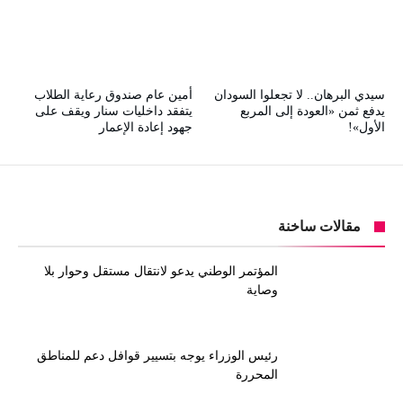
سيدي البرهان.. لا تجعلوا السودان
أمين عام صندوق رعاية الطلاب
يدفع ثمن «العودة إلى المربع
يتفقد داخليات سنار ويقف على
الأول»!
جهود إعادة الإعمار
مقالات ساخنة
المؤتمر الوطني يدعو لانتقال مستقل وحوار بلا
وصاية
رئيس الوزراء يوجه بتسيير قوافل دعم للمناطق
المحررة