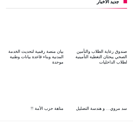
جديد الأخبار
صندوق رعاية الطلاب والتأمين
بيان منصة رقمية لتحديث الخدمة
الصحي يبحثان التغطية التأمينية
المدنية وبناء قاعدة بيانات وطنية
لطلاب الداخليات
موحدة
سد مروي… و هندسة التضليل
متاهة حزب الأمة !!