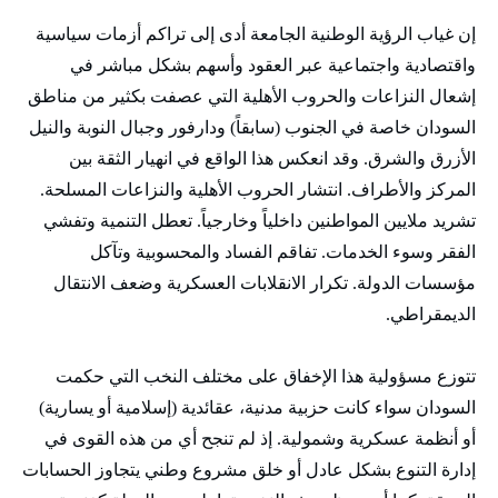
إن غياب الرؤية الوطنية الجامعة أدى إلى تراكم أزمات سياسية
واقتصادية واجتماعية عبر العقود وأسهم بشكل مباشر في
إشعال النزاعات والحروب الأهلية التي عصفت بكثير من مناطق
السودان خاصة في الجنوب (سابقاً) ودارفور وجبال النوبة والنيل
الأزرق والشرق. وقد انعكس هذا الواقع في انهيار الثقة بين
المركز والأطراف. انتشار الحروب الأهلية والنزاعات المسلحة.
تشريد ملايين المواطنين داخلياً وخارجياً. تعطل التنمية وتفشي
الفقر وسوء الخدمات. تفاقم الفساد والمحسوبية وتآكل
مؤسسات الدولة. تكرار الانقلابات العسكرية وضعف الانتقال
الديمقراطي.
تتوزع مسؤولية هذا الإخفاق على مختلف النخب التي حكمت
السودان سواء كانت حزبية مدنية، عقائدية (إسلامية أو يسارية)
أو أنظمة عسكرية وشمولية. إذ لم تنجح أي من هذه القوى في
إدارة التنوع بشكل عادل أو خلق مشروع وطني يتجاوز الحسابات