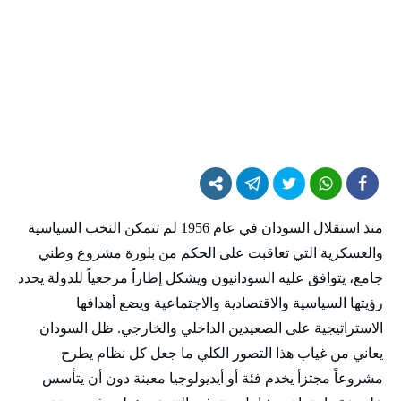
منذ استقلال السودان في عام 1956 لم تتمكن النخب السياسية
والعسكرية التي تعاقبت على الحكم من بلورة مشروع وطني
جامع، يتوافق عليه السودانيون ويشكل إطاراً مرجعياً للدولة يحدد
رؤيتها السياسية والاقتصادية والاجتماعية ويضع أهدافها
الاستراتيجية على الصعيدين الداخلي والخارجي. ظل السودان
يعاني من غياب هذا التصور الكلي ما جعل كل نظام يطرح
مشروعاً مجتزأ يخدم فئة أو أيديولوجيا معينة دون أن يتأسس