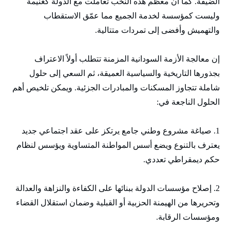
الضيقة. كما أن معظم هذه النخب تعاملت مع الدولة كغنيمة
وليست كمؤسسة لخدمة الجميع مما عمّق الاستقطاب
والتهميش وأفضى إلى تمردات متتالية.
إن معالجة الأزمة السودانية المزمنة تتطلب أولاً الاعتراف
بجذورها التاريخية والسياسية العميقة، ثم السعي إلى حلول
شاملة تتجاوز المسكنات والمبادرات الجزئية. ويمكن تلخيص أهم
الحلول الناجعة في:
1. صياغة مشروع وطني جامع يرتكز على عقد اجتماعي جديد
يعترف بالتنوع ويضع أسس المواطنة المتساوية ويؤسس لنظام
حكم ديمقراطي تعددي.
2. إصلاح مؤسسات الدولة ببنائها على الكفاءة والنزاهة والعدالة
وتحريرها من الهيمنة الحزبية أو القبلية وضمان استقلال القضاء
ومؤسسات الرقابة.