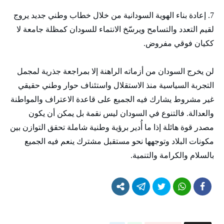
7. إعادة بناء الهوية السودانية من خلال خطاب وطني جديد يروج
لقيم التعدد والتسامح ويرسّخ الانتماء للسودان كمظلة جامعة لا
ككيان فوقي مفروض.
لن يخرج السودان من أزماته الراهنة إلا بمراجعة جذرية لمجمل
التجربة السياسية منذ الاستقلال واستئناف حوار وطني حقيقي
غير مشروط يشارك فيه الجميع على قاعدة الاعتراف والمواطنة
والعدالة. فالتنوع في السودان ليس نقمة بل يمكن أن يكون
مصدر قوة هائلة إذا ما أُدير برؤية وطنية شاملة تحقق التوازن بين
مكونات البلاد وتوجهها نحو مستقبل مشترك ينعم فيه الجميع
بالسلام والكرامة والتنمية.