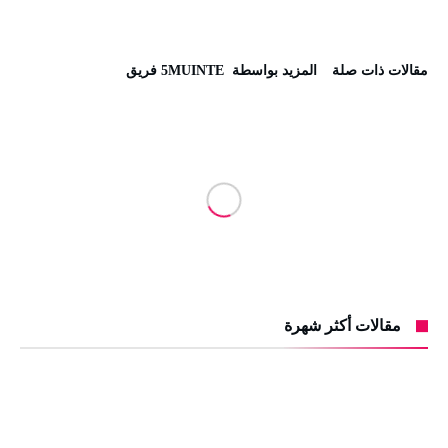
‫مقالات ذات صلة‬
‫‫المزيد بواسطة‬ ‬ 5MUINTE فريق
مقالات أكثر شهرة