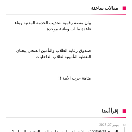
مقالات ساخنة
بيان منصة رقمية لتحديث الخدمة المدنية وبناء
قاعدة بيانات وطنية موحدة
صندوق رعاية الطلاب والتأمين الصحي يبحثان
التغطية التأمينية لطلاب الداخليات
متاهة حزب الأمة !!
إقرأ أيضا
يونيو 27, 2025
التاريخ 2025/6/25م ولاية الخرطوم وزارة البنى التحتية والمواصلات