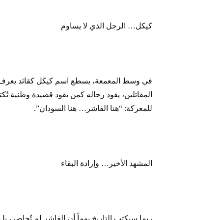
كيكل… الرجل الذي لا يساوم
في وسط المعمعة، يسطع اسم كيكل كقائد يعرف أن
المقاتلين، يقود رجاله كمن يقود قصيدة وطنية تُكت
للمعركة: “هنا الفاشر… هنا السودان”.
المشهد الأخير… وإرادة البقاء
ربما سيكتب التاريخ يوماً أن الفاشر لم تُحاصر، 