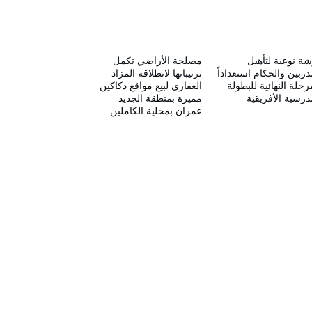
ة نوعية لتأهيل
مصلحة الأراضي تكمل
دربين والحكام استعداداً
ترتيباتها لانطلاقة المزاد
رحلة النهائية للبطولة
العقاري لبيع مواقع دكاكين
درسية الأفريقية
مميزة بمنطقة الجديد
عمران بمحلية الكاملين