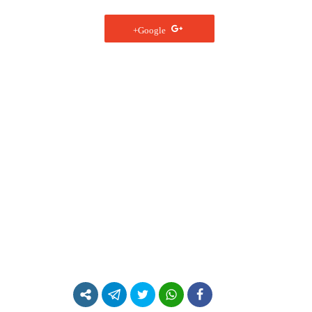
Google+