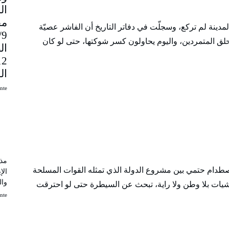
مق
دينة لم تركع، وسجلّت في دفاتر التاريخ أن الفاشر عصيّة
9
حلق المتمردين، واليوم يحاولون كسر شوكتها، حتى لو كان
ال
ال
uinte
مذك
اصطدام حتمي بين مشروع الدولة الذي تمثله القوات المسلحة
الإ
وال
شيات بلا وطن ولا راية، تبحث عن السيطرة حتى لو احترقت
uinte