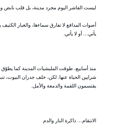
ليست الفاشر اليوم مجرد مدينة، بل قلب نابض و
أصوات المدافع لا تفارق سماءها، والغبار الكثيف ي
يأتي… أو لا يأتي.
منذ أسابيع، طوقت المليشيات المدينة كما يطوّق ال
شرايين الحياة عنها. لكن، خلف جدران البيوت، ت
يقتسمون اللقمة والدمعة والأمل.
الانتقام… ذاكرة النار والدم