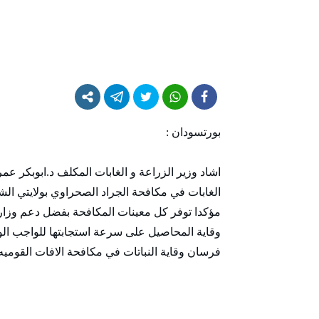
بورتسودان :
اشاد وزير الزراعة و الغابات المكلف د.ابوبكر عمر ا
الغابات في مكافحة الجراد الصحراوي بولايتي الشما
مؤكدا توفر كل معينات المكافحة بفضل دعم وزارة
وقاية المحاصيل على سرعة استجابتها للواجب ال
فرسان وقاية النباتات في مكافحة الافات القوميه