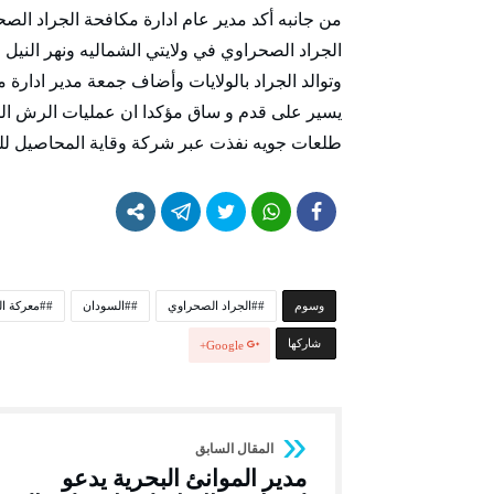
من جانبه أكد مدير عام ادارة مكافحة الجراد الص
الجراد الصحراوي في ولايتي الشماليه ونهر الن
وتوالد الجراد بالولايات وأضاف جمعة مدير ادار
يسير على قدم و ساق مؤكدا ان عمليات الرش ال
طلعات جويه نفذت عبر شركة وقاية المحاصيل للر
‫‫‫‫وسوم‬
#الجراد الصحراوي
#السودان
#معركة ال
‫‫ شاركها‬
Google+
مدير الموانئ البحرية يدعو