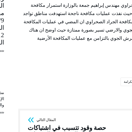
حراوي مهندس إبراهيم جمعة بالوزارة استمرار مكافحة
مق
يل حيث نفذت عمليات مكافحة ناجحة استهدفت مناطق تواجد
9
ة مكافحة الجراد الصحراوي ان المضي في عمليات المكافحة
ال
جوي والارضي تسير بصورة ممتازة حيث اوضح ان هناك
ش الجوي بالتزامن مع عمليات المكافحة الأرضية
ال
uinte
كرامة
مذك
الإ
وال
uinte
حصة وقود تتسبب في اشتباكات