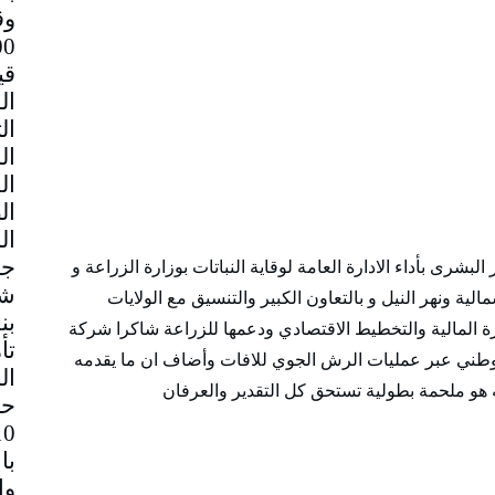
وق
قي
جم
لبشرى بأداء الادارة العامة لوقاية النباتات بوزارة الزراعة و
شا
لية ونهر النيل و بالتعاون الكبير والتنسيق مع الولايات
بن
 المالية والتخطيط الاقتصادي ودعمها للزراعة شاكرا شركة
تأ
وطني عبر عمليات الرش الجوي للافات وأضاف ان ما يقدمه
ال
 هو ملحمة بطولية تستحق كل التقدير والعرفان
حا
با