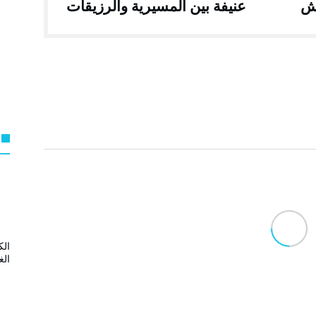
يش
عنيفة بين المسيرية والرزيقات
الك
الغ