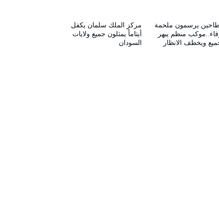
طاحين يرسمون ملحمة
مركز الملك سلمان يكفل
فاء..موكب منظم يبهر
أيتاماً يمثلون جميع ولايات
ميع ويخطف الانظار
السودان