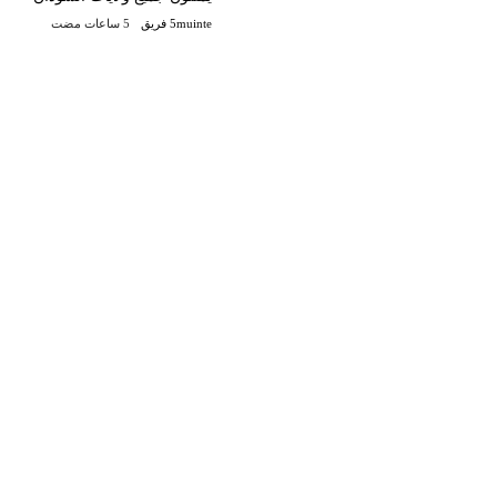
5muinte فريق