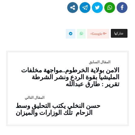
‫‫ شاركها‬
Google+
الامن بولاية الخرطوم..مواجهة مخلفات
المليشيا بقوة الردع ونشر الشرطة
تقرير : طارق عبدالله
حسن النخلي يكتب التحليق وسط
الزحام تلك الوزارات والميزان