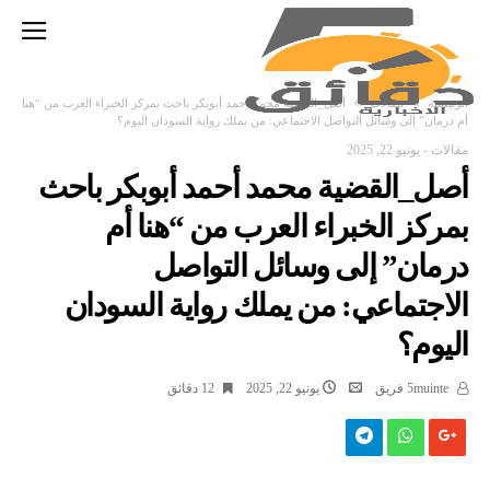
‫الرئيسية‬
مقالات
أصل_القضية محمد أحمد أبوبكر باحث بمركز الخبراء العرب من “هنا
أم درمان” إلى وسائل التواصل الاجتماعي: من يملك رواية السودان اليوم؟
مقالات
-
يونيو 22, 2025
أصل_القضية محمد أحمد أبوبكر باحث
بمركز الخبراء العرب من “هنا أم
درمان” إلى وسائل التواصل
الاجتماعي: من يملك رواية السودان
اليوم؟
5muinte فريق
يونيو 22, 2025
12 ‫دقائق‬