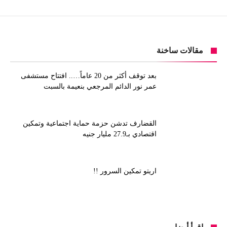
مقالات ساخنة
بعد توقف أكثر من 20 عاماً….. افتتاح مستشفى
عمر نور الدائم المرجعي بنعيمة بالسبت
القضارف تدشن حزمة حماية اجتماعية وتمكين
اقتصادي بـ27.9 مليار جنيه
اريتو تمكين السرور !!