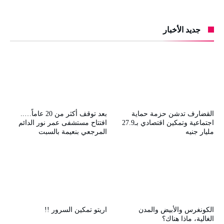
جديد الأخبار
القضارف تدشن حزمة حماية
بعد توقف أكثر من 20 عاماً…..
اجتماعية وتمكين اقتصادي بـ27.9
افتتاح مستشفى عمر نور الدائم
مليار جنيه
المرجعي بنعيمة بالسبت
الكونغرس والأبيض والمدن
اريتو تمكين السرور !!
الغالية، ماذا هناك؟