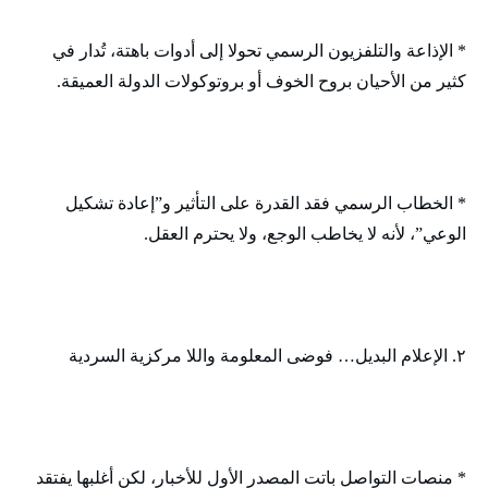
* الإذاعة والتلفزيون الرسمي تحولا إلى أدوات باهتة، تُدار في
كثير من الأحيان بروح الخوف أو بروتوكولات الدولة العميقة.
* الخطاب الرسمي فقد القدرة على التأثير و”إعادة تشكيل
الوعي”، لأنه لا يخاطب الوجع، ولا يحترم العقل.
٢. الإعلام البديل… فوضى المعلومة واللا مركزية السردية
* منصات التواصل باتت المصدر الأول للأخبار، لكن أغلبها يفتقد