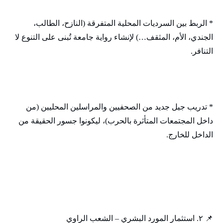
* الربط بين السرديات المحلية المتفرقة (النازح، الطالب،
الجندي، الأم، المثقف…) لإنشاء رواية جامعة تُبنى على التنوع لا
التنافر.
* تدريب جيل جديد من الصحفيين والمراسلين المحليين (من
داخل المجتمعات المتأثرة بالحرب)، ليكونوا جسور الحقيقة من
الداخل للخارج.
📌 ٢. استثمار المورد البشري – الشعب الراوي