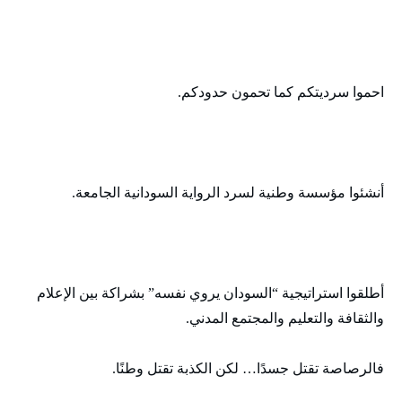
احموا سرديتكم كما تحمون حدودكم.
أنشئوا مؤسسة وطنية لسرد الرواية السودانية الجامعة.
أطلقوا استراتيجية “السودان يروي نفسه” بشراكة بين الإعلام
والثقافة والتعليم والمجتمع المدني.
فالرصاصة تقتل جسدًا… لكن الكذبة تقتل وطنًا.