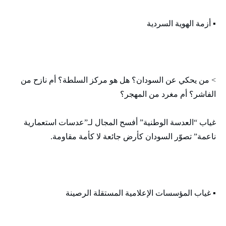
▪️ أزمة الهوية السردية
> من يحكي عن السودان؟ هل هو مركز السلطة؟ أم نازح من
الفاشر؟ أم مغرد من المهجر؟
غياب “العدسة الوطنية” أفسح المجال لـ”عدسات استعمارية
ناعمة” تصوّر السودان كأرض جائعة لا كأمة مقاومة.
▪️ غياب المؤسسات الإعلامية المستقلة الرصينة