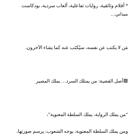
* أفلام وثائقية، روايات تفاعلية، ألعاب سردية، بودكاست
ميداني…
مَن لا يكتب عن نفسه، سيُكتَب عنه كما يشاء الآخرون.
🟥أصل القضية: من يمتلك السرد… يملك المصير
“من يملك الرواية، يملك السلطة المعنوية”،
ومن يملك السلطة المعنوية، يوجه الشعوب، يرسم صورتها،