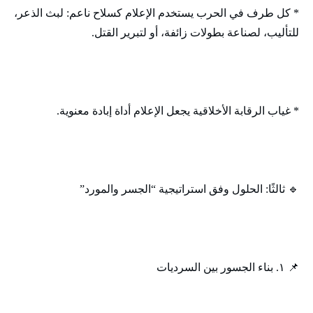
* كل طرف في الحرب يستخدم الإعلام كسلاح ناعم: لبث الذعر،
للتأليب، لصناعة بطولات زائفة، أو لتبرير القتل.
* غياب الرقابة الأخلاقية يجعل الإعلام أداة إبادة معنوية.
🔹 ثالثًا: الحلول وفق استراتيجية “الجسر والمورد”
📌 ١. بناء الجسور بين السرديات