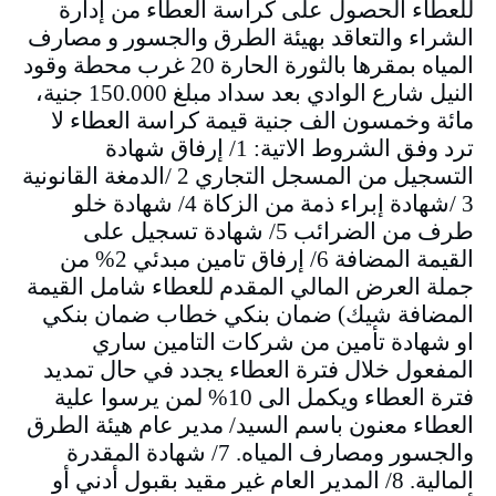
للعطاء الحصول على كراسة العطاء من إدارة
الشراء والتعاقد بهيئة الطرق والجسور و مصارف
المياه بمقرها بالثورة الحارة 20 غرب محطة وقود
النيل شارع الوادي بعد سداد مبلغ 150.000 جنية،
مائة وخمسون الف جنية قيمة كراسة العطاء لا
ترد وفق الشروط الاتية: 1/ إرفاق شهادة
التسجيل من المسجل التجاري 2 /الدمغة القانونية
3 /شهادة إبراء ذمة من الزكاة 4/ شهادة خلو
طرف من الضرائب 5/ شهادة تسجيل على
القيمة المضافة 6/ إرفاق تامين مبدئي 2% من
جملة العرض المالي المقدم للعطاء شامل القيمة
المضافة شيك) ضمان بنكي خطاب ضمان بنكي
او شهادة تأمين من شركات التامين ساري
المفعول خلال فترة العطاء يجدد في حال تمديد
فترة العطاء ويكمل الى 10% لمن يرسوا علية
العطاء معنون باسم السيد/ مدير عام هيئة الطرق
والجسور ومصارف المياه. 7/ شهادة المقدرة
المالية. 8/ المدير العام غير مقيد بقبول أدني أو