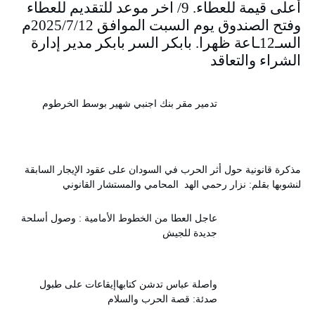
أعلى قيمة للعطاء. 9/ اخر موعد للتقديم للعطاء
وفتح الصندوق يوم السبت الموافق 2025/7/12م
السـ12ـاعة ظهرا. بابكر السر بابكر مدير إدارة
الشراء والتعاقد
تدمير مقر بنك اجنبي شهير بوسط الخرطوم
مذكرة قانونية حول أثر الحرب في السودان على عقود الإيجار السابقة
لنشوبها بقلم: نزار رحمي الهد المحامي والمستشار القانوني
عاجل العطا من الخطوط الأمامية : وصول أسلحة
جديدة للجيش
واصلة عباس تدشن كتابهاإيقاعات على طبول
صدئة: قصة الحرب والسلام