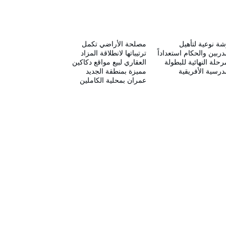
ة نوعية لتأهيل
مصلحة الأراضي تكمل
دربين والحكام استعداداً
ترتيباتها لانطلاقة المزاد
رحلة النهائية للبطولة
العقاري لبيع مواقع دكاكين
درسية الأفريقية
مميزة بمنطقة الجديد
عمران بمحلية الكاملين