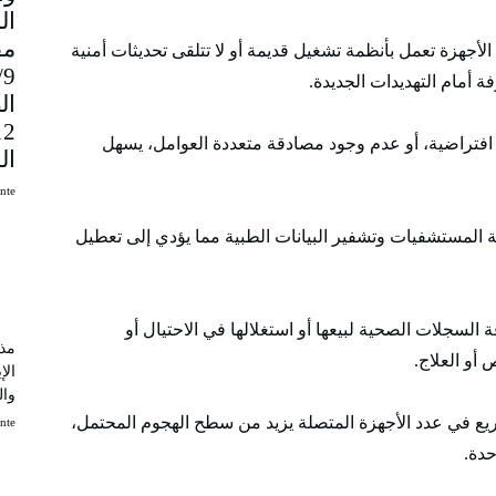
مق
لأجهزة تعمل بأنظمة تشغيل قديمة أو لا تتلقى تحديثات أمنية
9
 أمام التهديدات الجديدة.
ال
افتراضية، أو عدم وجود مصادقة متعددة العوامل، يسهل
ال
uinte
المستشفيات وتشفير البيانات الطبية مما يؤدي إلى تعطيل
السجلات الصحية لبيعها أو استغلالها في الاحتيال أو
مذك
 أو العلاج.
الإ
وال
ياء الطبية (IoMT) التزايد السريع في عدد الأجهزة المتصلة يزيد من سطح الهجوم المحتمل،
uinte
دة.