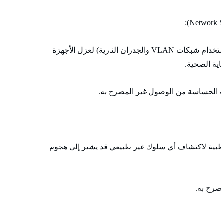
تقسيم الشبكة إلى أجزاء صغيرة معزولة (مثل استخدام شبكات VLAN والجدران النارية) لعزل الأجهزة
ية الصحية.
ات الحساسة من الوصول غير المصرح به.
ية لاكتشاف أي سلوك غير طبيعي قد يشير إلى هجوم
صرح به.