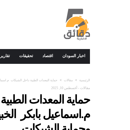
اخبار السودان
اقتصاد
تحقيقات
تقارير
‫الرئيسية‬
مقالات
حماية المعدات الطبية داخل الشبكات م.اسماعي
مقالات
-
أغسطس 10, 2025
حماية المعدات الطبية
م.اسماعيل بابكر الخبي
وحماية الشبكات