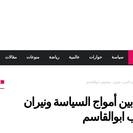
سياسة
حوارات
عالمية
رياضة
منوعات
مقالات
ران الحرب تقرير : محجوب ابوالقاسم
 بين أمواج السياسة ونيران
 ابوالقاسم