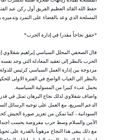
حفظ الله القائد العظيم الفريق أول ركن عبد الفت
المسلحة الذي وعد بالقضاء على التمرد وتدميره 
*حقق نجاحاً مقدرا في إدارة الحرب*
قال الصحفي المحلل السياسي إبراهيم شقلاوي إن ا
مزدوجة بين إدارة العمل السياسي كرئيس للدولة، و
بالنظر الي الغياب الواضح في الفترة الاولى لل
يحمل عبء كبيرا من المسولية السياسية.
واضاف شقلاوي لذلك نجاح البرهان تمثل في قدر
الدعم السريع، مع العمل على توجيه الرسائل السيا
السودانية ، كما تمكن من تعزيز صورة الجيش كحا
الأمن والسلام وسط حرب مفروضة بحسب اجندات ا
مع ذلك يبقى هذا النجاح مرهوناً بالقدرة على تح
استقرار البلاد على المدى الطويل، اذا ان النجاح