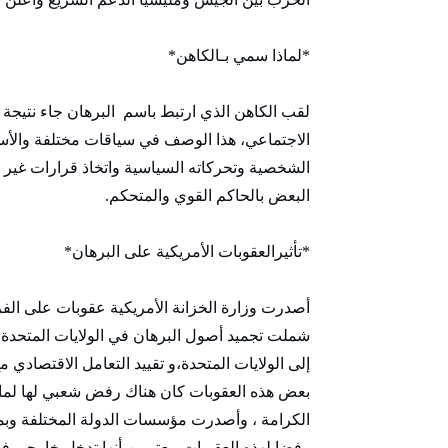
*لماذا سمي بـالكاهن*
لقب الكاهن الذي ارتبط باسم البرهان جاء نتيجة
الاجتماعي، هذا الوصف في سياقات مختلفة والأس
الشخصية وتحركاته السياسية واتخاذ قرارات غير
البعض بالحاكم القوي والمتحكم.
*تأثيرالعقوبات الأمريكية على البرهان*
أصدرت وزارة الخزانة الأمريكية عقوبات على الفر
شملت تجميد أصول البرهان في الولايات المتحدة 
إلى الولايات المتحدة،و تقييد التعامل الاقتصادي 
بعض هذه العقوبات كان هناك رفض شعبي لها لما 
الكرامة ، وأصدرت مؤسسات الدولة المختلفة وبما 
رفضا لهذه العقوبات معتبرين أنها تدخل خارجي في