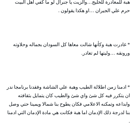
هبة للمغادرة للخليج…والزيت يا جنرال لو ما كفي اهل البيت
حرم علي الجيران …او هكذا يقولون .
* غادرت هبة وكأنها شالت معاها كل السودان بجماله وحلاوته
ورونقه …وليتها لم تغادر.
* ادمنا زمن اطلالة الطيب وهبة علي الشاشة وفقدنا برنامجا ندر
ان يتكرر فيه كل شئ واي شئ والطيب كان يتمايل بثقافته
وابداعه وتمكنه الاعلامي فكان يطوح بنا شمالا ويمينا حتي وصل
بنا لدرجة ذلك الإدمان اما هبة فكانت هي مادة الإدمان التي ادمنا
.