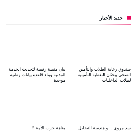
جديد الأخبار
صندوق رعاية الطلاب والتأمين
بيان منصة رقمية لتحديث الخدمة
الصحي يبحثان التغطية التأمينية
المدنية وبناء قاعدة بيانات وطنية
لطلاب الداخليات
موحدة
سد مروي… و هندسة التضليل
متاهة حزب الأمة !!