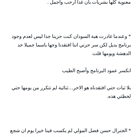
معنوية كلها بشريات بأن غدا ارحب واجمل .
* وعندما غادرت هبة السودان كنت حزينا جدا ليس لعدم وجود
برنامج بديل لكن سر حزني اننا افتقدنا وجها باسما جميلا حد
الدهشة ويومها قلت
انكسر عمود البرنامج وأصبح الطيب
بلا ثبات حتي افتقدناه هو الاخر…ثنائية لم تتكرر من يومها حتي
لحظتي هذه.
* الجنرال حسن فضل المولي لم يكسب فينا خيرا يوم ان شجع