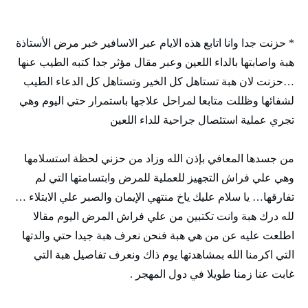
* حزنت جدا وانا اتابع هذه الايام عبر الاسافير خبر مرض الأستاذة
هبة واصابتها بالداء اللعين وعبر مقال مؤثر جدا كتبه الطيب عنها
…حزنت لان هبة تستاهل كل الخير وتستاهل كل الدعاء الطيب
لشفائها وظللت متابعا لمراحل علاجها باستمرار حتي اليوم وهي
تجري عملية استئصال جراحية للداء اللعين
من جسدها المعافي بإذن الله وزاد من حزني لحظة استسلامها
وهي علي فراش التجهيز للعملية للمرض وابتسامتها التي لم
تفارقها… يا سلام عليك ياخ منتهي الإيمان والصبر علي الابتلاء …
لله درك هبة وانت تكتبين من علي فراش المرض اليوم مقالا
اطلعت عليه عن من هي هبة فنحن نعرف هبة جيدا حتي والدتها
التي اكرمنا الله بمشاهدتها يوم ذاك ونعرف تفاصيل هبة التي
غابت عنا زمنا طويلا في دول المهجر .