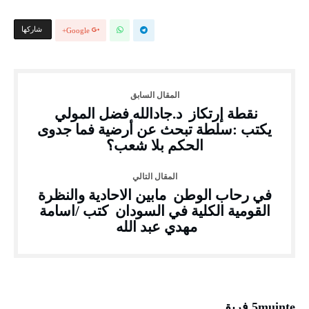
‫‫ شاركها‬
Google+
نقطة إرتكاز د.جادالله فضل المولي
يكتب :سلطة تبحث عن أرضية فما جدوى
الحكم بلا شعب؟
في رحاب الوطن مابين الاحادية والنظرة
القومية الكلية في السودان كتب /اسامة
مهدي عبد الله
5muinte فريق