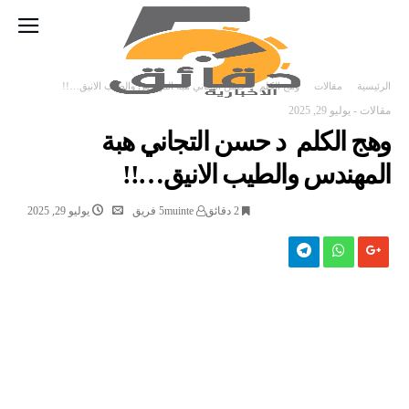
‫الرئيسية‬
مقالات
وهج الكلم د حسن التجاني هبة المهندس والطيب الانيق…!!
مقالات
-
يوليو 29, 2025
وهج الكلم د حسن التجاني هبة
المهندس والطيب الانيق…!!
2 ‫دقائق‬
5muinte فريق
يوليو 29, 2025