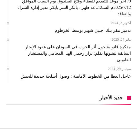
9/ اخر موعد للتقديم للعطاء وفتح الصندوق يوم السبت الموافق
2025/7/12م السـ12ـاعة ظهرا. بابكر السر بابكر مدير إدارة الشراء
والتعاقد
أكتوبر 2, 2024
تدمير مقر بنك اجنبي شهير بوسط الخرطوم
مايو 27, 2025
مذكرة قانونية حول أثر الحرب في السودان على عقود الإيجار
السابقة لنشوبها بقلم: نزار رحمي الهد المحامي والمستشار
القانوني
سبتمبر 29, 2024
عاجل العطا من الخطوط الأمامية : وصول أسلحة جديدة للجيش
جديد الأخبار