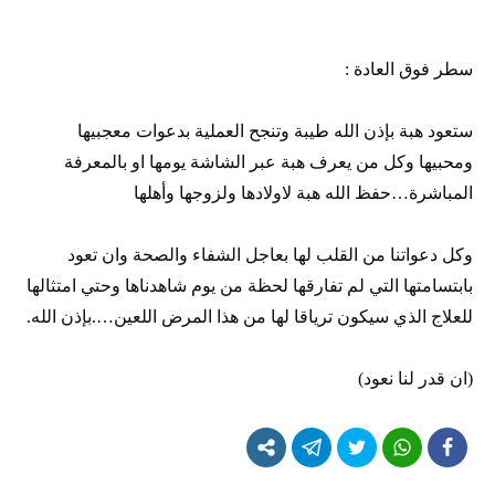
سطر فوق العادة :
ستعود هبة بإذن الله طيبة وتنجح العملية بدعوات معجبيها
ومحبيها وكل من يعرف هبة عبر الشاشة يومها او بالمعرفة
المباشرة…حفظ الله هبة لاولادها ولزوجها وأهلها
وكل دعواتنا من القلب لها بعاجل الشفاء والصحة وان تعود
بابتسامتها التي لم تفارقها لحظة من يوم شاهدناها وحتي امتثالها
للعلاج الذي سيكون ترياقا لها من هذا المرض اللعين….بإذن الله.
(ان قدر لنا نعود)