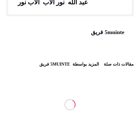
عبد الله نور الاب الاب نور
5muinte فريق
‫مقالات ذات صلة‬
‫‫المزيد بواسطة‬ ‬ 5MUINTE فريق