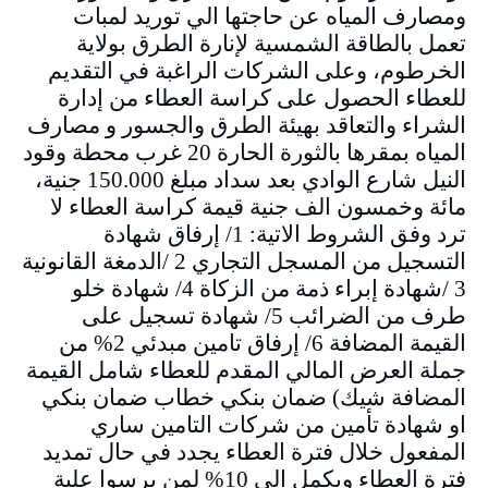
ومصارف المياه عن حاجتها الي توريد لمبات
تعمل بالطاقة الشمسية لإنارة الطرق بولاية
الخرطوم، وعلى الشركات الراغبة في التقديم
للعطاء الحصول على كراسة العطاء من إدارة
الشراء والتعاقد بهيئة الطرق والجسور و مصارف
المياه بمقرها بالثورة الحارة 20 غرب محطة وقود
النيل شارع الوادي بعد سداد مبلغ 150.000 جنية،
مائة وخمسون الف جنية قيمة كراسة العطاء لا
ترد وفق الشروط الاتية: 1/ إرفاق شهادة
التسجيل من المسجل التجاري 2 /الدمغة القانونية
3 /شهادة إبراء ذمة من الزكاة 4/ شهادة خلو
طرف من الضرائب 5/ شهادة تسجيل على
القيمة المضافة 6/ إرفاق تامين مبدئي 2% من
جملة العرض المالي المقدم للعطاء شامل القيمة
المضافة شيك) ضمان بنكي خطاب ضمان بنكي
او شهادة تأمين من شركات التامين ساري
المفعول خلال فترة العطاء يجدد في حال تمديد
فترة العطاء ويكمل الى 10% لمن يرسوا علية