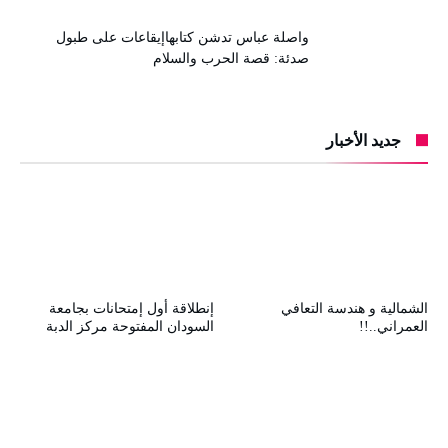
واصلة عباس تدشن كتابهاإيقاعات على طبول
صدئة: قصة الحرب والسلام
جديد الأخبار
الشمالية و هندسة التعافي
إنطلاقة أول إمتحانات بجامعة
العمراني..!!
السودان المفتوحة مركز الدبة