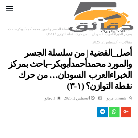
‫الرئيسية‬
مقالات
أصل_القضية | من سلسلة الجسر والمورد محمدأحمدأبوبكر–باحث
بمركز الخبراءالعرب السودان… من حرك نقطة التوازن؟ (١-٣)
مقالات
-
أغسطس 2, 2025
أصل_القضية | من سلسلة الجسر
والمورد محمدأحمدأبوبكر–باحث بمركز
الخبراءالعرب السودان… من حرك
نقطة التوازن؟ (١-٣)
5muinte فريق
أغسطس 2, 2025
3 ‫دقائق‬