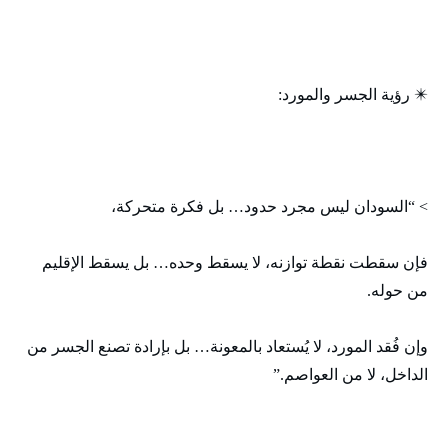
✴️ رؤية الجسر والمورد:
> “السودان ليس مجرد حدود… بل فكرة متحركة،
فإن سقطت نقطة توازنه، لا يسقط وحده… بل يسقط الإقليم
من حوله.
وإن فُقد المورد، لا يُستعاد بالمعونة… بل بإرادة تصنع الجسر من
الداخل، لا من العواصم.”