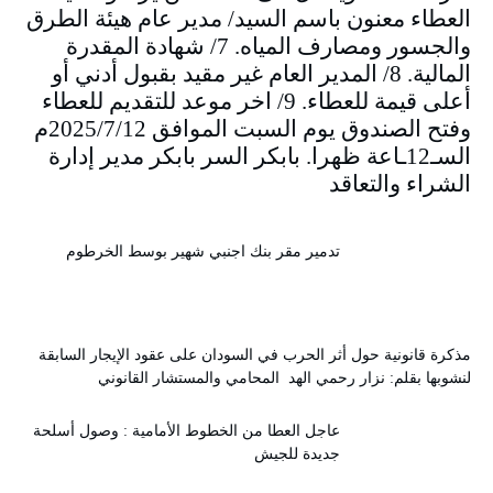
العطاء معنون باسم السيد/ مدير عام هيئة الطرق
والجسور ومصارف المياه. 7/ شهادة المقدرة
المالية. 8/ المدير العام غير مقيد بقبول أدني أو
أعلى قيمة للعطاء. 9/ اخر موعد للتقديم للعطاء
وفتح الصندوق يوم السبت الموافق 2025/7/12م
السـ12ـاعة ظهرا. بابكر السر بابكر مدير إدارة
الشراء والتعاقد
تدمير مقر بنك اجنبي شهير بوسط الخرطوم
مذكرة قانونية حول أثر الحرب في السودان على عقود الإيجار السابقة
لنشوبها بقلم: نزار رحمي الهد المحامي والمستشار القانوني
عاجل العطا من الخطوط الأمامية : وصول أسلحة
جديدة للجيش