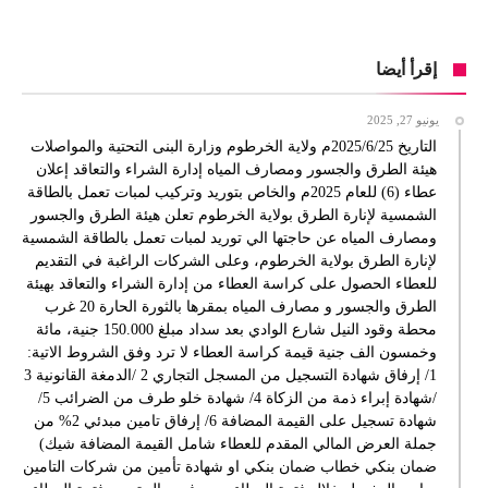
إقرأ أيضا
يونيو 27, 2025
التاريخ 2025/6/25م ولاية الخرطوم وزارة البنى التحتية والمواصلات
هيئة الطرق والجسور ومصارف المياه إدارة الشراء والتعاقد إعلان
عطاء (6) للعام 2025م والخاص بتوريد وتركيب لمبات تعمل بالطاقة
الشمسية لإنارة الطرق بولاية الخرطوم تعلن هيئة الطرق والجسور
ومصارف المياه عن حاجتها الي توريد لمبات تعمل بالطاقة الشمسية
لإنارة الطرق بولاية الخرطوم، وعلى الشركات الراغبة في التقديم
للعطاء الحصول على كراسة العطاء من إدارة الشراء والتعاقد بهيئة
الطرق والجسور و مصارف المياه بمقرها بالثورة الحارة 20 غرب
محطة وقود النيل شارع الوادي بعد سداد مبلغ 150.000 جنية، مائة
وخمسون الف جنية قيمة كراسة العطاء لا ترد وفق الشروط الاتية:
1/ إرفاق شهادة التسجيل من المسجل التجاري 2 /الدمغة القانونية 3
/شهادة إبراء ذمة من الزكاة 4/ شهادة خلو طرف من الضرائب 5/
شهادة تسجيل على القيمة المضافة 6/ إرفاق تامين مبدئي 2% من
جملة العرض المالي المقدم للعطاء شامل القيمة المضافة شيك)
ضمان بنكي خطاب ضمان بنكي او شهادة تأمين من شركات التامين