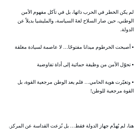
لم يكن الخطر في الحرب ذاتها، بل في تآكل مفهوم الأمن
الوطني، حين صار السلاح لغةَ السياسة، والمليشيا بديلاً عن
الدولة.
▪️ أصبحت الخرطوم ميدانا مفتوحًا… لا عاصمة لسيادة مغلقة
▪️ تحوّل الأمن من وظيفة حمائية إلى أداة تفاوضية
▪️ وتغيّرت هوية الحامي… فلم يعد الوطن مرجعية القوة، بل
القوة مرجعية للوطن!
هنا، لم يُهدَّم جهاز الدولة فقط… بل نُزعت القداسة عن المركز.