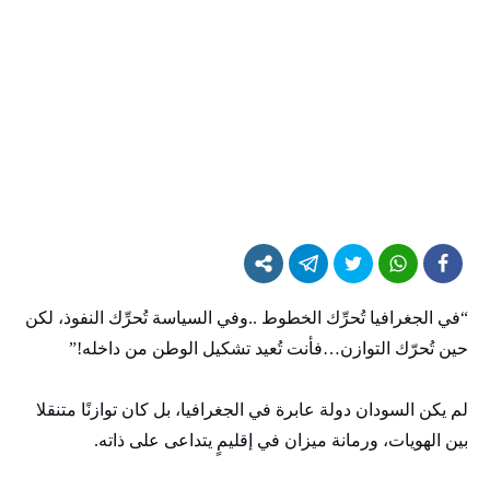
“في الجغرافيا تُحرِّك الخطوط ..وفي السياسة تُحرِّك النفوذ، لكن
حين تُحرّك التوازن…فأنت تُعيد تشكيل الوطن من داخله!”
لم يكن السودان دولة عابرة في الجغرافيا، بل كان توازنًا متنقلا
بين الهويات، ورمانة ميزان في إقليمٍ يتداعى على ذاته.