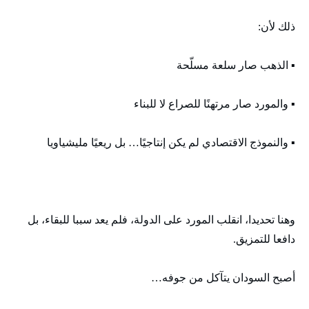
ذلك لأن:
▪️ الذهب صار سلعة مسلّحة
▪️ والمورد صار مرتهنًا للصراع لا للبناء
▪️ والنموذج الاقتصادي لم يكن إنتاجيًا… بل ريعيًا مليشياويا
وهنا تحديدا، انقلب المورد على الدولة، فلم يعد سببا للبقاء، بل
دافعا للتمزيق.
أصبح السودان يتآكل من جوفه…