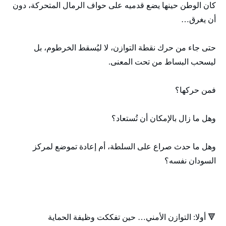
كان الوطن حينها يضع قدميه على حواف الرمال المتحركة، دون
أن يغرق…
حتى جاء من حرك نقطة التوازن، لا ليُسقط الخرطوم، بل
ليسحب البساط من تحت المعنى.
فمن حركها؟
وهل ما زال بالإمكان أن تُستعاد؟
وهل ما حدث صراع على السلطة، أم إعادة تموضع لمركز
السودان نفسه؟
🔻 أولا: التوازن الأمني… حين تفككت وظيفة الحماية