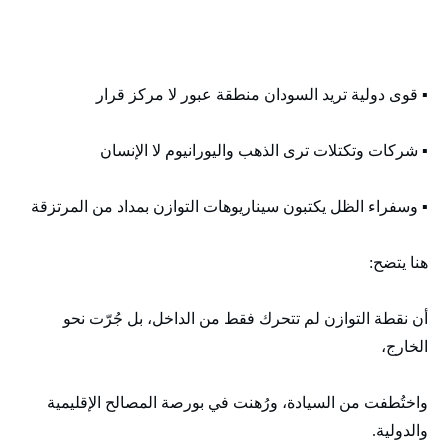
▪️ قوى دولية تريد السودان منطقة عبور لا مركز قرار
▪️ شركات وتكتلات ترى الذهب واليورانيوم لا الإنسان
▪️ وسفراء الظل يكتبون سيناريوهات التوازن بمداد من المرتزقة
هنا يتضح:
أن نقطة التوازن لم تتحرك فقط من الداخل، بل جُرّت نحو
الخارج،
واختُطفت من السيادة، ورُهنت في بورصة المصالح الإقليمية
والدولية.