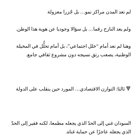
لم تعد المدن مراكز نمو… بل جُزرا معزولة
ولم يعد النازح رقما… بل سؤالا وجوديا عن هوية هذا الوطن.
وهنا لم نعد أمام “خلل اجتماعي”، بل أمام تحلُّل في المخيلة
الوطنية، يصعب رتق نسيجه دون مشروع ثقافي جامع.
🔻 ثالثا: التوازن الاقتصادي… المورد حين ينقلب على الدولة
السودان غني إلى الحدّ الذي يجعله مطمعا، لكنه فقير إلى الحدّ
الذي يجعله عاجزًا عن حماية غناه.