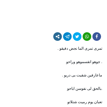
تمرى تمرى الما نجض دفيقو .
. جوهو اتقسموهو وراحو
ماعارفين شقيت بى دربو .
.بالحق لى نفوسن اباحو
تعبان يوم رميت شتلاتو