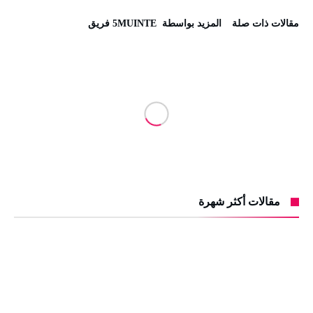
‫مقالات ذات صلة‬
‫‫المزيد بواسطة‬ ‬ 5MUINTE فريق
مقالات أكثر شهرة