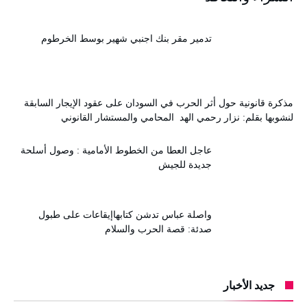
تدمير مقر بنك اجنبي شهير بوسط الخرطوم
مذكرة قانونية حول أثر الحرب في السودان على عقود الإيجار السابقة
لنشوبها بقلم: نزار رحمي الهد المحامي والمستشار القانوني
عاجل العطا من الخطوط الأمامية : وصول أسلحة
جديدة للجيش
واصلة عباس تدشن كتابهاإيقاعات على طبول
صدئة: قصة الحرب والسلام
جديد الأخبار