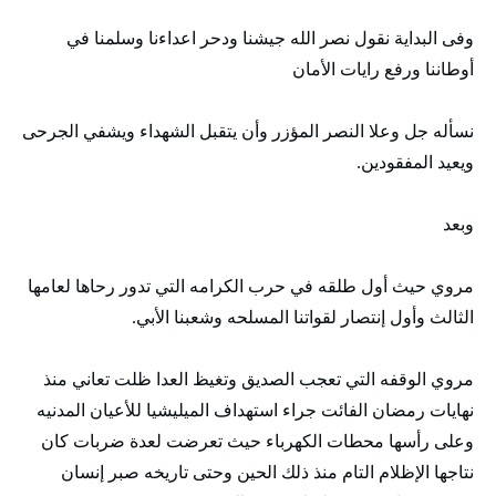
وفى البداية نقول نصر الله جيشنا ودحر اعداءنا وسلمنا في
أوطاننا ورفع رايات الأمان
نسأله جل وعلا النصر المؤزر وأن يتقبل الشهداء ويشفي الجرحى
ويعيد المفقودين.
وبعد
مروي حيث أول طلقه في حرب الكرامه التي تدور رحاها لعامها
الثالث وأول إنتصار لقواتنا المسلحه وشعبنا الأبي.
مروي الوقفه التي تعجب الصديق وتغيظ العدا ظلت تعاني منذ
نهايات رمضان الفائت جراء استهداف الميليشيا للأعيان المدنيه
وعلى رأسها محطات الكهرباء حيث تعرضت لعدة ضربات كان
نتاجها الإظلام التام منذ ذلك الحين وحتى تاريخه صبر إنسان