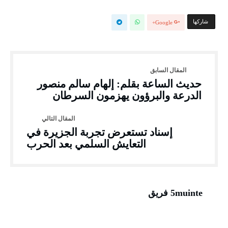
‫‫ شاركها‬
Google+
حديث الساعة بقلم: إلهام سالم منصور
الدرعة والبرؤون يهزمون السرطان
إسناد تستعرض تجربة الجزيرة في
التعايش السلمي بعد الحرب
5muinte فريق