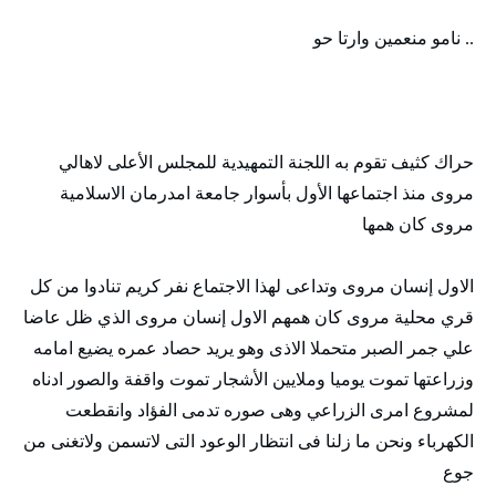
.. نامو منعمين وارتا حو
حراك كثيف تقوم به اللجنة التمهيدية للمجلس الأعلى لاهالي
مروى منذ اجتماعها الأول بأسوار جامعة امدرمان الاسلامية
مروى كان همها
الاول إنسان مروى وتداعى لهذا الاجتماع نفر كريم تنادوا من كل
قري محلية مروى كان همهم الاول إنسان مروى الذي ظل عاضا
علي جمر الصبر متحملا الاذى وهو يريد حصاد عمره يضيع امامه
وزراعتها تموت يوميا وملايين الأشجار تموت واقفة والصور ادناه
لمشروع امرى الزراعي وهى صوره تدمى الفؤاد وانقطعت
الكهرباء ونحن ما زلنا فى انتظار الوعود التى لاتسمن ولاتغنى من
جوع