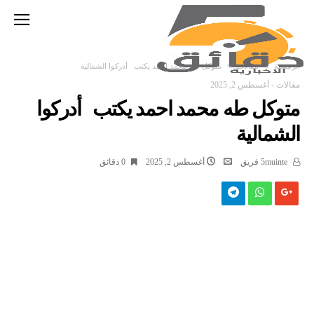
‫الرئيسية‬
مقالات
متوكل طه محمد احمد يكتب أدركوا الشمالية
مقالات
-
أغسطس 2, 2025
متوكل طه محمد احمد يكتب أدركوا
الشمالية
5muinte فريق
أغسطس 2, 2025
0 ‫دقائق‬