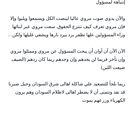
إنتباهة لمسؤول
والآن يدوي صوت مروي عاليا لينصت الكل ويسمعوا ويلبوا وإلا
فإن مروي تعرف كيف تنتزع الحقوق. سعت مروي عبر ابنائها
وراء المسؤولين علها تظفر برد يبرد نارها ويشفي غليلها ولكن…
الآن الآن آن أوان أن يبحث المسؤول عن مروي وممثلوا مروي
وإن تأخر فربما لن يجدهم وإن وجدهم ربما كان ردهم (الصيف
ضيعت اللبن)
ربما نلجأ للتصعيد علي شاكلة اهالى شرق السودان وحبل صبرنا
قد نفذ ونتمنى أن لا يضطر اهالى لاظلام السودان وهم يرون
الكهرباء وزرعهم يموت