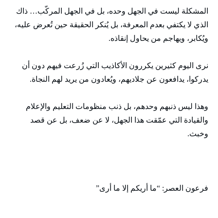
المشكلة ليست في الجهل وحده، بل في الجهل المركّب… ذاك
الذي لا يكتفي بعدم المعرفة، بل يُنكر الحقيقة حين تُعرض عليه،
ويُكابر، ويهاجم من يحاول إنقاذه.
نرى اليوم كثيرين يكررون الأكاذيب التي زُرعت فيهم دون أن
يدركوا، يدافعون عن جلاديهم، ويُعادون من يريد لهم النجاة.
وهذا ليس ذنبهم وحدهم، بل ذنب منظومات التعليم والإعلام
والقيادة التي عمّقت هذا الجهل، لا عن ضعف، بل عن قصد
وخبث.
فرعون العصر: “ما أريكم إلا ما أرى”