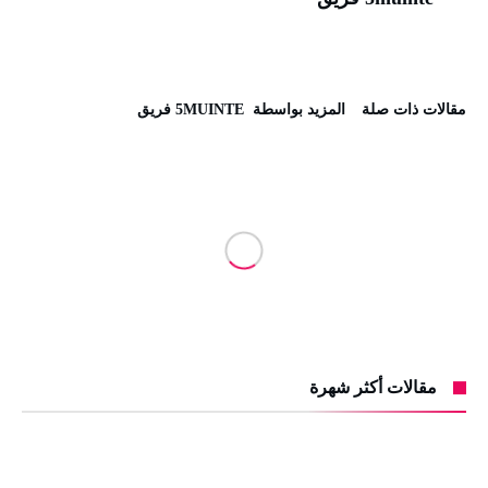
‫مقالات ذات صلة‬
‫‫المزيد بواسطة‬ ‬ 5MUINTE فريق
مقالات أكثر شهرة