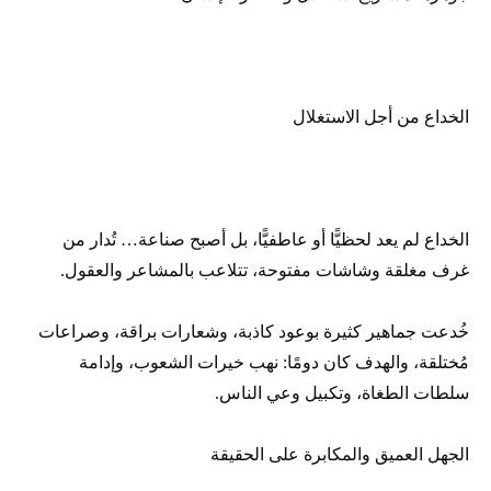
الخداع من أجل الاستغلال
الخداع لم يعد لحظيًّا أو عاطفيًّا، بل أصبح صناعة… تُدار من
غرف مغلقة وشاشات مفتوحة، تتلاعب بالمشاعر والعقول.
خُدعت جماهير كثيرة بوعود كاذبة، وشعارات براقة، وصراعات
مُختلقة، والهدف كان دومًا: نهب خيرات الشعوب، وإدامة
سلطات الطغاة، وتكبيل وعي الناس.
الجهل العميق والمكابرة على الحقيقة