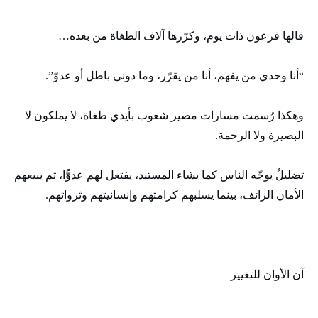
قالها فرعون ذات يوم، وكرّرها آلاف الطغاة من بعده…
“أنا وحدي من يفهم، أنا من يقرّر، وما دوني باطل أو عدوّ”.
وهكذا رُسمت مسارات مصير شعوب بأيدي طغاة، لا يملكون لا
البصيرة ولا الرحمة.
تضليلٌ يوجّه الناس كما يشاء المستبد، يفتعل لهم عدوًّا، ثم يبيعهم
الأمان الزائف، بينما يسلبهم كرامتهم وإنسانيتهم وثرواتهم.
آن الأوان للتغيير