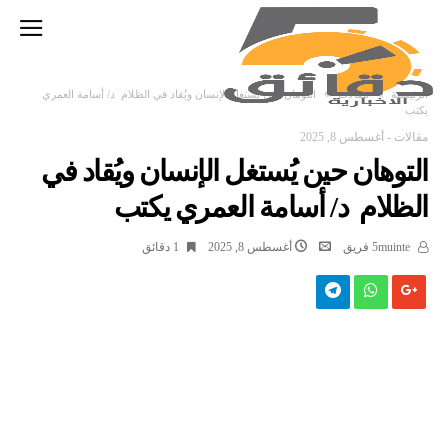
‫الرئيسية‬
مقالات
التوهان حين يُستغل الإنسان ويُقاد في الظلام د/ أسامة العمري
يكتب
مقالات
-
أغسطس 8, 2025
التوهان حين يُستغل الإنسان ويُقاد في
الظلام د/ أسامة العمري يكتب
5muinte فريق
أغسطس 8, 2025
1 ‫دقائق‬