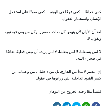
كفى خداعًا… كفى غرقًا في الوهم… كفى صمتًا على استغلال
الإنسان واستحمار العقول.
لقد آن الأوان لأن ينهض كل صاحب ضمير، وكل من بقي فيه نور،
ويقول: لا.
لا لمن يستغلنا، لا لمن يضللنا، لا لمن يريدنا أن نبقى قطيعًا ضائعًا
في صحراء التيه.
إن التغيير لا يبدأ من الخارج، بل من داخلنا… من وعينا… من
كسر القيود الداخلية التي زرعوها في عقولنا.
فلنبدأ معًا رحلة الخروج من التوهان.