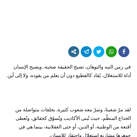
في زمن التيه والتوهان، تصبح الحقيقة ضحية، ويصبح الإنسان
أداة للاستغلال، يُقاد كالقطيع دون أن يعلم من يقوده، ولا إلى أين.
لقد مرّ شعبنا، وتمرّ معه شعوب كثيرة، بحلقات متواصلة من
الخداع المنظّم، حيث تُبنى الأكاذيب وتُسوّق كحقائق، وتُعطى
أقنعة من الوطنية، أو الدين، أو حتى العقلانية، بينما هي في
جوهرها مشاريع استغلال واحتقار للإنسان.