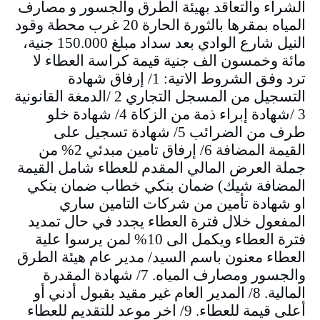
الشراء والتعاقد بهيئة الطرق والجسور و مصارف
المياه بمقرها بالثورة الحارة 20 غرب محطة وقود
النيل شارع الوادي بعد سداد مبلغ 150.000 جنية،
مائة وخمسون الف جنية قيمة كراسة العطاء لا
ترد وفق الشروط الاتية: 1/ إرفاق شهادة
التسجيل من المسجل التجاري 2 /الدمغة القانونية
3 /شهادة إبراء ذمة من الزكاة 4/ شهادة خلو
طرف من الضرائب 5/ شهادة تسجيل على
القيمة المضافة 6/ إرفاق تامين مبدئي 2% من
جملة العرض المالي المقدم للعطاء شامل القيمة
المضافة شيك) ضمان بنكي خطاب ضمان بنكي
او شهادة تأمين من شركات التامين ساري
المفعول خلال فترة العطاء يجدد في حال تمديد
فترة العطاء ويكمل الى 10% لمن يرسوا علية
العطاء معنون باسم السيد/ مدير عام هيئة الطرق
والجسور ومصارف المياه. 7/ شهادة المقدرة
المالية. 8/ المدير العام غير مقيد بقبول أدني أو
أعلى قيمة للعطاء. 9/ اخر موعد للتقديم للعطاء