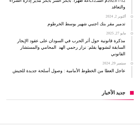
2025/7/12م السـ12ـاعة ظهرا. بابكر السر بابكر مدير إدارة الشراء
والتعاقد
أكتوبر 2, 2024
تدمير مقر بنك اجنبي شهير بوسط الخرطوم
مايو 27, 2025
مذكرة قانونية حول أثر الحرب في السودان على عقود الإيجار
السابقة لنشوبها بقلم: نزار رحمي الهد المحامي والمستشار
القانوني
سبتمبر 29, 2024
عاجل العطا من الخطوط الأمامية : وصول أسلحة جديدة للجيش
جديد الأخبار