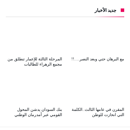
جديد الأخبار
مع البرهان حتي وبعد النصر….!!
المرحلة الثالثة للإعمار تنطلق من
مجمع الزهراء للطالبات
المقرن في عامها الثالث..الكلمة
بنك السودان يدشن المحول
التي انحازت للوطن
القومي عبر أمدرمان الوطني